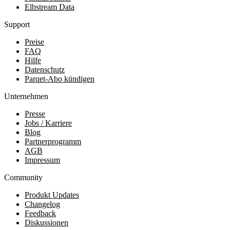
Elbstream Data
Support
Preise
FAQ
Hilfe
Datenschutz
Parqet-Abo kündigen
Unternehmen
Presse
Jobs / Karriere
Blog
Partnerprogramm
AGB
Impressum
Community
Produkt Updates
Changelog
Feedback
Diskussionen