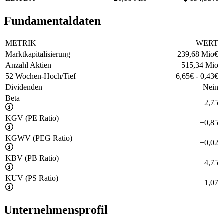
Fundamentaldaten
METRIK
WERT
Marktkapitalisierung
239,68 Mio
€
Anzahl Aktien
515,34 Mio
52 Wochen-Hoch/Tief
6,65
€
-
0,43
€
Dividenden
Nein
Beta
2,75
KGV (PE Ratio)
−
0,85
KGWV (PEG Ratio)
−
0,02
KBV (PB Ratio)
4,75
KUV (PS Ratio)
1,07
Unternehmensprofil