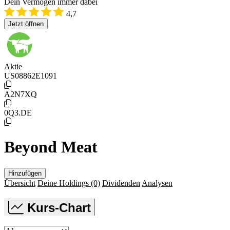
Dein Vermögen immer dabei
4,7
Jetzt öffnen
Aktie
US08862E1091
A2N7XQ
0Q3.DE
Beyond Meat
Hinzufügen
Übersicht
Deine Holdings
(0)
Dividenden
Analysen
Kurs-Chart