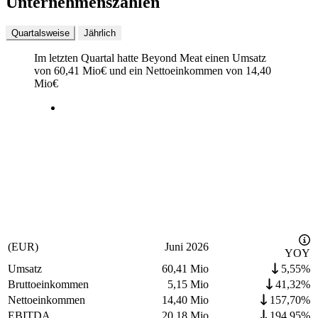
Unternehmenszahlen
Quartalsweise
Jährlich
Im letzten
Quartal
hatte Beyond Meat einen Umsatz
von
60,41 Mio
€
und ein Nettoeinkommen von
14,40
Mio
€
(EUR)
Juni 2026
YOY
Umsatz
60,41 Mio
5,55%
Bruttoeinkommen
5,15 Mio
41,32%
Nettoeinkommen
14,40 Mio
157,70%
EBITDA
20,18 Mio
194,95%