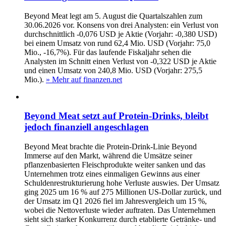
Beyond Meat legt am 5. August die Quartalszahlen zum
30.06.2026 vor. Konsens von drei Analysten: ein Verlust von
durchschnittlich -0,076 USD je Aktie (Vorjahr: -0,380 USD)
bei einem Umsatz von rund 62,4 Mio. USD (Vorjahr: 75,0
Mio., -16,7%). Für das laufende Fiskaljahr sehen die
Analysten im Schnitt einen Verlust von -0,322 USD je Aktie
und einen Umsatz von 240,8 Mio. USD (Vorjahr: 275,5
Mio.).
» Mehr auf finanzen.net
Beyond Meat setzt auf Protein-Drinks, bleibt
jedoch finanziell angeschlagen
Beyond Meat brachte die Protein-Drink-Linie Beyond
Immerse auf den Markt, während die Umsätze seiner
pflanzenbasierten Fleischprodukte weiter sanken und das
Unternehmen trotz eines einmaligen Gewinns aus einer
Schuldenrestrukturierung hohe Verluste auswies. Der Umsatz
ging 2025 um 16 % auf 275 Millionen US-Dollar zurück, und
der Umsatz im Q1 2026 fiel im Jahresvergleich um 15 %,
wobei die Nettoverluste wieder auftraten. Das Unternehmen
sieht sich starker Konkurrenz durch etablierte Getränke- und