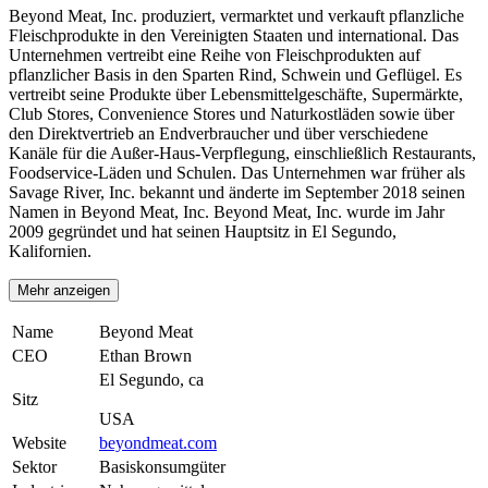
Beyond Meat, Inc. produziert, vermarktet und verkauft pflanzliche
Fleischprodukte in den Vereinigten Staaten und international. Das
Unternehmen vertreibt eine Reihe von Fleischprodukten auf
pflanzlicher Basis in den Sparten Rind, Schwein und Geflügel. Es
vertreibt seine Produkte über Lebensmittelgeschäfte, Supermärkte,
Club Stores, Convenience Stores und Naturkostläden sowie über
den Direktvertrieb an Endverbraucher und über verschiedene
Kanäle für die Außer-Haus-Verpflegung, einschließlich Restaurants,
Foodservice-Läden und Schulen. Das Unternehmen war früher als
Savage River, Inc. bekannt und änderte im September 2018 seinen
Namen in Beyond Meat, Inc. Beyond Meat, Inc. wurde im Jahr
2009 gegründet und hat seinen Hauptsitz in El Segundo,
Kalifornien.
Mehr anzeigen
Name
Beyond Meat
CEO
Ethan Brown
El Segundo, ca
Sitz
USA
Website
beyondmeat.com
Sektor
Basiskonsumgüter