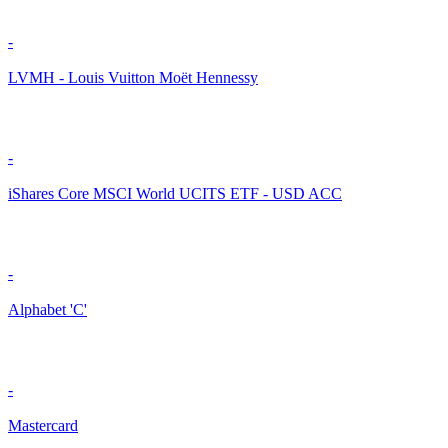
-
LVMH - Louis Vuitton Moët Hennessy
-
iShares Core MSCI World UCITS ETF - USD ACC
-
Alphabet 'C'
-
Mastercard