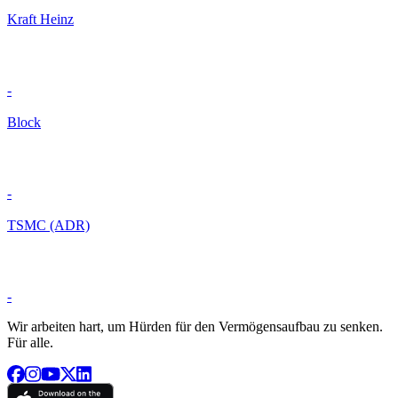
Kraft Heinz
-
Block
-
TSMC (ADR)
-
Wir arbeiten hart, um Hürden für den Vermögensaufbau zu senken.
Für alle.