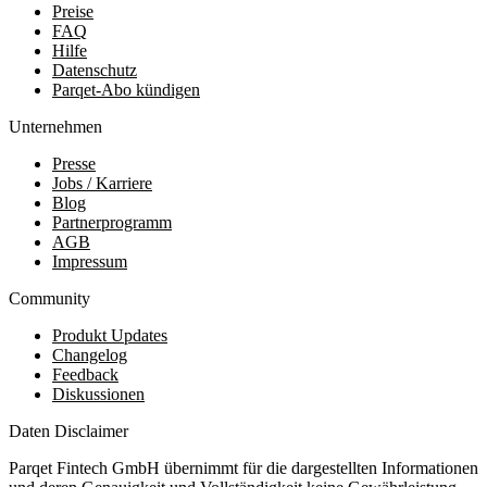
Preise
FAQ
Hilfe
Datenschutz
Parqet-Abo kündigen
Unternehmen
Presse
Jobs / Karriere
Blog
Partnerprogramm
AGB
Impressum
Community
Produkt Updates
Changelog
Feedback
Diskussionen
Daten Disclaimer
Parqet Fintech GmbH übernimmt für die dargestellten Informationen