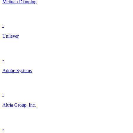
Meituan Dianping
-
Unilever
-
Adobe Systems
-
Altria Group, Inc.
-