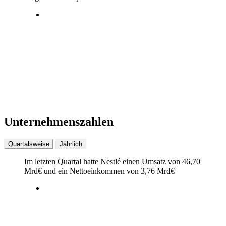
Unternehmenszahlen
Quartalsweise
Jährlich
Im letzten
Quartal
hatte Nestlé einen Umsatz von
46,70
Mrd
€
und ein Nettoeinkommen von
3,76 Mrd
€