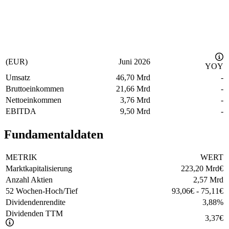
(EUR)
Juni 2026
YOY
Umsatz
46,70 Mrd
-
Bruttoeinkommen
21,66 Mrd
-
Nettoeinkommen
3,76 Mrd
-
EBITDA
9,50 Mrd
-
Fundamentaldaten
METRIK
WERT
Marktkapitalisierung
223,20 Mrd
€
Anzahl Aktien
2,57 Mrd
52 Wochen-Hoch/Tief
93,06
€
-
75,11
€
Dividendenrendite
3,88
%
Dividenden TTM
3,37
€