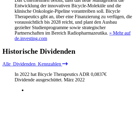
Das Unternehmen betont, dass das neue Management die
Entwicklung der innovativen Bicycle-Moleküle und die
klinische Onkologie-Pipeline vorantreiben soll. Bicycle
Therapeutics gibt an, über eine Finanzierung zu verfügen, die
voraussichtlich bis 2028 reicht, und plant den Ausbau
gezielter Studienprogramme sowie strategischer
Partnerschaften im Bereich Radiopharmazeutika.
» Mehr auf
de.investing.com
Historische
Dividenden
Alle
Dividenden
Kennzahlen
In 2022 hat Bicycle Therapeutics ADR
0,0837
€
Dividende ausgeschüttet.
März 2022