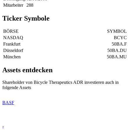
Mitarbeiter
288
Ticker Symbole
BÖRSE
SYMBOL
NASDAQ
BCYC
Frankfurt
50BA.F
Düsseldorf
50BA.DU
München
50BA.MU
Assets entdecken
Shareholder von Bicycle Therapeutics ADR investieren auch in
folgende Assets
BASF
-