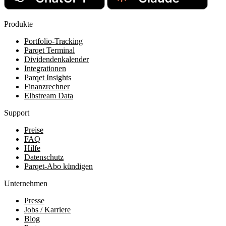
Produkte
Portfolio-Tracking
Parqet Terminal
Dividendenkalender
Integrationen
Parqet Insights
Finanzrechner
Elbstream Data
Support
Preise
FAQ
Hilfe
Datenschutz
Parqet-Abo kündigen
Unternehmen
Presse
Jobs / Karriere
Blog