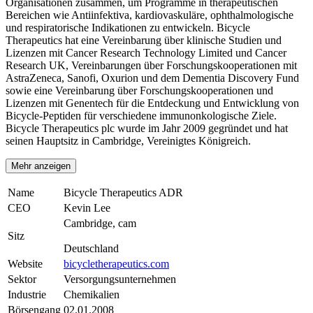
Organisationen zusammen, um Programme in therapeutischen
Bereichen wie Antiinfektiva, kardiovaskuläre, ophthalmologische
und respiratorische Indikationen zu entwickeln. Bicycle
Therapeutics hat eine Vereinbarung über klinische Studien und
Lizenzen mit Cancer Research Technology Limited und Cancer
Research UK, Vereinbarungen über Forschungskooperationen mit
AstraZeneca, Sanofi, Oxurion und dem Dementia Discovery Fund
sowie eine Vereinbarung über Forschungskooperationen und
Lizenzen mit Genentech für die Entdeckung und Entwicklung von
Bicycle-Peptiden für verschiedene immunonkologische Ziele.
Bicycle Therapeutics plc wurde im Jahr 2009 gegründet und hat
seinen Hauptsitz in Cambridge, Vereinigtes Königreich.
Mehr anzeigen
Name
Bicycle Therapeutics ADR
CEO
Kevin Lee
Cambridge, cam
Sitz
Deutschland
Website
bicycletherapeutics.com
Sektor
Versorgungsunternehmen
Industrie
Chemikalien
Börsengang
02.01.2008