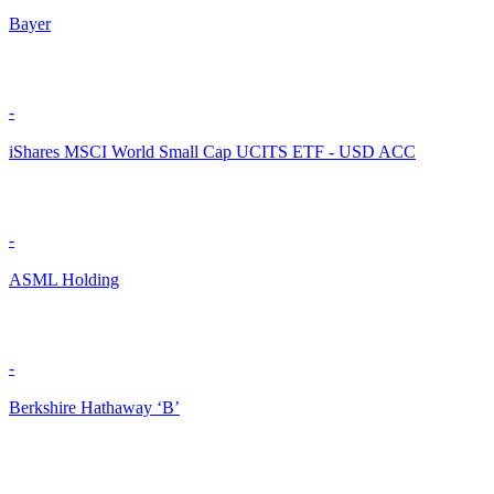
Bayer
-
iShares MSCI World Small Cap UCITS ETF - USD ACC
-
ASML Holding
-
Berkshire Hathaway ‘B’