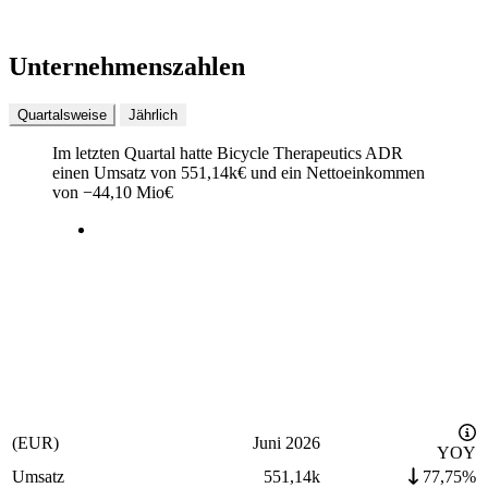
Unternehmenszahlen
Quartalsweise
Jährlich
Im letzten
Quartal
hatte Bicycle Therapeutics ADR
einen Umsatz von
551,14k
€
und ein Nettoeinkommen
von
−
44,10 Mio
€
(EUR)
Juni 2026
YOY
Umsatz
551,14k
77,75%