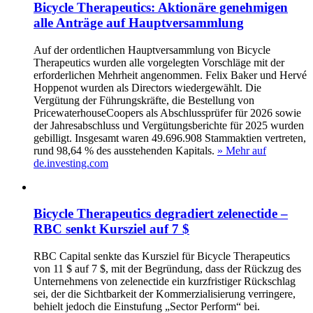
Bicycle Therapeutics: Aktionäre genehmigen
alle Anträge auf Hauptversammlung
Auf der ordentlichen Hauptversammlung von Bicycle
Therapeutics wurden alle vorgelegten Vorschläge mit der
erforderlichen Mehrheit angenommen. Felix Baker und Hervé
Hoppenot wurden als Directors wiedergewählt. Die
Vergütung der Führungskräfte, die Bestellung von
PricewaterhouseCoopers als Abschlussprüfer für 2026 sowie
der Jahresabschluss und Vergütungsberichte für 2025 wurden
gebilligt. Insgesamt waren 49.696.908 Stammaktien vertreten,
rund 98,64 % des ausstehenden Kapitals.
» Mehr auf
de.investing.com
Bicycle Therapeutics degradiert zelenectide –
RBC senkt Kursziel auf 7 $
RBC Capital senkte das Kursziel für Bicycle Therapeutics
von 11 $ auf 7 $, mit der Begründung, dass der Rückzug des
Unternehmens von zelenectide ein kurzfristiger Rückschlag
sei, der die Sichtbarkeit der Kommerzialisierung verringere,
behielt jedoch die Einstufung „Sector Perform“ bei.