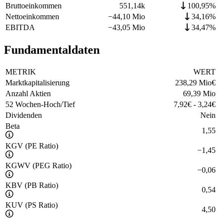
Bruttoeinkommen
551,14k
100,95%
Nettoeinkommen
−
44,10 Mio
34,16%
EBITDA
−
43,05 Mio
34,47%
Fundamentaldaten
METRIK
WERT
Marktkapitalisierung
238,29 Mio
€
Anzahl Aktien
69,39 Mio
52 Wochen-Hoch/Tief
7,92
€
-
3,24
€
Dividenden
Nein
Beta
1,55
KGV (PE Ratio)
−
1,45
KGWV (PEG Ratio)
−
0,06
KBV (PB Ratio)
0,54
KUV (PS Ratio)
4,50