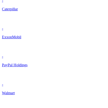
-
Caterpillar
-
ExxonMobil
-
PayPal Holdings
-
Walmart