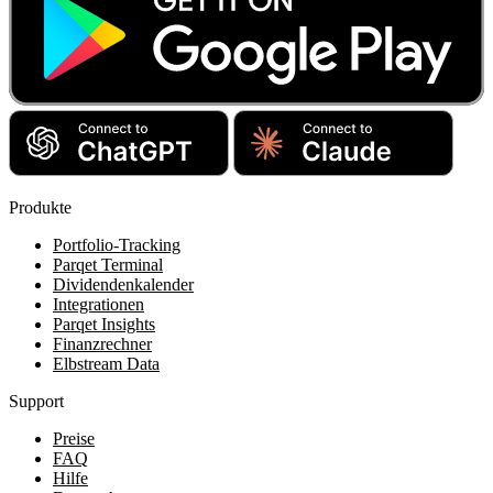
Produkte
Portfolio-Tracking
Parqet Terminal
Dividendenkalender
Integrationen
Parqet Insights
Finanzrechner
Elbstream Data
Support
Preise
FAQ
Hilfe