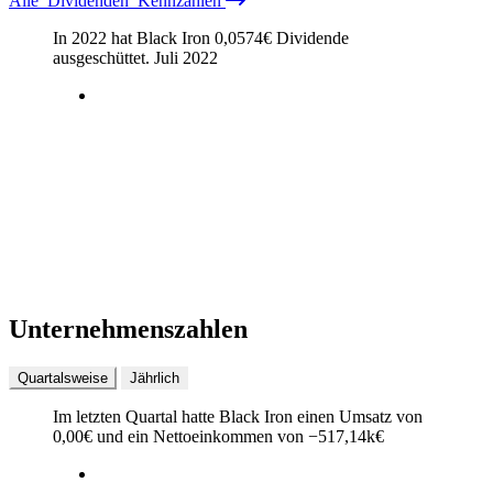
Alle
Dividenden
Kennzahlen
In 2022 hat Black Iron
0,0574
€
Dividende
ausgeschüttet.
Juli 2022
Unternehmenszahlen
Quartalsweise
Jährlich
Im letzten
Quartal
hatte Black Iron einen Umsatz von
0,00
€
und ein Nettoeinkommen von
−
517,14k
€