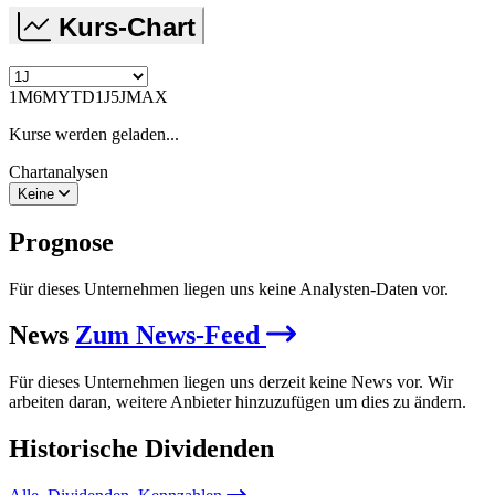
Kurs-Chart
1M
6M
YTD
1J
5J
MAX
Kurse werden geladen...
Chartanalysen
Keine
Prognose
Für dieses Unternehmen liegen uns keine Analysten-Daten vor.
News
Zum News-Feed
Für dieses Unternehmen liegen uns derzeit keine News vor. Wir
arbeiten daran, weitere Anbieter hinzuzufügen um dies zu ändern.
Historische
Dividenden