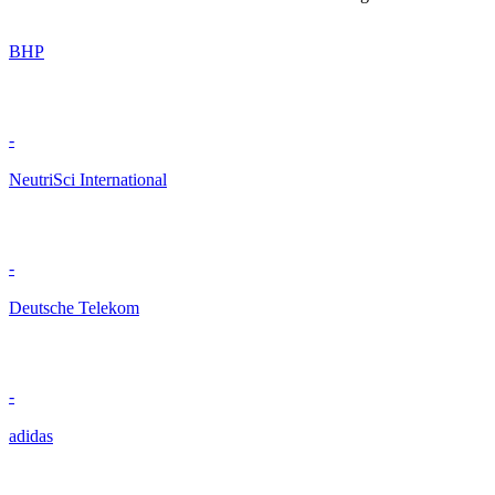
BHP
-
NeutriSci International
-
Deutsche Telekom
-
adidas