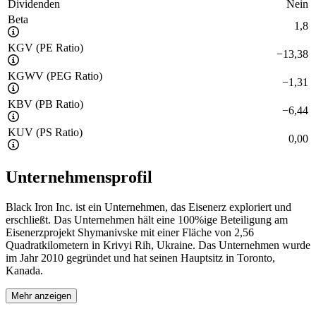
Dividenden
Nein
Beta
1,8
KGV (PE Ratio)
−
13,38
KGWV (PEG Ratio)
−
1,31
KBV (PB Ratio)
−
6,44
KUV (PS Ratio)
0,00
Unternehmensprofil
Black Iron Inc. ist ein Unternehmen, das Eisenerz exploriert und
erschließt. Das Unternehmen hält eine 100%ige Beteiligung am
Eisenerzprojekt Shymanivske mit einer Fläche von 2,56
Quadratkilometern in Krivyi Rih, Ukraine. Das Unternehmen wurde
im Jahr 2010 gegründet und hat seinen Hauptsitz in Toronto,
Kanada.
Mehr anzeigen