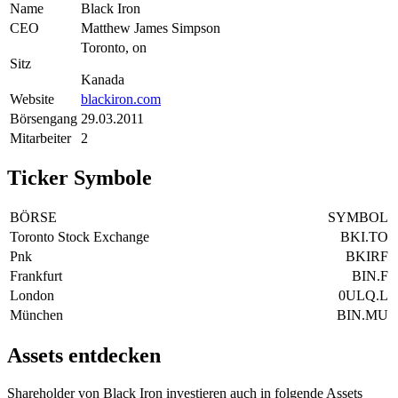
Name
Black Iron
CEO
Matthew James Simpson
Toronto, on
Sitz
Kanada
Website
blackiron.com
Börsengang
29.03.2011
Mitarbeiter
2
Ticker Symbole
BÖRSE
SYMBOL
Toronto Stock Exchange
BKI.TO
Pnk
BKIRF
Frankfurt
BIN.F
London
0ULQ.L
München
BIN.MU
Assets entdecken
Shareholder von Black Iron investieren auch in folgende Assets