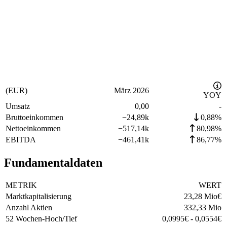
(EUR)
März 2026
YOY
Umsatz
0,00
-
Bruttoeinkommen
−
24,89k
0,88%
Nettoeinkommen
−
517,14k
80,98%
EBITDA
−
461,41k
86,77%
Fundamentaldaten
METRIK
WERT
Marktkapitalisierung
23,28 Mio
€
Anzahl Aktien
332,33 Mio
52 Wochen-Hoch/Tief
0,0995
€
-
0,0554
€