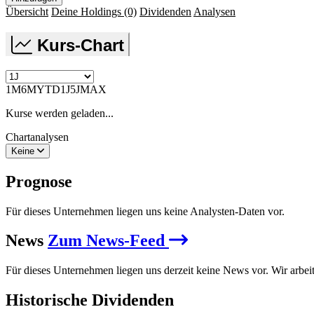
Übersicht
Deine Holdings
(0)
Dividenden
Analysen
Kurs-Chart
1M
6M
YTD
1J
5J
MAX
Kurse werden geladen...
Chartanalysen
Keine
Prognose
Für dieses Unternehmen liegen uns keine Analysten-Daten vor.
News
Zum News-Feed
Für dieses Unternehmen liegen uns derzeit keine News vor. Wir arbei
Historische
Dividenden