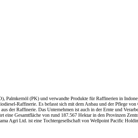
), Palmkernöl (PK) und verwandte Produkte für Raffinerien in Indones
iodiesel-Raffinerie. Es befasst sich mit dem Anbau und der Pflege v
 aus der Raffinerie. Das Unternehmen ist auch in der Ernte und Vera
ftet eine Gesamtfläche von rund 187.567 Hektar in den Provinzen Zen
ama Agri Ltd. ist eine Tochtergesellschaft von Wellpoint Pacific Holdi