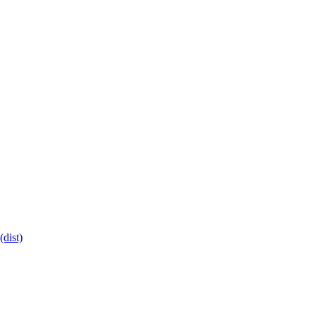
dist)