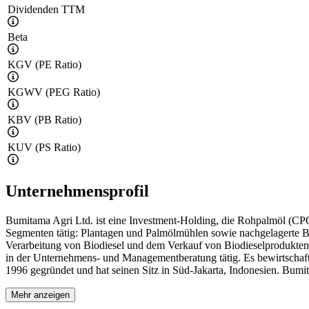
Dividenden TTM
Beta
KGV (PE Ratio)
KGWV (PEG Ratio)
KBV (PB Ratio)
KUV (PS Ratio)
Unternehmensprofil
Bumitama Agri Ltd. ist eine Investment-Holding, die Rohpalmöl (CPO
Segmenten tätig: Plantagen und Palmölmühlen sowie nachgelagerte B
Verarbeitung von Biodiesel und dem Verkauf von Biodieselprodukten
in der Unternehmens- und Managementberatung tätig. Es bewirtscha
1996 gegründet und hat seinen Sitz in Süd-Jakarta, Indonesien. Bumit
Mehr anzeigen