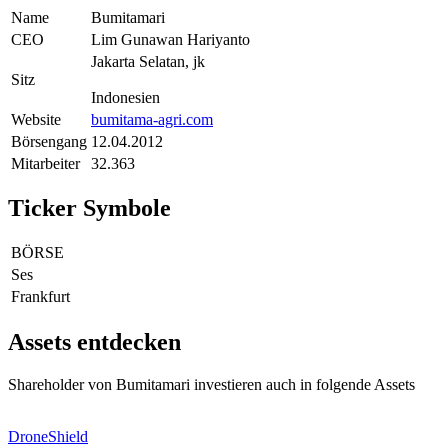
Name
Bumitamari
CEO
Lim Gunawan Hariyanto
Jakarta Selatan, jk
Sitz
Indonesien
Website
bumitama-agri.com
Börsengang
12.04.2012
Mitarbeiter
32.363
Ticker Symbole
BÖRSE
Ses
Frankfurt
Assets entdecken
Shareholder von Bumitamari investieren auch in folgende Assets
DroneShield