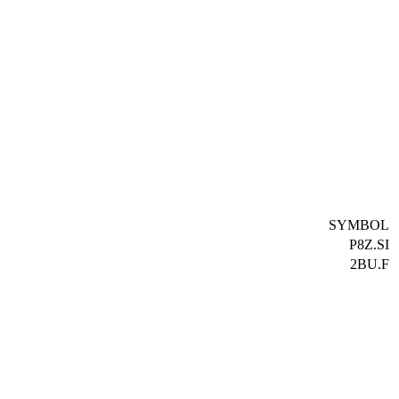
SYMBOL
P8Z.SI
2BU.F