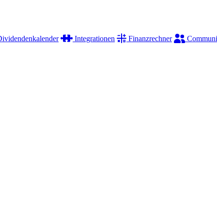
ividendenkalender
Integrationen
Finanzrechner
Communi