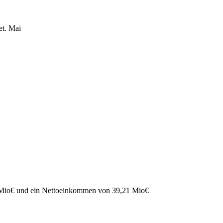
et.
Mai
Mio
€
und ein Nettoeinkommen von
39,21 Mio
€