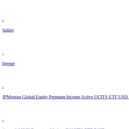
-
Sulzer
-
freenet
-
JPMorgan Global Equity Premium Income Active UCITS ETF USD (
-