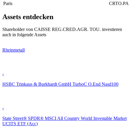
Paris
CRTO.PA
Assets entdecken
Shareholder von CAISSE REG.CRED.AGR. TOU. investieren
auch in folgende Assets
Rheinmetall
-
HSBC Trinkaus & Burkhardt GmbH TurboC O.End Nasd100
-
State Street® SPDR® MSCI All Country World Investable Market
UCITS ETF (Acc)