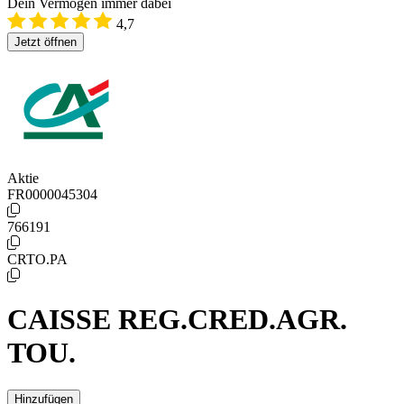
Dein Vermögen immer dabei
4,7
Jetzt öffnen
Aktie
FR0000045304
766191
CRTO.PA
CAISSE REG.CRED.AGR.
TOU.
Hinzufügen