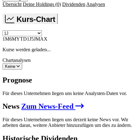
Übersicht
Deine Holdings
(0)
Dividenden
Analysen
Kurs-Chart
1M
6M
YTD
1J
5J
MAX
Kurse werden geladen...
Chartanalysen
Keine
Prognose
Für dieses Unternehmen liegen uns keine Analysten-Daten vor.
News
Zum News-Feed
Für dieses Unternehmen liegen uns derzeit keine News vor. Wir
arbeiten daran, weitere Anbieter hinzuzufügen um dies zu ändern.
Historische
Dividenden