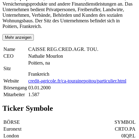
Versicherungsprodukte und andere Finanzdienstleistungen an. Das
Unternehmen bedient Privatpersonen, Freiberufler, Landwirte,
Unternehmen, Verbände, Behörden und Kunden des sozialen
Wohnungsbaus. Der Sitz des Unternehmens befindet sich in
Poitiers, Frankreich.
Mehr anzeigen
Name
CAISSE REG.CRED.AGR. TOU.
CEO
Nathalie Mourlon
Poitiers, na
Sitz
Frankreich
Website
credit-agricole.fr/ca-tourainepoitou/particulier.html
Börsengang
03.01.2000
Mitarbeiter
1.587
Ticker Symbole
BÖRSE
SYMBOL
Euronext
CRTO.PA
London
0IQP.L