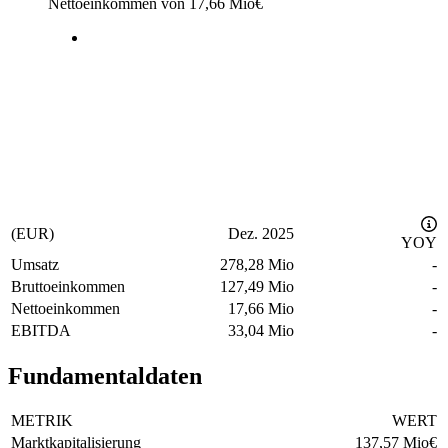
Nettoeinkommen von
17,66 Mio
€
(EUR)
Dez. 2025
YOY
Umsatz
278,28 Mio
-
Bruttoeinkommen
127,49 Mio
-
Nettoeinkommen
17,66 Mio
-
EBITDA
33,04 Mio
-
Fundamentaldaten
METRIK
WERT
Marktkapitalisierung
137,57 Mio
€