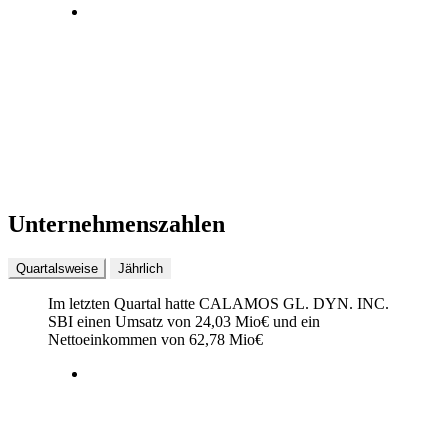
Unternehmenszahlen
Quartalsweise
Jährlich
Im letzten
Quartal
hatte CALAMOS GL. DYN. INC.
SBI einen Umsatz von
24,03 Mio
€
und ein
Nettoeinkommen von
62,78 Mio
€