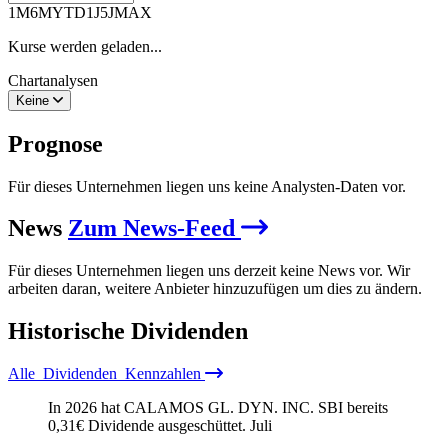
1M
6M
YTD
1J
5J
MAX
Kurse werden geladen...
Chartanalysen
Keine
Prognose
Für dieses Unternehmen liegen uns keine Analysten-Daten vor.
News
Zum News-Feed
Für dieses Unternehmen liegen uns derzeit keine News vor. Wir
arbeiten daran, weitere Anbieter hinzuzufügen um dies zu ändern.
Historische
Dividenden
Alle
Dividenden
Kennzahlen
In 2026 hat CALAMOS GL. DYN. INC. SBI bereits
0,31
€
Dividende ausgeschüttet.
Juli