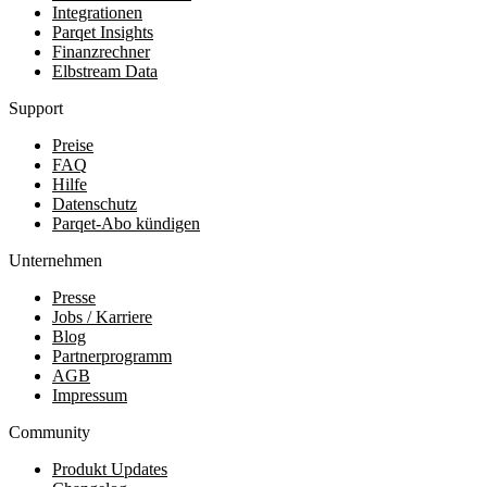
Integrationen
Parqet Insights
Finanzrechner
Elbstream Data
Support
Preise
FAQ
Hilfe
Datenschutz
Parqet-Abo kündigen
Unternehmen
Presse
Jobs / Karriere
Blog
Partnerprogramm
AGB
Impressum
Community
Produkt Updates