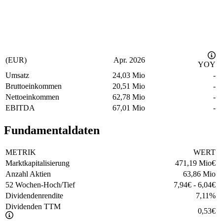
(EUR)
Apr. 2026
YOY
Umsatz
24,03 Mio
-
Bruttoeinkommen
20,51 Mio
-
Nettoeinkommen
62,78 Mio
-
EBITDA
67,01 Mio
-
Fundamentaldaten
METRIK
WERT
Marktkapitalisierung
471,19 Mio
€
Anzahl Aktien
63,86 Mio
52 Wochen-Hoch/Tief
7,94
€
-
6,04
€
Dividendenrendite
7,11
%
Dividenden TTM
0,53
€