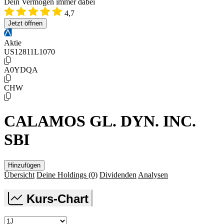
Dein Vermögen immer dabei
4,7
Jetzt öffnen
Aktie
US12811L1070
A0YDQA
CHW
CALAMOS GL. DYN. INC.
SBI
Hinzufügen
Übersicht
Deine Holdings
(0)
Dividenden
Analysen
Kurs-Chart