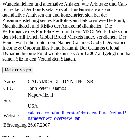
Wandelanleihen und alternative Anlagen wie Arbitrage und Call-
Schreiben. Der Fonds setzt sowohl fundamentale als auch
quantitative Analysen ein und konzentriert sich bei der
Zusammenstellung seines Portfolios auf Faktoren wie Herkunft,
Nachhaltigkeit und Risiko der Anlagemöglichkeiten. Die
Performance des Portfolios wird mit dem MSCI World Index und
dem Merrill Lynch Global Broad Markets Index verglichen. Der
Fonds war früher unter dem Namen Calamos Global Diversified
Income & Opportunities Fund bekannt. Der Calamos Global
Dynamic Income Fund wurde am 10. April 2007 aufgelegt und hat
seinen Sitz in den Vereinigten Staaten.
Mehr anzeigen
Name
CALAMOS GL. DYN. INC. SBI
CEO
John Peter Calamos
Naperville, il
Sitz
USA
calamos.com/fundinvestor/closedendfunds/cefund?
Website
name=chw#_overview_tab
Börsengang
26.07.2007