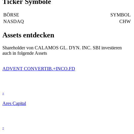
Ticker Symbole
BÖRSE
SYMBOL
NASDAQ
CHW
Assets entdecken
Shareholder von CALAMOS GL. DYN. INC. SBI investieren
auch in folgende Assets
ADVENT CONVERTIB.+INCO.FD
-
Ares Capital
-