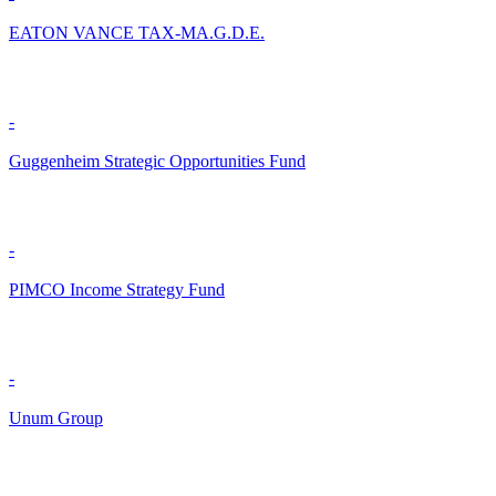
EATON VANCE TAX-MA.G.D.E.
-
Guggenheim Strategic Opportunities Fund
-
PIMCO Income Strategy Fund
-
Unum Group