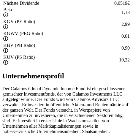
Nächste Dividende
0,0519
€
Beta
1,18
KGV (PE Ratio)
2,99
KGWV (PEG Ratio)
0,01
KBV (PB Ratio)
0,90
KUV (PS Ratio)
10,22
Unternehmensprofil
Der Calamos Global Dynamic Income Fund ist ein geschlossener,
gemischter Investmentfonds, der von Calamos Investments LLC
aufgelegt wurde. Der Fonds wird von Calamos Advisors LLC
verwaltet. Er investiert in öffentliche Aktien- und Rentenmärkte auf
der ganzen Welt. Der Fonds versucht, in Wertpapiere von
Unternehmen zu investieren, die in verschiedenen Sektoren tätig
sind. Er investiert in erster Linie in Wachstumsaktien von
Unternehmen aller Marktkapitalisierungen sowie in
höherverzinsliche Unternehmensanleihen, Staatsanleihen,