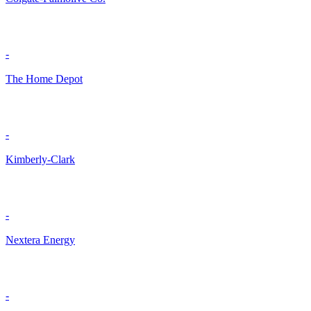
-
The Home Depot
-
Kimberly-Clark
-
Nextera Energy
-