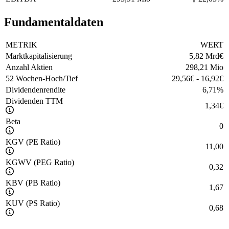
Fundamentaldaten
METRIK
WERT
Marktkapitalisierung
5,82 Mrd
€
Anzahl Aktien
298,21 Mio
52 Wochen-Hoch/Tief
29,56
€
-
16,92
€
Dividendenrendite
6,71
%
Dividenden TTM
1,34
€
Beta
0
KGV (PE Ratio)
11,00
KGWV (PEG Ratio)
0,32
KBV (PB Ratio)
1,67
KUV (PS Ratio)
0,68