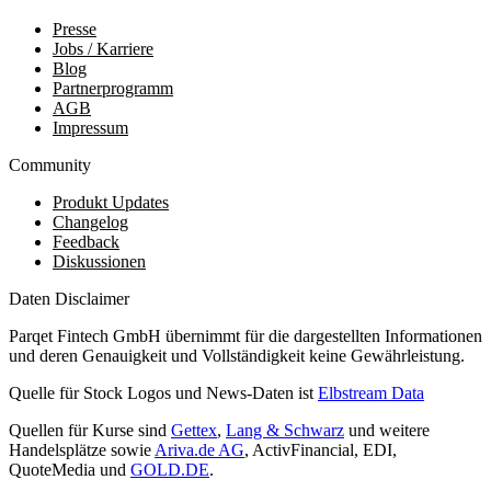
Presse
Jobs / Karriere
Blog
Partnerprogramm
AGB
Impressum
Community
Produkt Updates
Changelog
Feedback
Diskussionen
Daten Disclaimer
Parqet Fintech GmbH übernimmt für die dargestellten Informationen
und deren Genauigkeit und Vollständigkeit keine Gewährleistung.
Quelle für Stock Logos und News-Daten ist
Elbstream Data
Quellen für Kurse sind
Gettex
,
Lang & Schwarz
und weitere
Handelsplätze sowie
Ariva.de AG
, ActivFinancial, EDI,
QuoteMedia und
GOLD.DE
.