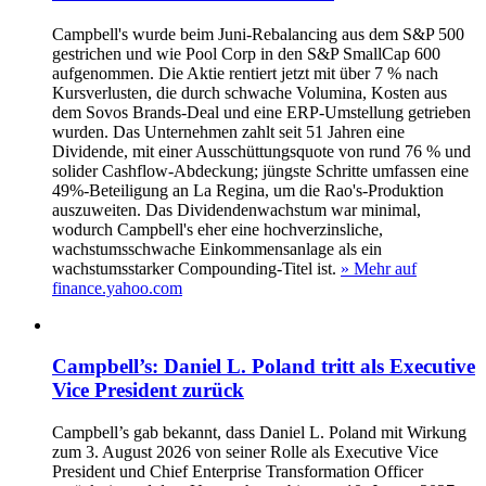
Campbell's wurde beim Juni-Rebalancing aus dem S&P 500
gestrichen und wie Pool Corp in den S&P SmallCap 600
aufgenommen. Die Aktie rentiert jetzt mit über 7 % nach
Kursverlusten, die durch schwache Volumina, Kosten aus
dem Sovos Brands-Deal und eine ERP-Umstellung getrieben
wurden. Das Unternehmen zahlt seit 51 Jahren eine
Dividende, mit einer Ausschüttungsquote von rund 76 % und
solider Cashflow-Abdeckung; jüngste Schritte umfassen eine
49%-Beteiligung an La Regina, um die Rao's-Produktion
auszuweiten. Das Dividendenwachstum war minimal,
wodurch Campbell's eher eine hochverzinsliche,
wachstumsschwache Einkommensanlage als ein
wachstumsstarker Compounding-Titel ist.
» Mehr auf
finance.yahoo.com
Campbell’s: Daniel L. Poland tritt als Executive
Vice President zurück
Campbell’s gab bekannt, dass Daniel L. Poland mit Wirkung
zum 3. August 2026 von seiner Rolle als Executive Vice
President und Chief Enterprise Transformation Officer