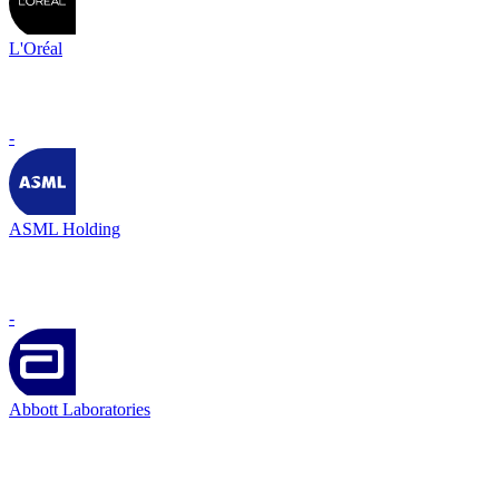
L'Oréal
-
ASML Holding
-
Abbott Laboratories
-