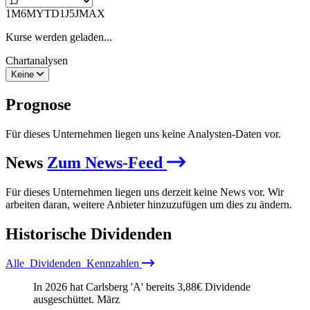
1M
6M
YTD
1J
5J
MAX
Kurse werden geladen...
Chartanalysen
Keine
Prognose
Für dieses Unternehmen liegen uns keine Analysten-Daten vor.
News
Zum News-Feed
Für dieses Unternehmen liegen uns derzeit keine News vor. Wir
arbeiten daran, weitere Anbieter hinzuzufügen um dies zu ändern.
Historische
Dividenden
Alle
Dividenden
Kennzahlen
In 2026 hat Carlsberg 'A' bereits
3,88
€
Dividende
ausgeschüttet.
März