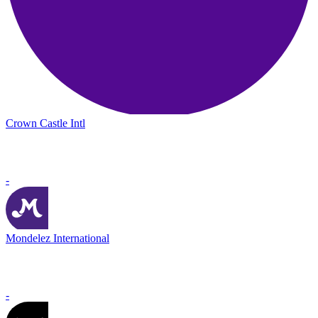
Crown Castle Intl
-
Mondelez International
-