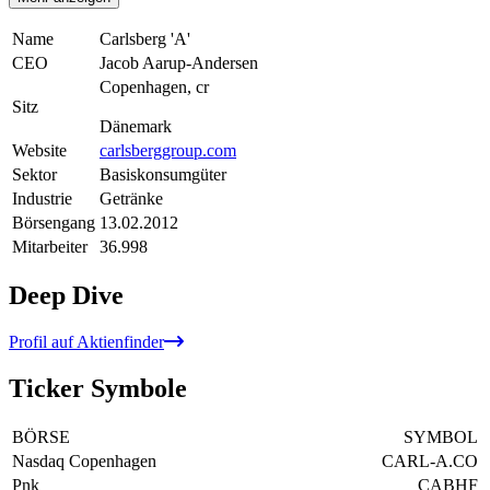
Name
Carlsberg 'A'
CEO
Jacob Aarup-Andersen
Copenhagen, cr
Sitz
Dänemark
Website
carlsberggroup.com
Sektor
Basiskonsumgüter
Industrie
Getränke
Börsengang
13.02.2012
Mitarbeiter
36.998
Deep Dive
Profil auf Aktienfinder
Ticker Symbole
BÖRSE
SYMBOL
Nasdaq Copenhagen
CARL-A.CO
Pnk
CABHF