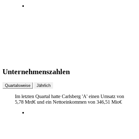
Unternehmenszahlen
Quartalsweise
Jährlich
Im letzten
Quartal
hatte Carlsberg 'A' einen Umsatz von
5,78 Mrd
€
und ein Nettoeinkommen von
346,51 Mio
€