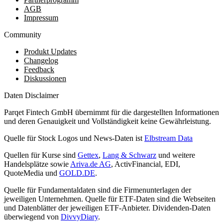
AGB
Impressum
Community
Produkt Updates
Changelog
Feedback
Diskussionen
Daten Disclaimer
Parqet Fintech GmbH übernimmt für die dargestellten Informationen
und deren Genauigkeit und Vollständigkeit keine Gewährleistung.
Quelle für Stock Logos und News-Daten ist
Elbstream Data
Quellen für Kurse sind
Gettex
,
Lang & Schwarz
und weitere
Handelsplätze sowie
Ariva.de AG
, ActivFinancial, EDI,
QuoteMedia und
GOLD.DE
.
Quelle für Fundamentaldaten sind die Firmenunterlagen der
jeweiligen Unternehmen. Quelle für ETF-Daten sind die Webseiten
und Datenblätter der jeweiligen ETF-Anbieter. Dividenden-Daten
überwiegend von
DivvyDiary
.