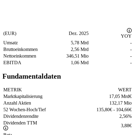
(EUR)
Dez. 2025
YOY
Umsatz
5,78 Mrd
-
Bruttoeinkommen
2,56 Mrd
-
Nettoeinkommen
346,51 Mio
-
EBITDA
1,06 Mrd
-
Fundamentaldaten
METRIK
WERT
Marktkapitalisierung
17,05 Mrd
€
Anzahl Aktien
132,17 Mio
52 Wochen-Hoch/Tief
135,80
€
-
104,66
€
Dividendenrendite
2,56
%
Dividenden TTM
3,88
€
Beta