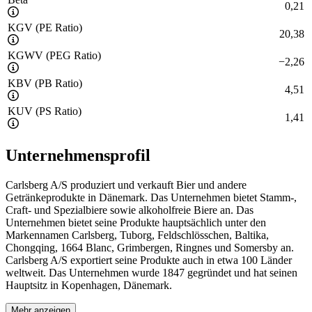
0,21
KGV (PE Ratio)
20,38
KGWV (PEG Ratio)
−
2,26
KBV (PB Ratio)
4,51
KUV (PS Ratio)
1,41
Unternehmensprofil
Carlsberg A/S produziert und verkauft Bier und andere
Getränkeprodukte in Dänemark. Das Unternehmen bietet Stamm-,
Craft- und Spezialbiere sowie alkoholfreie Biere an. Das
Unternehmen bietet seine Produkte hauptsächlich unter den
Markennamen Carlsberg, Tuborg, Feldschlösschen, Baltika,
Chongqing, 1664 Blanc, Grimbergen, Ringnes und Somersby an.
Carlsberg A/S exportiert seine Produkte auch in etwa 100 Länder
weltweit. Das Unternehmen wurde 1847 gegründet und hat seinen
Hauptsitz in Kopenhagen, Dänemark.
Mehr anzeigen