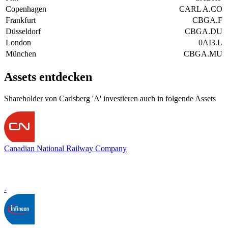
Copenhagen
CARL A.CO
Frankfurt
CBGA.F
Düsseldorf
CBGA.DU
London
0AI3.L
München
CBGA.MU
Assets entdecken
Shareholder von Carlsberg 'A' investieren auch in folgende Assets
Canadian National Railway Company
-