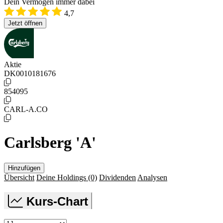
Dein Vermögen immer dabei
4,7
Jetzt öffnen
Aktie
DK0010181676
854095
CARL-A.CO
Carlsberg 'A'
Hinzufügen
Übersicht
Deine Holdings
(0)
Dividenden
Analysen
Kurs-Chart