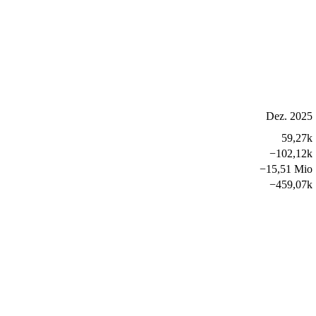
Dez. 2025
59,27k
−
102,12k
−
15,51 Mio
−
459,07k