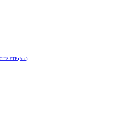
UCITS ETF (Acc)