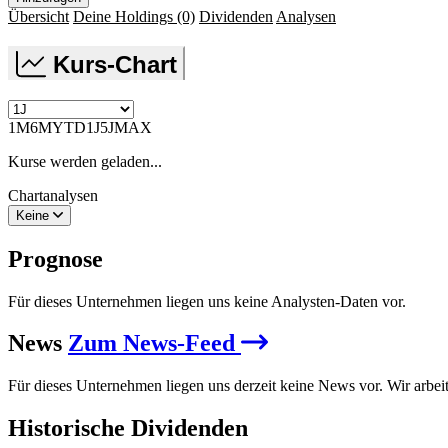
Übersicht
Deine Holdings
(0)
Dividenden
Analysen
Kurs-Chart
1M
6M
YTD
1J
5J
MAX
Kurse werden geladen...
Chartanalysen
Keine
Prognose
Für dieses Unternehmen liegen uns keine Analysten-Daten vor.
News
Zum News-Feed
Für dieses Unternehmen liegen uns derzeit keine News vor. Wir arbei
Historische
Dividenden