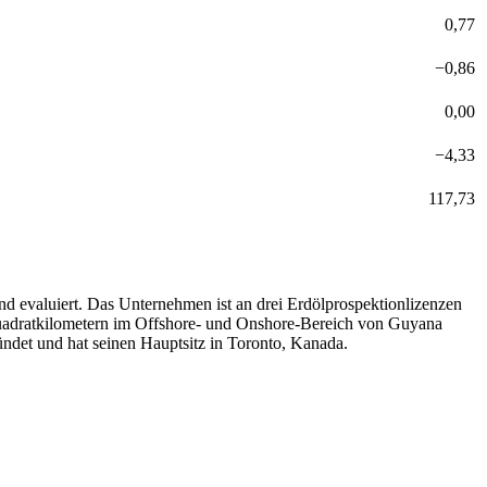
0,77
−
0,86
0,00
−
4,33
117,73
 evaluiert. Das Unternehmen ist an drei Erdölprospektionlizenzen
 Quadratkilometern im Offshore- und Onshore-Bereich von Guyana
det und hat seinen Hauptsitz in Toronto, Kanada.