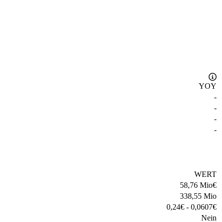
YOY
-
-
-
-
WERT
58,76 Mio
€
338,55 Mio
0,24
€
-
0,0607
€
Nein