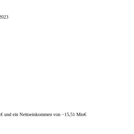
2023
k
€
und ein Nettoeinkommen von
−
15,51 Mio
€