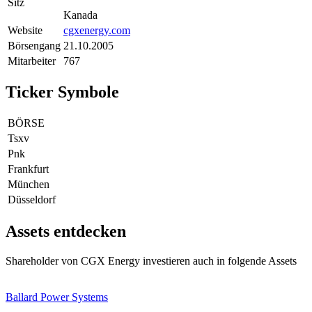
Sitz
Kanada
Website
cgxenergy.com
Börsengang
21.10.2005
Mitarbeiter
767
Ticker Symbole
BÖRSE
Tsxv
Pnk
Frankfurt
München
Düsseldorf
Assets entdecken
Shareholder von CGX Energy investieren auch in folgende Assets
Ballard Power Systems