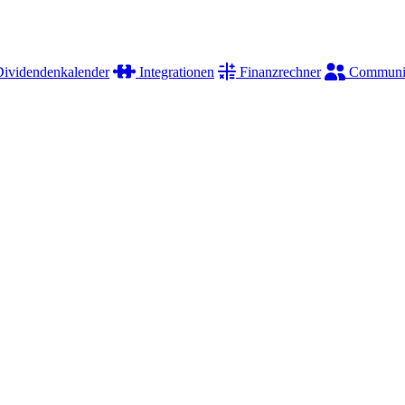
ividendenkalender
Integrationen
Finanzrechner
Communi