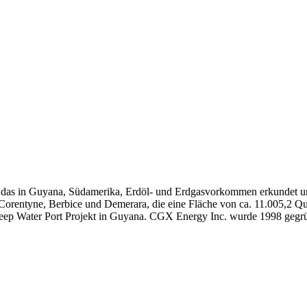
 das in Guyana, Südamerika, Erdöl- und Erdgasvorkommen erkundet und
e Corentyne, Berbice und Demerara, die eine Fläche von ca. 11.005,2
ep Water Port Projekt in Guyana. CGX Energy Inc. wurde 1998 gegrün