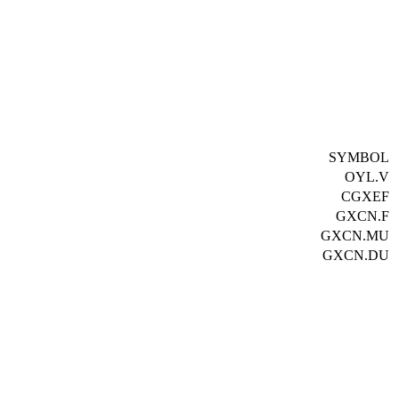
SYMBOL
OYL.V
CGXEF
GXCN.F
GXCN.MU
GXCN.DU