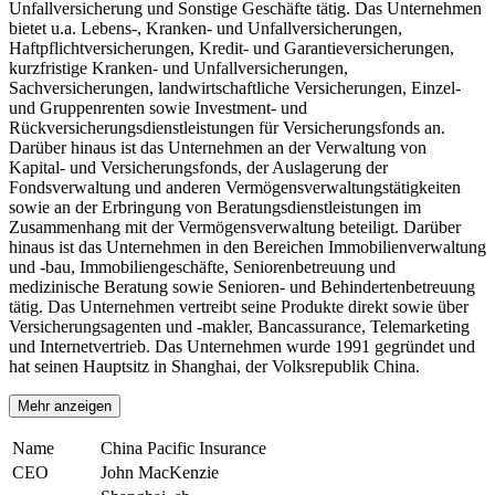
Unfallversicherung und Sonstige Geschäfte tätig. Das Unternehmen
bietet u.a. Lebens-, Kranken- und Unfallversicherungen,
Haftpflichtversicherungen, Kredit- und Garantieversicherungen,
kurzfristige Kranken- und Unfallversicherungen,
Sachversicherungen, landwirtschaftliche Versicherungen, Einzel-
und Gruppenrenten sowie Investment- und
Rückversicherungsdienstleistungen für Versicherungsfonds an.
Darüber hinaus ist das Unternehmen an der Verwaltung von
Kapital- und Versicherungsfonds, der Auslagerung der
Fondsverwaltung und anderen Vermögensverwaltungstätigkeiten
sowie an der Erbringung von Beratungsdienstleistungen im
Zusammenhang mit der Vermögensverwaltung beteiligt. Darüber
hinaus ist das Unternehmen in den Bereichen Immobilienverwaltung
und -bau, Immobiliengeschäfte, Seniorenbetreuung und
medizinische Beratung sowie Senioren- und Behindertenbetreuung
tätig. Das Unternehmen vertreibt seine Produkte direkt sowie über
Versicherungsagenten und -makler, Bancassurance, Telemarketing
und Internetvertrieb. Das Unternehmen wurde 1991 gegründet und
hat seinen Hauptsitz in Shanghai, der Volksrepublik China.
Mehr anzeigen
Name
China Pacific Insurance
CEO
John MacKenzie