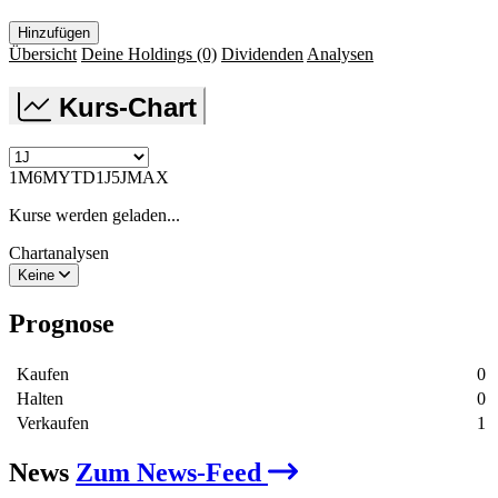
Hinzufügen
Übersicht
Deine Holdings
(0)
Dividenden
Analysen
Kurs-Chart
1M
6M
YTD
1J
5J
MAX
Kurse werden geladen...
Chartanalysen
Keine
Prognose
Kaufen
0
Halten
0
Verkaufen
1
News
Zum News-Feed