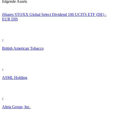
folgende Assets
iShares STOXX Global Select Dividend 100 UCITS ETF (DE) -
EUR DIS
-
British American Tobacco
-
ASML Holding
-
Altria Group, Inc.