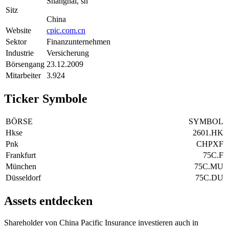
Shanghai, sh
Sitz
China
Website
cpic.com.cn
Sektor
Finanzunternehmen
Industrie
Versicherung
Börsengang
23.12.2009
Mitarbeiter
3.924
Ticker Symbole
BÖRSE
SYMBOL
Hkse
2601.HK
Pnk
CHPXF
Frankfurt
75C.F
München
75C.MU
Düsseldorf
75C.DU
Assets entdecken
Shareholder von China Pacific Insurance investieren auch in