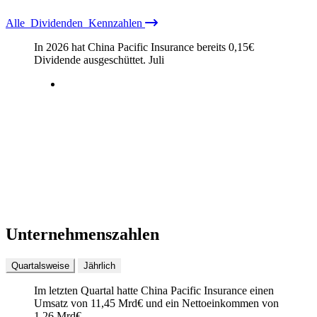
Alle
Dividenden
Kennzahlen
In 2026 hat China Pacific Insurance bereits
0,15
€
Dividende ausgeschüttet.
Juli
Unternehmenszahlen
Quartalsweise
Jährlich
Im letzten
Quartal
hatte China Pacific Insurance einen
Umsatz von
11,45 Mrd
€
und ein Nettoeinkommen von
1,26 Mrd
€