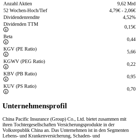
Anzahl Aktien
9,62 Mrd
52 Wochen-Hoch/Tief
4,79
€
-
2,06
€
Dividendenrendite
4,52
%
Dividenden TTM
0,15
€
Beta
0,44
KGV (PE Ratio)
5,66
KGWV (PEG Ratio)
0,22
KBV (PB Ratio)
0,95
KUV (PS Ratio)
0,70
Unternehmensprofil
China Pacific Insurance (Group) Co., Ltd. bietet zusammen mit
ihren Tochtergesellschaften Versicherungsprodukte in der
Volksrepublik China an. Das Unternehmen ist in den Segmenten
Lebens- und Krankenversicherung, Schaden- und