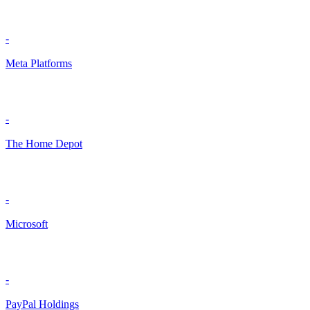
-
Meta Platforms
-
The Home Depot
-
Microsoft
-
PayPal Holdings