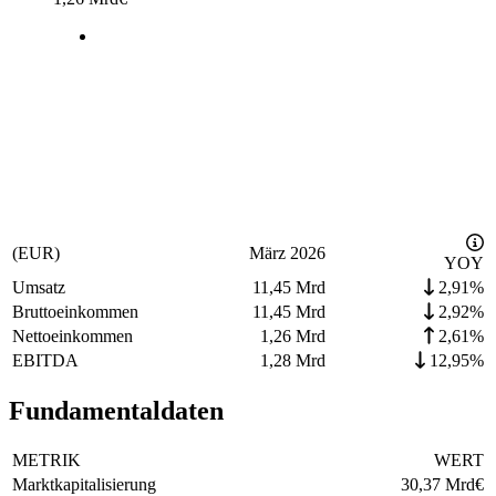
(EUR)
März 2026
YOY
Umsatz
11,45 Mrd
2,91%
Bruttoeinkommen
11,45 Mrd
2,92%
Nettoeinkommen
1,26 Mrd
2,61%
EBITDA
1,28 Mrd
12,95%
Fundamentaldaten
METRIK
WERT
Marktkapitalisierung
30,37 Mrd
€