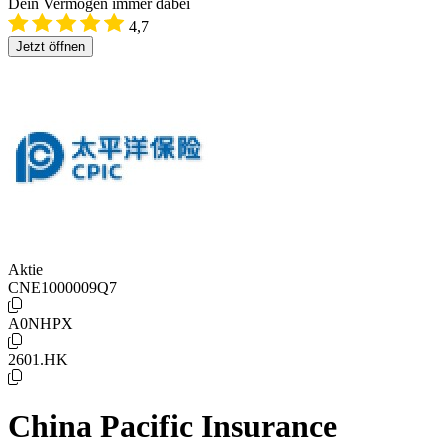
Dein Vermögen immer dabei
4,7
Jetzt öffnen
Aktie
CNE1000009Q7
A0NHPX
2601.HK
China Pacific Insurance