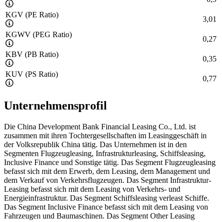
KGV (PE Ratio)
3,01
KGWV (PEG Ratio)
0,27
KBV (PB Ratio)
0,35
KUV (PS Ratio)
0,77
Unternehmensprofil
Die China Development Bank Financial Leasing Co., Ltd. ist
zusammen mit ihren Tochtergesellschaften im Leasinggeschäft in
der Volksrepublik China tätig. Das Unternehmen ist in den
Segmenten Flugzeugleasing, Infrastrukturleasing, Schiffsleasing,
Inclusive Finance und Sonstige tätig. Das Segment Flugzeugleasing
befasst sich mit dem Erwerb, dem Leasing, dem Management und
dem Verkauf von Verkehrsflugzeugen. Das Segment Infrastruktur-
Leasing befasst sich mit dem Leasing von Verkehrs- und
Energieinfrastruktur. Das Segment Schiffsleasing verleast Schiffe.
Das Segment Inclusive Finance befasst sich mit dem Leasing von
Fahrzeugen und Baumaschinen. Das Segment Other Leasing