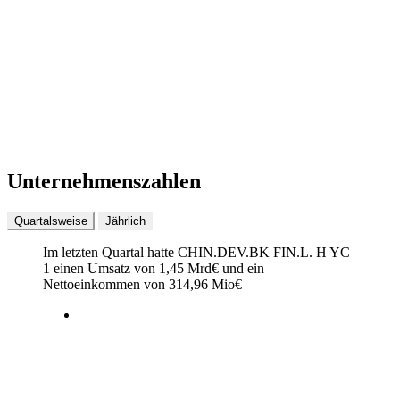
Unternehmenszahlen
Quartalsweise
Jährlich
Im letzten
Quartal
hatte CHIN.DEV.BK FIN.L. H YC
1 einen Umsatz von
1,45 Mrd
€
und ein
Nettoeinkommen von
314,96 Mio
€