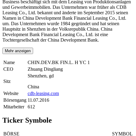
Business beschäftigt sich mit dem Leasing von Produktionsanlagen
und Gewerbeimmobilien. Das Unternehmen war früher als CDB
Leasing Co., Ltd. bekannt und änderte im September 2015 seinen
Namen in China Development Bank Financial Leasing Co., Ltd.
um. Das Unternehmen wurde 1984 gegründet und hat seinen
Hauptsitz in Shenzhen in der Volksrepublik China. China
Development Bank Financial Leasing Co., Ltd. ist eine
Tochtergesellschaft der China Development Bank.
Mehr anzeigen
Name
CHIN.DEV.BK FIN.L. H YC 1
CEO
Zhuang Dingliang
Shenzhen, gd
Sitz
China
Website
cdb-leasing.com
Börsengang
11.07.2016
Mitarbeiter
612
Ticker Symbole
BÖRSE
SYMBOL