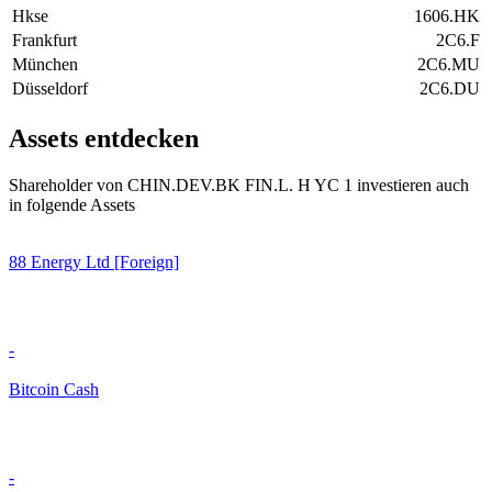
Hkse
1606.HK
Frankfurt
2C6.F
München
2C6.MU
Düsseldorf
2C6.DU
Assets entdecken
Shareholder von CHIN.DEV.BK FIN.L. H YC 1 investieren auch
in folgende Assets
88 Energy Ltd [Foreign]
-
Bitcoin Cash
-