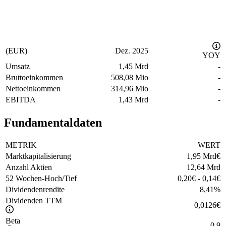
(EUR)
Dez. 2025
YOY
Umsatz
1,45 Mrd
-
Bruttoeinkommen
508,08 Mio
-
Nettoeinkommen
314,96 Mio
-
EBITDA
1,43 Mrd
-
Fundamentaldaten
METRIK
WERT
Marktkapitalisierung
1,95 Mrd
€
Anzahl Aktien
12,64 Mrd
52 Wochen-Hoch/Tief
0,20
€
-
0,14
€
Dividendenrendite
8,41
%
Dividenden TTM
0,0126
€
Beta
0,9