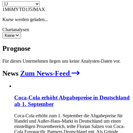
1M
6M
YTD
1J
5J
MAX
Kurse werden geladen...
Chartanalysen
Keine
Prognose
Für dieses Unternehmen liegen uns keine Analysten-Daten vor.
News
Zum News-Feed
Coca-Cola erhöht Abgabepreise in Deutschland
ab 1. September
Coca-Cola erhöht zum 1. September die Abgabepreise für
Handel und Außer-Haus-Markt in Deutschland um einen
einstelligen Prozentbereich, teilte Florian Salzen von Coca-
Cola Europacific Partners Deutschland mit. Als Gründe