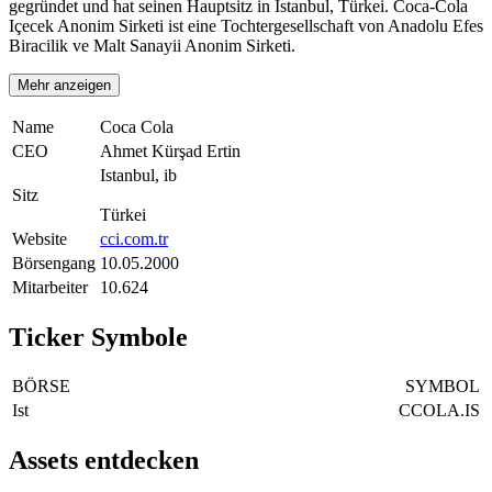
gegründet und hat seinen Hauptsitz in Istanbul, Türkei. Coca-Cola
Içecek Anonim Sirketi ist eine Tochtergesellschaft von Anadolu Efes
Biracilik ve Malt Sanayii Anonim Sirketi.
Mehr anzeigen
Name
Coca Cola
CEO
Ahmet Kürşad Ertin
Istanbul, ib
Sitz
Türkei
Website
cci.com.tr
Börsengang
10.05.2000
Mitarbeiter
10.624
Ticker Symbole
BÖRSE
SYMBOL
Ist
CCOLA.IS
Assets entdecken