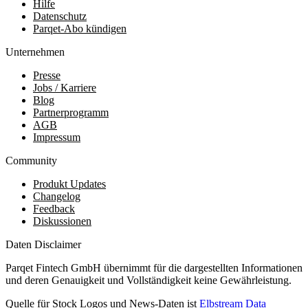
Hilfe
Datenschutz
Parqet-Abo kündigen
Unternehmen
Presse
Jobs / Karriere
Blog
Partnerprogramm
AGB
Impressum
Community
Produkt Updates
Changelog
Feedback
Diskussionen
Daten Disclaimer
Parqet Fintech GmbH übernimmt für die dargestellten Informationen
und deren Genauigkeit und Vollständigkeit keine Gewährleistung.
Quelle für Stock Logos und News-Daten ist
Elbstream Data