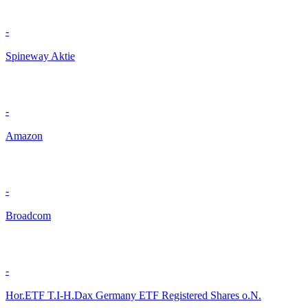
-
Spineway Aktie
-
Amazon
-
Broadcom
-
Hor.ETF T.I-H.Dax Germany ETF Registered Shares o.N.