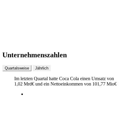
Unternehmenszahlen
Quartalsweise
Jährlich
Im letzten
Quartal
hatte Coca Cola einen Umsatz von
1,02 Mrd
€
und ein Nettoeinkommen von
101,77 Mio
€