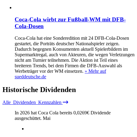
Coca-Cola wirbt zur Fußball-WM mit DFB-
Cola-Dosen
Coca-Cola hat eine Sonderedition mit 24 DFB-Cola-Dosen
gestartet, die Porträts deutscher Nationalspieler zeigen.
Dadurch begegnen Konsumenten aktuell Spielerbildern im
Supermarktregal, auch von Akteuren, die wegen Verletzungen
nicht am Turnier teilnehmen. Die Aktion ist Teil eines
breiteren Trends, bei dem Firmen die DFB-Auswahl als
Werbeträger vor der WM einsetzen.
» Mehr auf
sueddeutsche.de
Historische
Dividenden
Alle
Dividenden
Kennzahlen
In 2026 hat Coca Cola bereits
0,0269
€
Dividende
ausgeschüttet.
Mai