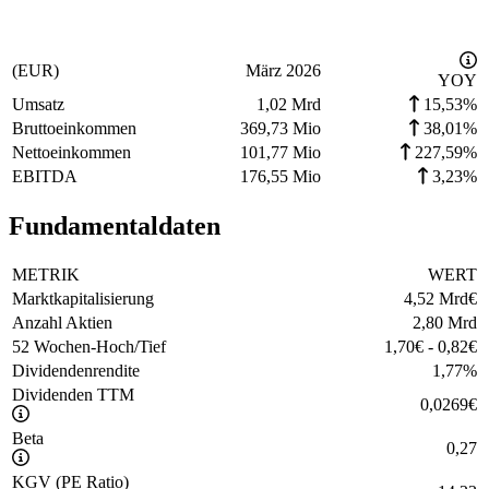
(EUR)
März 2026
YOY
Umsatz
1,02 Mrd
15,53%
Bruttoeinkommen
369,73 Mio
38,01%
Nettoeinkommen
101,77 Mio
227,59%
EBITDA
176,55 Mio
3,23%
Fundamentaldaten
METRIK
WERT
Marktkapitalisierung
4,52 Mrd
€
Anzahl Aktien
2,80 Mrd
52 Wochen-Hoch/Tief
1,70
€
-
0,82
€
Dividendenrendite
1,77
%
Dividenden TTM
0,0269
€
Beta
0,27
KGV (PE Ratio)