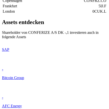
Copenhagen
CONFRZ.CO
Frankfurt
5IJ.F
London
0CUK.L
Assets entdecken
Shareholder von CONFERIZE A/S DK -,1 investieren auch in
folgende Assets
SAP
-
Bitcoin Group
-
AFC Energy