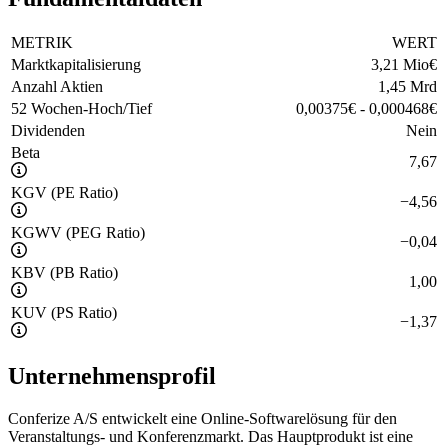
METRIK
WERT
Marktkapitalisierung
3,21 Mio
€
Anzahl Aktien
1,45 Mrd
52 Wochen-Hoch/Tief
0,00375
€
-
0,000468
€
Dividenden
Nein
Beta
7,67
KGV (PE Ratio)
−
4,56
KGWV (PEG Ratio)
−
0,04
KBV (PB Ratio)
1,00
KUV (PS Ratio)
−
1,37
Unternehmensprofil
Conferize A/S entwickelt eine Online-Softwarelösung für den
Veranstaltungs- und Konferenzmarkt. Das Hauptprodukt ist eine