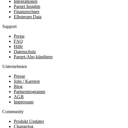
Integrationen
Parqet Insights
Finanzrechner
Elbstream Data
Support
Preise
FAQ
Hilfe
Datenschutz
Parqet-Abo kündigen
Unternehmen
Presse
Jobs / Karriere
Blog
Partnerprogramm
AGB
Impressum
Community
Produkt Updates
Changelog