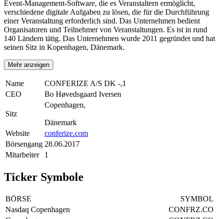
Event-Management-Software, die es Veranstaltern ermöglicht,
verschiedene digitale Aufgaben zu lösen, die für die Durchführung
einer Veranstaltung erforderlich sind. Das Unternehmen bedient
Organisatoren und Teilnehmer von Veranstaltungen. Es ist in rund
140 Ländern tätig. Das Unternehmen wurde 2011 gegründet und hat
seinen Sitz in Kopenhagen, Dänemark.
Mehr anzeigen
Name
CONFERIZE A/S DK -,1
CEO
Bo Høvedsgaard Iversen
Copenhagen,
Sitz
Dänemark
Website
conferize.com
Börsengang
28.06.2017
Mitarbeiter
1
Ticker Symbole
BÖRSE
SYMBOL
Nasdaq Copenhagen
CONFRZ.CO