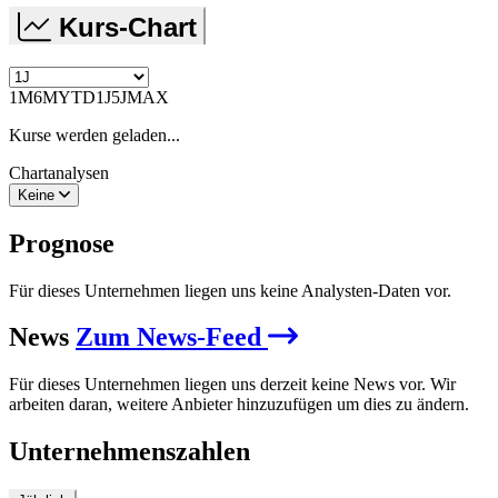
Kurs-Chart
1M
6M
YTD
1J
5J
MAX
Kurse werden geladen...
Chartanalysen
Keine
Prognose
Für dieses Unternehmen liegen uns keine Analysten-Daten vor.
News
Zum News-Feed
Für dieses Unternehmen liegen uns derzeit keine News vor. Wir
arbeiten daran, weitere Anbieter hinzuzufügen um dies zu ändern.
Unternehmenszahlen