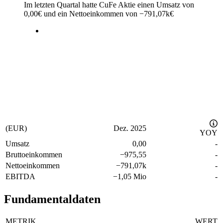
Im letzten
Quartal
hatte CuFe Aktie einen Umsatz von
0,00
€
und ein Nettoeinkommen von
−
791,07k
€
(EUR)
Dez. 2025
YOY
Umsatz
0,00
-
Bruttoeinkommen
−
975,55
-
Nettoeinkommen
−
791,07k
-
EBITDA
−
1,05 Mio
-
Fundamentaldaten
METRIK
WERT