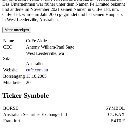
Das Unternehmen war früher unter dem Namen Fe Limited bekannt
und änderte im November 2021 seinen Namen in CuFe Ltd. um.
CuFe Ltd. wurde im Jahr 2005 gegründet und hat seinen Hauptsitz
in West Leederville, Australien.
Mehr anzeigen
Name
CuFe Aktie
CEO
Antony William-Paul Sage
West Leederville, wa
Sitz
Australien
Website
cufe.com.au
Börsengang
13.10.2005
Mitarbeiter
20
Ticker Symbole
BÖRSE
SYMBOL
Australian Securities Exchange Ltd
CUF.AX
Frankfurt
B4T0.F