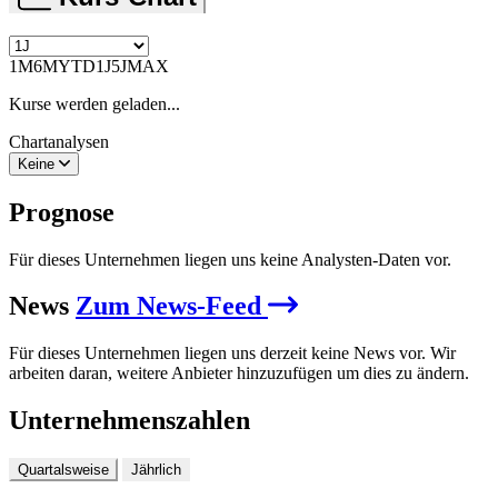
1M
6M
YTD
1J
5J
MAX
Kurse werden geladen...
Chartanalysen
Keine
Prognose
Für dieses Unternehmen liegen uns keine Analysten-Daten vor.
News
Zum News-Feed
Für dieses Unternehmen liegen uns derzeit keine News vor. Wir
arbeiten daran, weitere Anbieter hinzuzufügen um dies zu ändern.
Unternehmenszahlen
Quartalsweise
Jährlich