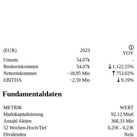
(EUR)
2023
YOY
Umsatz
54,07k
-
Bruttoeinkommen
54,07k
1.122,55%
Nettoeinkommen
−
18,95 Mio
753,02%
EBITDA
−
2,59 Mio
9,19%
Fundamentaldaten
METRIK
WERT
Marktkapitalisierung
92,12 Mio
€
Anzahl Aktien
368,33 Mio
52 Wochen-Hoch/Tief
0,25
€
-
0,23
€
Dividenden
Nein