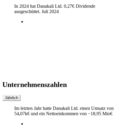
In 2024 hat Danakali Ltd.
0,27
€
Dividende
ausgeschüttet.
Juli 2024
Unternehmenszahlen
Jährlich
Im letzten
Jahr
hatte Danakali Ltd. einen Umsatz von
54,07k
€
und ein Nettoeinkommen von
−
18,95 Mio
€