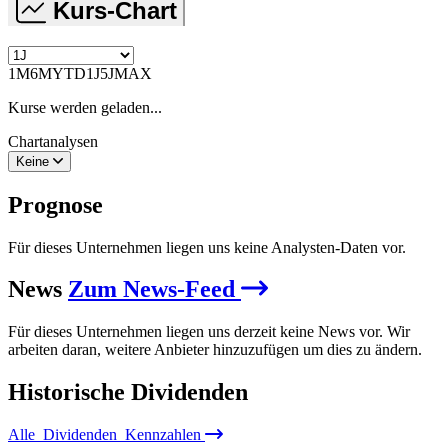
Kurs-Chart
1M
6M
YTD
1J
5J
MAX
Kurse werden geladen...
Chartanalysen
Keine
Prognose
Für dieses Unternehmen liegen uns keine Analysten-Daten vor.
News
Zum News-Feed
Für dieses Unternehmen liegen uns derzeit keine News vor. Wir
arbeiten daran, weitere Anbieter hinzuzufügen um dies zu ändern.
Historische
Dividenden
Alle
Dividenden
Kennzahlen