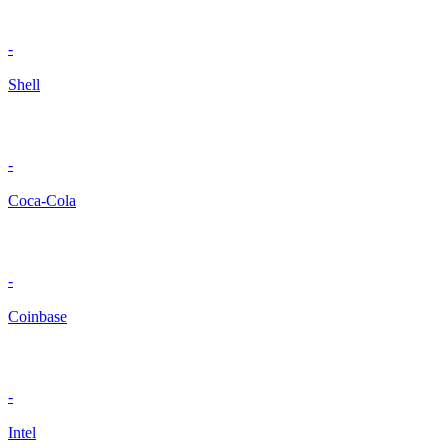
-
Shell
-
Coca-Cola
-
Coinbase
-
Intel