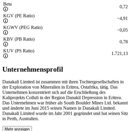
Beta
0,72
KGV (PE Ratio)
−
4,91
KGWV (PEG Ratio)
−
0,05
KBV (PB Ratio)
0,78
KUV (PS Ratio)
1.721,13
Unternehmensprofil
Danakali Limited ist zusammen mit ihren Tochtergesellschaften in
der Exploration von Mineralien in Eritrea, Ostafrika, tätig. Das
Unternehmen konzentriert sich auf die Erschließung des
Kaliprojekts Colluli in der Region Danakil Depression in Eritrea.
Das Unternehmen war früher als South Boulder Mines Ltd. bekannt
und änderte im Juni 2015 seinen Namen in Danakali Limited.
Danakali Limited wurde im Jahr 2001 gegründet und hat seinen Sitz
in Perth, Australien.
Mehr anzeigen