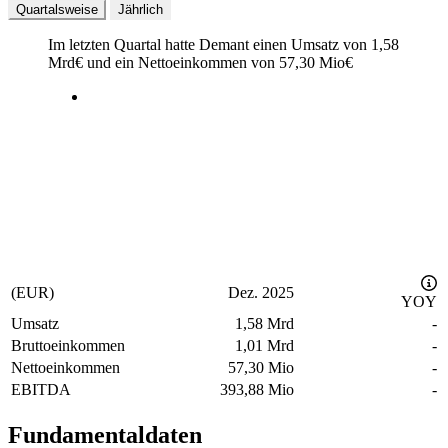
Quartalsweise
Jährlich
Im letzten
Quartal
hatte Demant einen Umsatz von
1,58
Mrd
€
und ein Nettoeinkommen von
57,30 Mio
€
(EUR)
Dez. 2025
YOY
Umsatz
1,58 Mrd
-
Bruttoeinkommen
1,01 Mrd
-
Nettoeinkommen
57,30 Mio
-
EBITDA
393,88 Mio
-
Fundamentaldaten