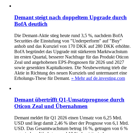
Demant steigt nach doppeltem Upgrade durch
BofA deutlich
Die Demant-Aktie stieg heute rund 3,5 %, nachdem BofA
Securities die Einstufung von "Underperform" auf "Buy"
anhob und das Kursziel von 170 DKK auf 280 DKK erhöhte.
BofA begründet das Upgrade mit stärkerem Markt­wachstum
im ersten Quartal, besserer Nachfrage für das Produkt Oticon
Zeal und angehobenen EPS-Prognosen für 2026 und 2027
sowie gesenkten Kapitalkosten. Die Neubewertung trieb die
Aktie in Richtung des neuen Kursziels und untermauert eine
Erholungs‑These für Demant.
» Mehr auf de.investing.com
Demant übertrifft Q1‑Umsatzprognose durch
Oticon Zeal und Übernahmen
Demant meldet für Q1 2026 einen Umsatz von 6,25 Mrd.
USD und liegt damit 2,46 % über der Prognose von 6,1 Mrd.
USD. Das Gesamtwachstum betrug 16 %, getragen von 6 %