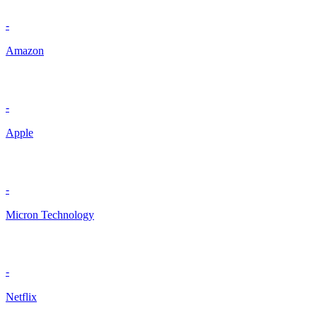
-
Amazon
-
Apple
-
Micron Technology
-
Netflix