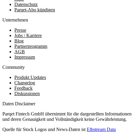
Datenschutz
Parqet-Abo kündigen
Unternehmen
Presse
Jobs / Karriere
Blog
Partnerprogramm
AGB
Impressum
Community
Produkt Updates
Changelog
Feedback
Diskussionen
Daten Disclaimer
Parqet Fintech GmbH übernimmt für die dargestellten Informationen
und deren Genauigkeit und Vollständigkeit keine Gewährleistung.
Quelle für Stock Logos und News-Daten ist
Elbstream Data