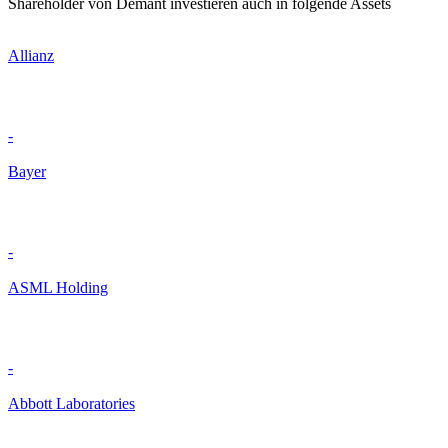
Shareholder von Demant investieren auch in folgende Assets
Allianz
-
Bayer
-
ASML Holding
-
Abbott Laboratories