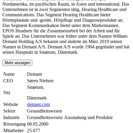
Nordamerika, im pazifischen Raum, in Asien und international. Das
Unternehmen ist in zwei Segmenten tätig, Hearing Healthcare und
Communications. Das Segment Hearing Healthcare bietet
Hörimplantate und -geräte, Hörpflege und Diagnoseprodukte an.
Das Segment Kommunikation bietet unter dem Markennamen
EPOS Headsets für die Zusammenarbeit bei der Arbeit und für
Spiele an. Das Unternehmen war früher unter dem Namen William
Demant Holding A/S bekannt und änderte im März 2019 seinen
Namen in Demant A/S. Demant A/S wurde 1904 gegründet und hat
seinen Hauptsitz in Smørum, Dänemark.
Mehr anzeigen
Name
Demant
CEO
Søren Nielsen
Smørum,
Sitz
Dänemark
Website
demant.com
Sektor
Gesundheitswesen
Industrie
Gesundheitswesen: Ausstattung und Produkte
Börsengang
08.05.2000
Mitarbeiter
25.077