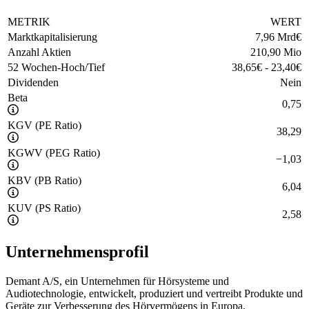
METRIK
WERT
Marktkapitalisierung
7,96 Mrd
€
Anzahl Aktien
210,90 Mio
52 Wochen-Hoch/Tief
38,65
€
-
23,40
€
Dividenden
Nein
Beta
0,75
KGV (PE Ratio)
38,29
KGWV (PEG Ratio)
−
1,03
KBV (PB Ratio)
6,04
KUV (PS Ratio)
2,58
Unternehmensprofil
Demant A/S, ein Unternehmen für Hörsysteme und
Audiotechnologie, entwickelt, produziert und vertreibt Produkte und
Geräte zur Verbesserung des Hörvermögens in Europa,