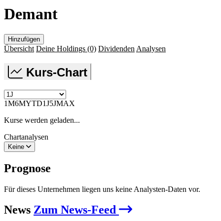
Demant
Hinzufügen
Übersicht
Deine Holdings
(0)
Dividenden
Analysen
Kurs-Chart
1M
6M
YTD
1J
5J
MAX
Kurse werden geladen...
Chartanalysen
Keine
Prognose
Für dieses Unternehmen liegen uns keine Analysten-Daten vor.
News
Zum News-Feed