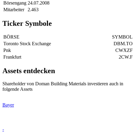
Börsengang
24.07.2008
Mitarbeiter
2.463
Ticker Symbole
BÖRSE
SYMBOL
Toronto Stock Exchange
DBM.TO
Pnk
CWXZF
Frankfurt
2CW.F
Assets entdecken
Shareholder von Doman Building Materials investieren auch in
folgende Assets
Bayer
-