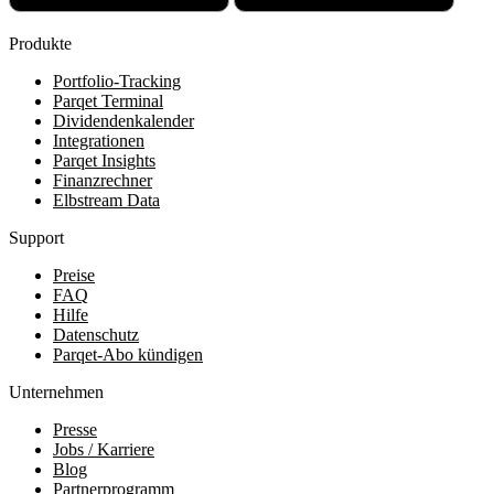
Produkte
Portfolio-Tracking
Parqet Terminal
Dividendenkalender
Integrationen
Parqet Insights
Finanzrechner
Elbstream Data
Support
Preise
FAQ
Hilfe
Datenschutz
Parqet-Abo kündigen
Unternehmen
Presse
Jobs / Karriere
Blog
Partnerprogramm