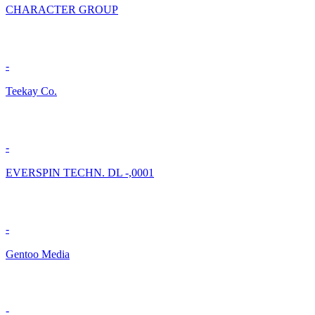
CHARACTER GROUP
-
Teekay Co.
-
EVERSPIN TECHN. DL -,0001
-
Gentoo Media
-