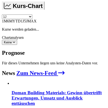
Kurs-Chart
1M
6M
YTD
1J
5J
MAX
Kurse werden geladen...
Chartanalysen
Keine
Prognose
Für dieses Unternehmen liegen uns keine Analysten-Daten vor.
News
Zum News-Feed
Doman Building Materials: Gewinn übertrifft
Erwartungen, Umsatz und Ausblick
enttäuschen