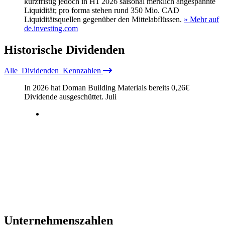
kurzfristig jedoch in H1 2026 saisonal merklich angespannte
Liquidität; pro forma stehen rund 350 Mio. CAD
Liquiditätsquellen gegenüber den Mittelabflüssen.
» Mehr auf
de.investing.com
Historische
Dividenden
Alle
Dividenden
Kennzahlen
In 2026 hat Doman Building Materials bereits
0,26
€
Dividende ausgeschüttet.
Juli
Unternehmenszahlen