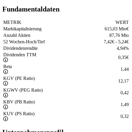
Fundamentaldaten
METRIK
WERT
Marktkapitalisierung
615,03 Mio
€
Anzahl Aktien
87,76 Mio
52 Wochen-Hoch/Tief
7,42
€
-
5,24
€
Dividendenrendite
4,94
%
Dividenden TTM
0,35
€
Beta
1,44
KGV (PE Ratio)
12,17
KGWV (PEG Ratio)
0,42
KBV (PB Ratio)
1,49
KUV (PS Ratio)
0,32