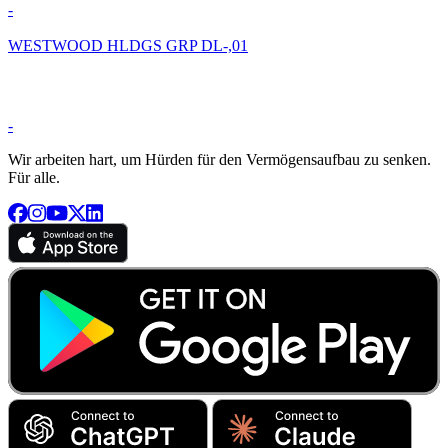
-
WESTWOOD HLDGS GRP DL-,01
-
Wir arbeiten hart, um Hürden für den Vermögensaufbau zu senken.
Für alle.