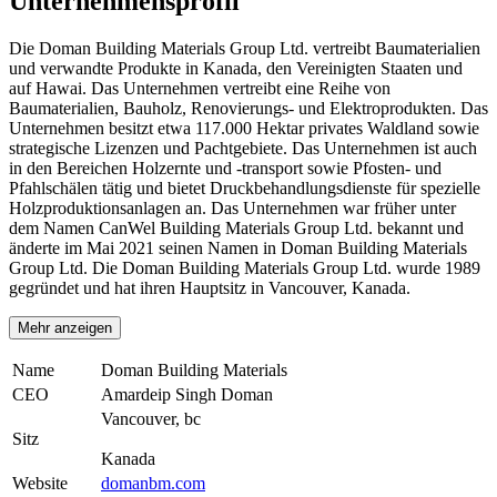
Unternehmensprofil
Die Doman Building Materials Group Ltd. vertreibt Baumaterialien
und verwandte Produkte in Kanada, den Vereinigten Staaten und
auf Hawai. Das Unternehmen vertreibt eine Reihe von
Baumaterialien, Bauholz, Renovierungs- und Elektroprodukten. Das
Unternehmen besitzt etwa 117.000 Hektar privates Waldland sowie
strategische Lizenzen und Pachtgebiete. Das Unternehmen ist auch
in den Bereichen Holzernte und -transport sowie Pfosten- und
Pfahlschälen tätig und bietet Druckbehandlungsdienste für spezielle
Holzproduktionsanlagen an. Das Unternehmen war früher unter
dem Namen CanWel Building Materials Group Ltd. bekannt und
änderte im Mai 2021 seinen Namen in Doman Building Materials
Group Ltd. Die Doman Building Materials Group Ltd. wurde 1989
gegründet und hat ihren Hauptsitz in Vancouver, Kanada.
Mehr anzeigen
Name
Doman Building Materials
CEO
Amardeip Singh Doman
Vancouver, bc
Sitz
Kanada
Website
domanbm.com