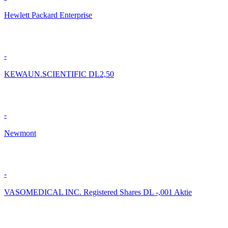
Hewlett Packard Enterprise
-
KEWAUN.SCIENTIFIC DL2,50
-
Newmont
-
VASOMEDICAL INC. Registered Shares DL -,001 Aktie