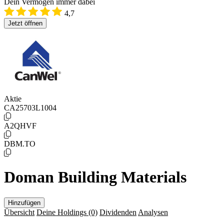
Dein Vermögen immer dabei
4,7
Jetzt öffnen
Aktie
CA25703L1004
A2QHVF
DBM.TO
Doman Building Materials
Hinzufügen
Übersicht
Deine Holdings
(0)
Dividenden
Analysen