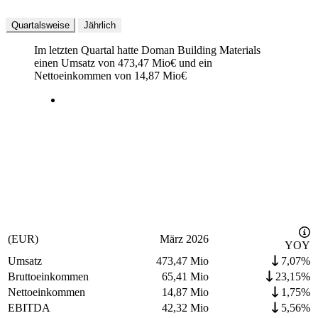
Quartalsweise
Jährlich
Im letzten
Quartal
hatte Doman Building Materials
einen Umsatz von
473,47 Mio
€
und ein
Nettoeinkommen von
14,87 Mio
€
(EUR)
März 2026
YOY
Umsatz
473,47 Mio
7,07%
Bruttoeinkommen
65,41 Mio
23,15%
Nettoeinkommen
14,87 Mio
1,75%
EBITDA
42,32 Mio
5,56%