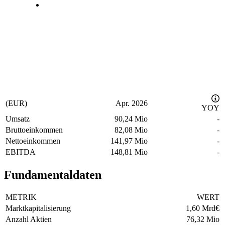
(EUR)
Apr. 2026
YOY
Umsatz
90,24 Mio
-
Bruttoeinkommen
82,08 Mio
-
Nettoeinkommen
141,97 Mio
-
EBITDA
148,81 Mio
-
Fundamentaldaten
METRIK
WERT
Marktkapitalisierung
1,60 Mrd
€
Anzahl Aktien
76,32 Mio