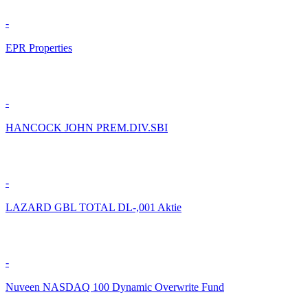
-
EPR Properties
-
HANCOCK JOHN PREM.DIV.SBI
-
LAZARD GBL TOTAL DL-,001 Aktie
-
Nuveen NASDAQ 100 Dynamic Overwrite Fund