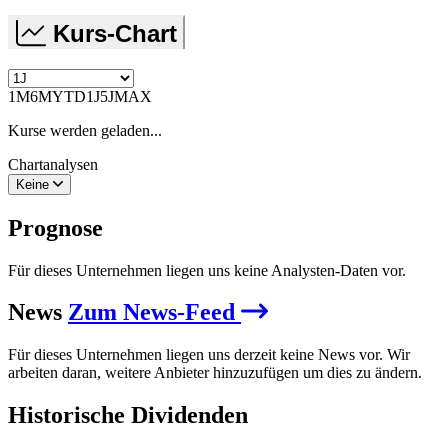
Kurs-Chart
1M
6M
YTD
1J
5J
MAX
Kurse werden geladen...
Chartanalysen
Keine
Prognose
Für dieses Unternehmen liegen uns keine Analysten-Daten vor.
News
Zum News-Feed
Für dieses Unternehmen liegen uns derzeit keine News vor. Wir
arbeiten daran, weitere Anbieter hinzuzufügen um dies zu ändern.
Historische
Dividenden