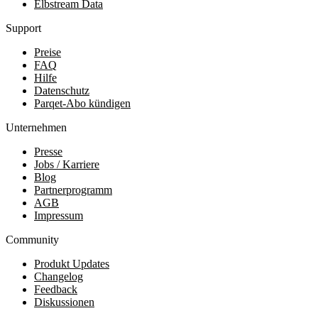
Elbstream Data
Support
Preise
FAQ
Hilfe
Datenschutz
Parqet-Abo kündigen
Unternehmen
Presse
Jobs / Karriere
Blog
Partnerprogramm
AGB
Impressum
Community
Produkt Updates
Changelog
Feedback
Diskussionen