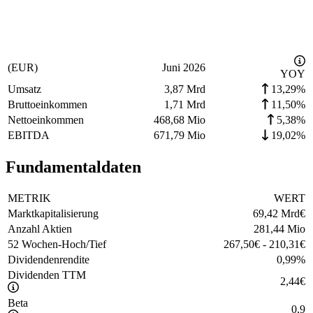
(EUR)
Juni 2026
YOY
Umsatz
3,87 Mrd
13,29%
Bruttoeinkommen
1,71 Mrd
11,50%
Nettoeinkommen
468,68 Mio
5,38%
EBITDA
671,79 Mio
19,02%
Fundamentaldaten
METRIK
WERT
Marktkapitalisierung
69,42 Mrd
€
Anzahl Aktien
281,44 Mio
52 Wochen-Hoch/Tief
267,50
€
-
210,31
€
Dividendenrendite
0,99
%
Dividenden TTM
2,44
€
Beta
0,9