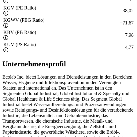
KGV (PE Ratio)
38,02
KGWV (PEG Ratio)
−
71,67
KBV (PB Ratio)
7,98
KUV (PS Ratio)
4,77
Unternehmensprofil
Ecolab Inc. bietet Lösungen und Dienstleistungen in den Bereichen
Wasser, Hygiene und Infektionsprävention in den Vereinigten
Staaten und international an. Das Unternehmen ist in den
Segmenten Global Industrial, Global Institutional & Specialty und
Global Healthcare & Life Sciences tätig. Das Segment Global
Industrial bietet Wasseraufbereitungs- und Prozessanwendungen
sowie Reinigungs- und Desinfektionslösungen für die verarbeitende
Industrie, die Lebensmittel- und Getränkeindustrie, das
Transportwesen, die chemische Industrie, die Metall- und
Bergbauindustrie, die Energieerzeugung, die Zellstoff- und
Papierindustrie, die gewerbliche Wäscherei sowie die Erdöl-,