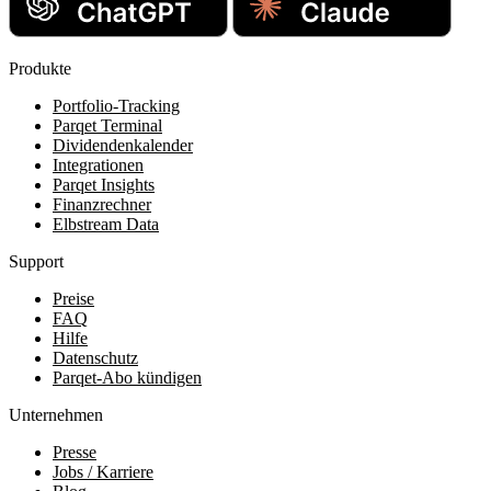
Produkte
Portfolio-Tracking
Parqet Terminal
Dividendenkalender
Integrationen
Parqet Insights
Finanzrechner
Elbstream Data
Support
Preise
FAQ
Hilfe
Datenschutz
Parqet-Abo kündigen
Unternehmen
Presse
Jobs / Karriere