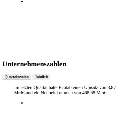
Unternehmenszahlen
Quartalsweise
Jährlich
Im letzten
Quartal
hatte Ecolab einen Umsatz von
3,87
Mrd
€
und ein Nettoeinkommen von
468,68 Mio
€