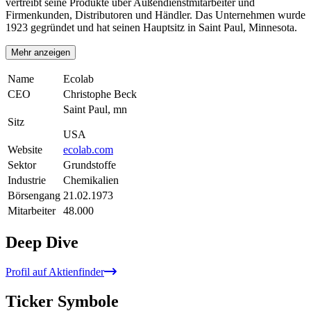
vertreibt seine Produkte über Außendienstmitarbeiter und
Firmenkunden, Distributoren und Händler. Das Unternehmen wurde
1923 gegründet und hat seinen Hauptsitz in Saint Paul, Minnesota.
Mehr anzeigen
Name
Ecolab
CEO
Christophe Beck
Saint Paul, mn
Sitz
USA
Website
ecolab.com
Sektor
Grundstoffe
Industrie
Chemikalien
Börsengang
21.02.1973
Mitarbeiter
48.000
Deep Dive
Profil auf Aktienfinder
Ticker Symbole