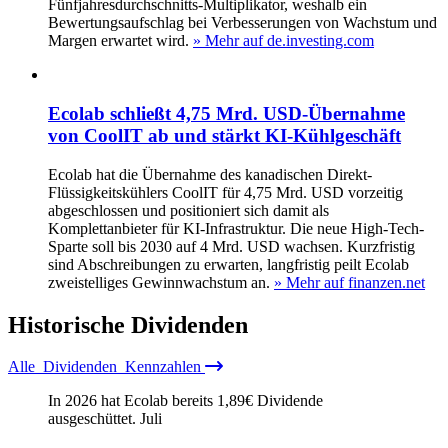
Fünfjahresdurchschnitts-Multiplikator, weshalb ein
Bewertungsaufschlag bei Verbesserungen von Wachstum und
Margen erwartet wird.
» Mehr auf de.investing.com
Ecolab schließt 4,75 Mrd. USD-Übernahme
von CoolIT ab und stärkt KI-Kühlgeschäft
Ecolab hat die Übernahme des kanadischen Direkt-
Flüssigkeitskühlers CoolIT für 4,75 Mrd. USD vorzeitig
abgeschlossen und positioniert sich damit als
Komplettanbieter für KI-Infrastruktur. Die neue High-Tech-
Sparte soll bis 2030 auf 4 Mrd. USD wachsen. Kurzfristig
sind Abschreibungen zu erwarten, langfristig peilt Ecolab
zweistelliges Gewinnwachstum an.
» Mehr auf finanzen.net
Historische
Dividenden
Alle
Dividenden
Kennzahlen
In 2026 hat Ecolab bereits
1,89
€
Dividende
ausgeschüttet.
Juli