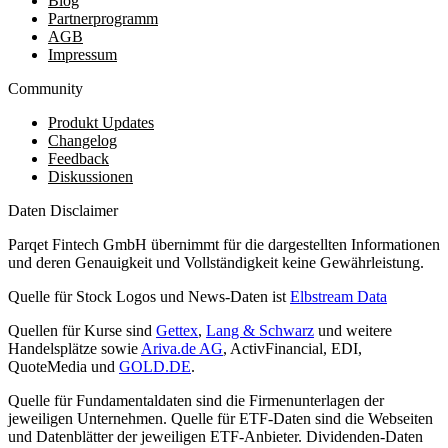
Blog
Partnerprogramm
AGB
Impressum
Community
Produkt Updates
Changelog
Feedback
Diskussionen
Daten Disclaimer
Parqet Fintech GmbH übernimmt für die dargestellten Informationen
und deren Genauigkeit und Vollständigkeit keine Gewährleistung.
Quelle für Stock Logos und News-Daten ist
Elbstream Data
Quellen für Kurse sind
Gettex
,
Lang & Schwarz
und weitere
Handelsplätze sowie
Ariva.de AG
, ActivFinancial, EDI,
QuoteMedia und
GOLD.DE
.
Quelle für Fundamentaldaten sind die Firmenunterlagen der
jeweiligen Unternehmen. Quelle für ETF-Daten sind die Webseiten
und Datenblätter der jeweiligen ETF-Anbieter. Dividenden-Daten