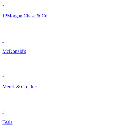
-
JPMorgan Chase & Co.
-
McDonald's
-
Merck & Co., Inc.
-
Tesla