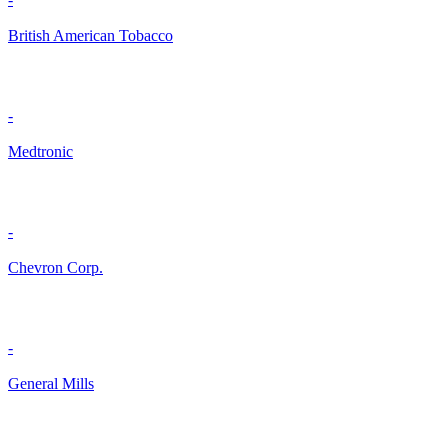
British American Tobacco
-
Medtronic
-
Chevron Corp.
-
General Mills