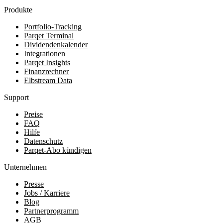
Produkte
Portfolio-Tracking
Parqet Terminal
Dividendenkalender
Integrationen
Parqet Insights
Finanzrechner
Elbstream Data
Support
Preise
FAQ
Hilfe
Datenschutz
Parqet-Abo kündigen
Unternehmen
Presse
Jobs / Karriere
Blog
Partnerprogramm
AGB