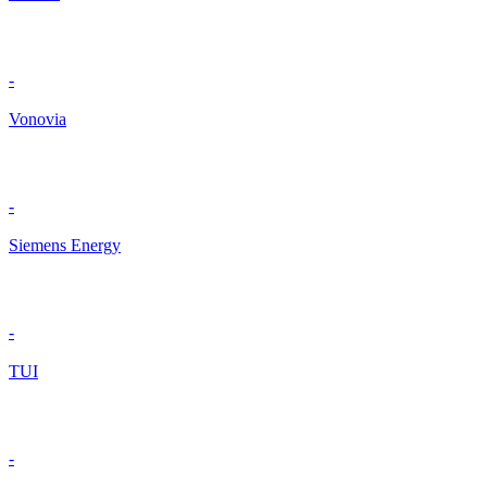
-
Vonovia
-
Siemens Energy
-
TUI
-