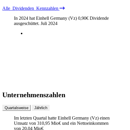
Alle
Dividenden
Kennzahlen
In 2024 hat Einhell Germany (Vz)
0,90
€
Dividende
ausgeschüttet.
Juli 2024
Unternehmenszahlen
Quartalsweise
Jährlich
Im letzten
Quartal
hatte Einhell Germany (Vz) einen
Umsatz von
310,95 Mio
€
und ein Nettoeinkommen
von
20,04 Mio
€