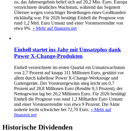
zu, das Jahresergebnis belief sich auf 20,2 Mio. Euro. Europa
verzeichnete deutliches Wachstum, während das Segment
Übersee wegen vorsichtiger Bestellungen eines Großkunden
rückläufig war. Für 2026 bestätigt Einhell die Prognose von
rund 1,2 Mrd. Euro Umsatz und einer Vorsteuerrendite von
etwa 9%.
» Mehr auf finanzen.net
Einhell startet ins Jahr mit Umsatzplus dank
Power X-Change-Produkten
Einhell verzeichnete im ersten Quartal ein Umsatzwachstum
von 2,7 Prozent auf knapp 311 Millionen Euro, gestützt vor
allem durch kabellose Power X-Change-Werkzeuge und
Gartengeräte. Der Vorsteuergewinn stieg leicht um 0,7
Prozent auf 28,8 Millionen Euro (Rendite 9,3 Prozent), der
Nettogewinn lag bei 20,2 Millionen Euro. Für 2026 bestätigt
Einhell die Prognose von rund 1,2 Milliarden Euro Umsatz
und einer Vorsteuerrendite von etwa 9 Prozent. Die Aktie
notierte leicht schwächer bei 72,70 Euro.
» Mehr auf
finanzen.net
Historische
Dividenden