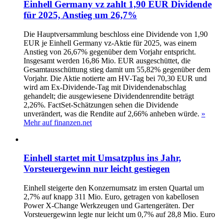
Einhell Germany vz zahlt 1,90 EUR Dividende
für 2025, Anstieg um 26,7%
Die Hauptversammlung beschloss eine Dividende von 1,90
EUR je Einhell Germany vz-Aktie für 2025, was einem
Anstieg von 26,67% gegenüber dem Vorjahr entspricht.
Insgesamt werden 16,86 Mio. EUR ausgeschüttet, die
Gesamtausschüttung stieg damit um 55,82% gegenüber dem
Vorjahr. Die Aktie notierte am HV-Tag bei 70,30 EUR und
wird am Ex‑Dividende‑Tag mit Dividendenabschlag
gehandelt; die ausgewiesene Dividendenrendite beträgt
2,26%. FactSet-Schätzungen sehen die Dividende
unverändert, was die Rendite auf 2,66% anheben würde.
»
Mehr auf finanzen.net
Einhell startet mit Umsatzplus ins Jahr,
Vorsteuergewinn nur leicht gestiegen
Einhell steigerte den Konzernumsatz im ersten Quartal um
2,7% auf knapp 311 Mio. Euro, getragen von kabellosen
Power X-Change Werkzeugen und Gartengeräten. Der
Vorsteuergewinn legte nur leicht um 0,7% auf 28,8 Mio. Euro