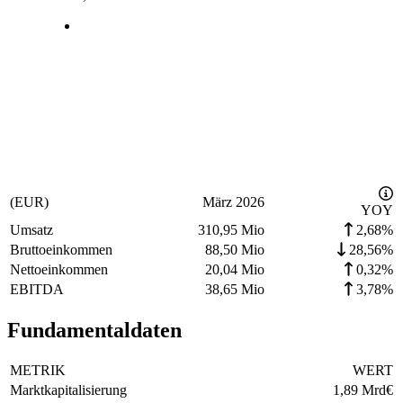
(EUR)
März 2026
YOY
Umsatz
310,95 Mio
2,68%
Bruttoeinkommen
88,50 Mio
28,56%
Nettoeinkommen
20,04 Mio
0,32%
EBITDA
38,65 Mio
3,78%
Fundamentaldaten
METRIK
WERT
Marktkapitalisierung
1,89 Mrd
€