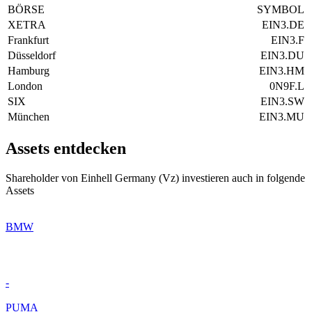
BÖRSE
SYMBOL
XETRA
EIN3.DE
Frankfurt
EIN3.F
Düsseldorf
EIN3.DU
Hamburg
EIN3.HM
London
0N9F.L
SIX
EIN3.SW
München
EIN3.MU
Assets entdecken
Shareholder von Einhell Germany (Vz) investieren auch in folgende
Assets
BMW
-
PUMA