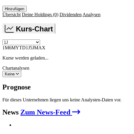
Hinzufügen
Übersicht
Deine Holdings
(0)
Dividenden
Analysen
Kurs-Chart
1M
6M
YTD
1J
5J
MAX
Kurse werden geladen...
Chartanalysen
Keine
Prognose
Für dieses Unternehmen liegen uns keine Analysten-Daten vor.
News
Zum News-Feed