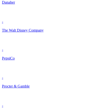
Danaher
-
The Walt Disney Company
-
PepsiCo
-
Procter & Gamble
-