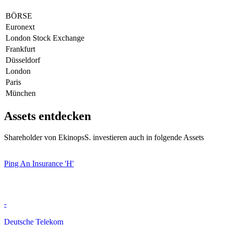
BÖRSE
Euronext
London Stock Exchange
Frankfurt
Düsseldorf
London
Paris
München
Assets entdecken
Shareholder von EkinopsS. investieren auch in folgende Assets
Ping An Insurance 'H'
-
Deutsche Telekom