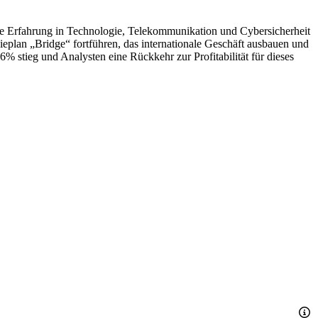
e Erfahrung in Technologie, Telekommunikation und Cybersicherheit
eplan „Bridge“ fortführen, das internationale Geschäft ausbauen und
% stieg und Analysten eine Rückkehr zur Profitabilität für dieses