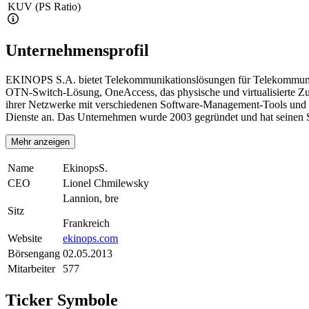
KUV (PS Ratio)
Unternehmensprofil
EKINOPS S.A. bietet Telekommunikationslösungen für Telekommunikat
OTN-Switch-Lösung, OneAccess, das physische und virtualisierte Zug
ihrer Netzwerke mit verschiedenen Software-Management-Tools und -D
Dienste an. Das Unternehmen wurde 2003 gegründet und hat seinen Si
Mehr anzeigen
Name
EkinopsS.
CEO
Lionel Chmilewsky
Lannion, bre
Sitz
Frankreich
Website
ekinops.com
Börsengang
02.05.2013
Mitarbeiter
577
Ticker Symbole