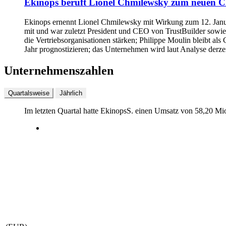
Ekinops beruft Lionel Chmilewsky zum neuen 
Ekinops ernennt Lionel Chmilewsky mit Wirkung zum 12. Janua
mit und war zuletzt President und CEO von TrustBuilder sowie
die Vertriebsorganisationen stärken; Philippe Moulin bleibt al
Jahr prognostizieren; das Unternehmen wird laut Analyse derzeit
Unternehmenszahlen
Quartalsweise
Jährlich
Im letzten
Quartal
hatte EkinopsS. einen Umsatz von
58,20 Mi