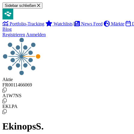
Sidebar schließen
Portfolio-Tracking
Watchlists
News Feed
Märkte
D
Blog
Registrieren
Anmelden
Aktie
FR0011466069
A1W7NS
EKI.PA
EkinopsS.