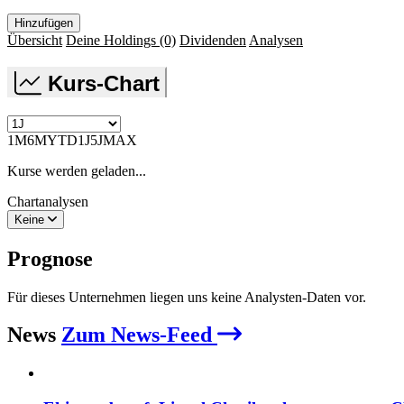
Hinzufügen
Übersicht
Deine Holdings
(0)
Dividenden
Analysen
Kurs-Chart
1M
6M
YTD
1J
5J
MAX
Kurse werden geladen...
Chartanalysen
Keine
Prognose
Für dieses Unternehmen liegen uns keine Analysten-Daten vor.
News
Zum News-Feed