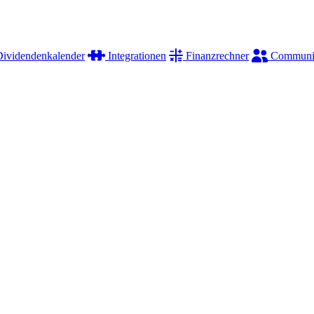
ividendenkalender
Integrationen
Finanzrechner
Communi