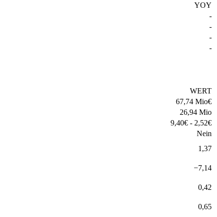
YOY
-
-
-
-
WERT
67,74 Mio
€
26,94 Mio
9,40
€
-
2,52
€
Nein
1,37
−
7,14
0,42
0,65