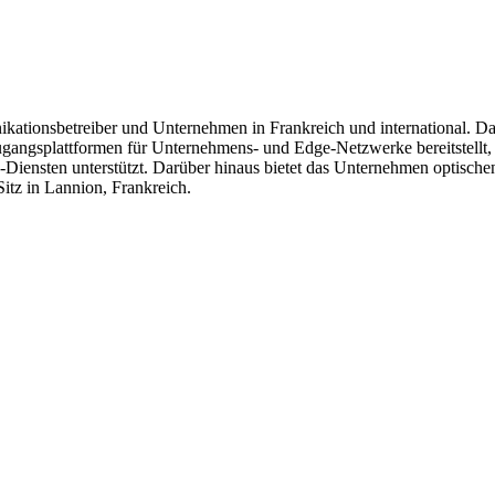
ionsbetreiber und Unternehmen in Frankreich und international. Das
angsplattformen für Unternehmens- und Edge-Netzwerke bereitstellt, 
iensten unterstützt. Darüber hinaus bietet das Unternehmen optische
tz in Lannion, Frankreich.