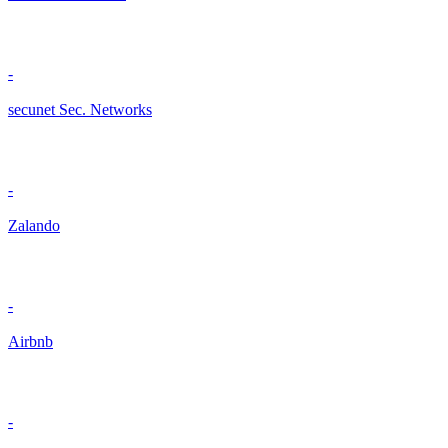
-
secunet Sec. Networks
-
Zalando
-
Airbnb
-