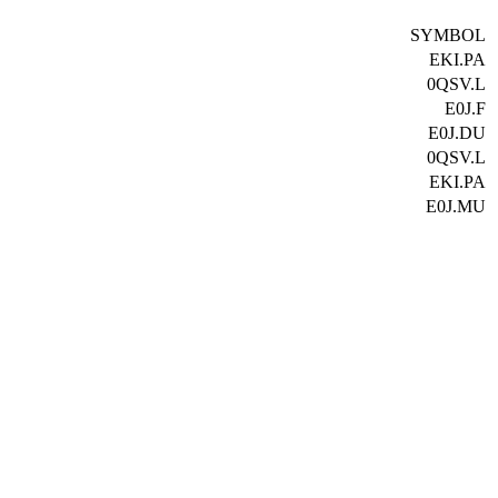
SYMBOL
EKI.PA
0QSV.L
E0J.F
E0J.DU
0QSV.L
EKI.PA
E0J.MU