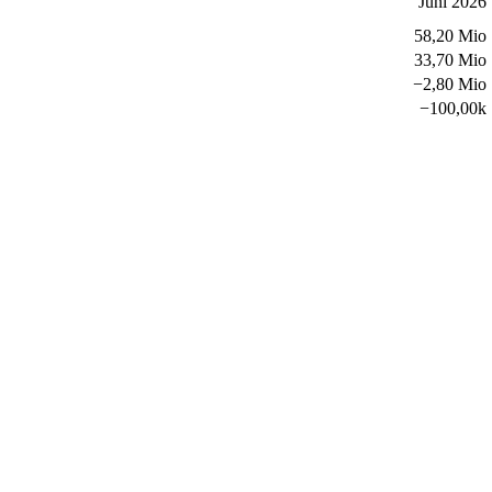
Juni 2026
58,20 Mio
33,70 Mio
−
2,80 Mio
−
100,00k