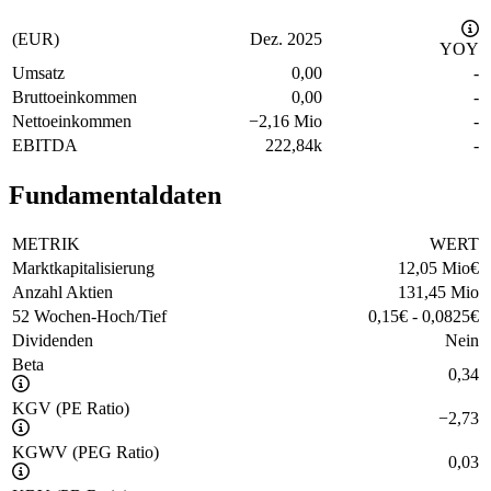
(EUR)
Dez. 2025
YOY
Umsatz
0,00
-
Bruttoeinkommen
0,00
-
Nettoeinkommen
−
2,16 Mio
-
EBITDA
222,84k
-
Fundamentaldaten
METRIK
WERT
Marktkapitalisierung
12,05 Mio
€
Anzahl Aktien
131,45 Mio
52 Wochen-Hoch/Tief
0,15
€
-
0,0825
€
Dividenden
Nein
Beta
0,34
KGV (PE Ratio)
−
2,73
KGWV (PEG Ratio)
0,03