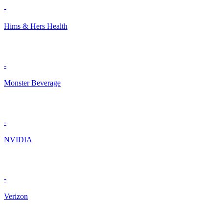
-
Hims & Hers Health
-
Monster Beverage
-
NVIDIA
-
Verizon