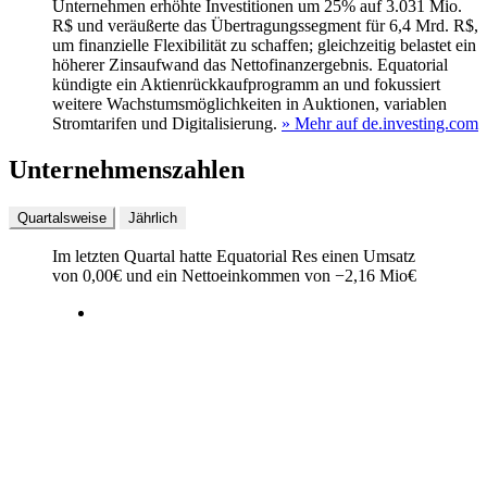
Unternehmen erhöhte Investitionen um 25% auf 3.031 Mio.
R$ und veräußerte das Übertragungssegment für 6,4 Mrd. R$,
um finanzielle Flexibilität zu schaffen; gleichzeitig belastet ein
höherer Zinsaufwand das Nettofinanzergebnis. Equatorial
kündigte ein Aktienrückkaufprogramm an und fokussiert
weitere Wachstumsmöglichkeiten in Auktionen, variablen
Stromtarifen und Digitalisierung.
» Mehr auf de.investing.com
Unternehmenszahlen
Quartalsweise
Jährlich
Im letzten
Quartal
hatte Equatorial Res einen Umsatz
von
0,00
€
und ein Nettoeinkommen von
−
2,16 Mio
€