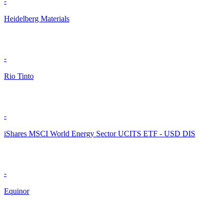
-
Heidelberg Materials
-
Rio Tinto
-
iShares MSCI World Energy Sector UCITS ETF - USD DIS
-
Equinor