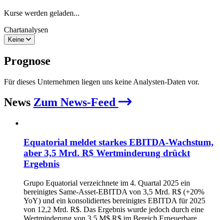
Kurse werden geladen...
Chartanalysen
Keine
Prognose
Für dieses Unternehmen liegen uns keine Analysten-Daten vor.
News
Zum News-Feed
Equatorial meldet starkes EBITDA-Wachstum,
aber 3,5 Mrd. R$ Wertminderung drückt
Ergebnis
Grupo Equatorial verzeichnete im 4. Quartal 2025 ein
bereinigtes Same-Asset-EBITDA von 3,5 Mrd. R$ (+20%
YoY) und ein konsolidiertes bereinigtes EBITDA für 2025
von 12,2 Mrd. R$. Das Ergebnis wurde jedoch durch eine
Wertminderung von 3,5 M$ R$ im Bereich Erneuerbare