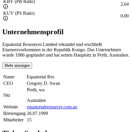
KBV (PB Ratio)
2,64
KUV (PS Ratio)
0,00
Unternehmensprofil
Equatorial Resources Limited erkundet und erschließt
Eisenerzvorkommen in der Republik Kongo. Das Unternehmen
wurde 1986 gegründet und hat seinen Hauptsitz in Perth, Australien.
Mehr anzeigen
Name
Equatorial Res
CEO
Gregory D. Swan
Perth, wa
Sitz
Australien
Website
equatorialresources.com.au
Börsengang
26.07.1999
Mitarbeiter
15