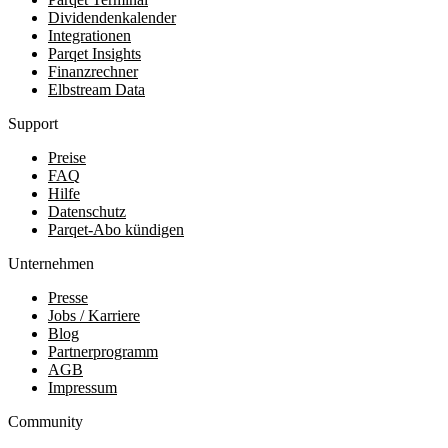
Dividendenkalender
Integrationen
Parqet Insights
Finanzrechner
Elbstream Data
Support
Preise
FAQ
Hilfe
Datenschutz
Parqet-Abo kündigen
Unternehmen
Presse
Jobs / Karriere
Blog
Partnerprogramm
AGB
Impressum
Community