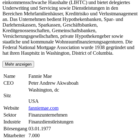
einkommensschwache Haushalte (LIHTC) und bietet delegiertes
Underwriting und Servicing sowie Dienstleistungen in den
Bereichen Mehrfamilienhäuser, Kreditrisiko und Verlustmanagement
an. Das Unternehmen bedient Hypothekenbanken, Spar- und
Darlehenskassen, Sparkassen, Geschäftsbanken,
Kreditgenossenschaften, Gemeinschaftsbanken,
Versicherungsgesellschaften, private Hypothekengeber sowie
staatliche und kommunale Wohnraumfinanzierungsagenturen. Die
Federal National Mortgage Association wurde 1938 gegründet und
hat ihren Hauptsitz in Washington, District of Columbia.
Mehr anzeigen
Name
Fannie Mae
CEO
Peter Andrew Akwaboah
Washington, dc
Sitz
USA
Website
fanniemae.com
Sektor
Finanzunternehmen
Industrie
Finanzdienstleistungen
Börsengang
03.01.1977
Mitarbeiter
7.000