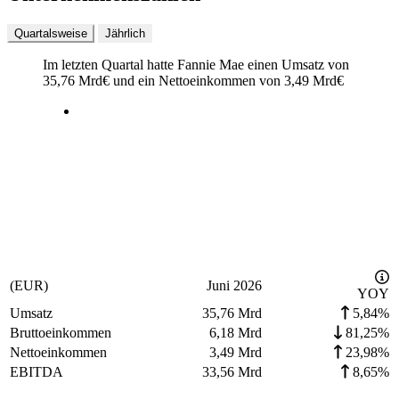
Quartalsweise
Jährlich
Im letzten
Quartal
hatte Fannie Mae einen Umsatz von
35,76 Mrd
€
und ein Nettoeinkommen von
3,49 Mrd
€
(EUR)
Juni 2026
YOY
Umsatz
35,76 Mrd
5,84%
Bruttoeinkommen
6,18 Mrd
81,25%
Nettoeinkommen
3,49 Mrd
23,98%
EBITDA
33,56 Mrd
8,65%