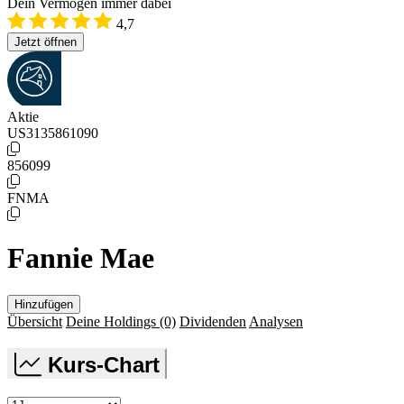
Dein Vermögen immer dabei
4,7
Jetzt öffnen
Aktie
US3135861090
856099
FNMA
Fannie Mae
Hinzufügen
Übersicht
Deine Holdings
(0)
Dividenden
Analysen
Kurs-Chart