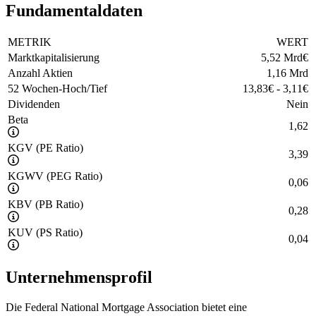
Fundamentaldaten
METRIK
WERT
Marktkapitalisierung
5,52 Mrd
€
Anzahl Aktien
1,16 Mrd
52 Wochen-Hoch/Tief
13,83
€
-
3,11
€
Dividenden
Nein
Beta
1,62
KGV (PE Ratio)
3,39
KGWV (PEG Ratio)
0,06
KBV (PB Ratio)
0,28
KUV (PS Ratio)
0,04
Unternehmensprofil
Die Federal National Mortgage Association bietet eine