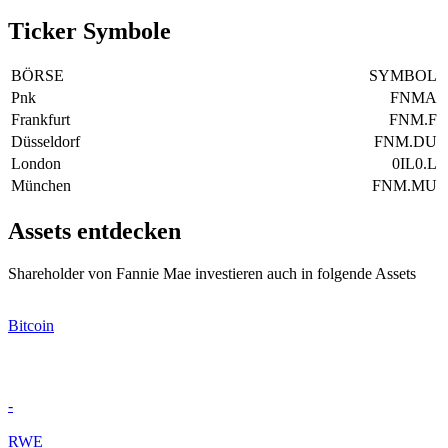
Ticker Symbole
BÖRSE
SYMBOL
Pnk
FNMA
Frankfurt
FNM.F
Düsseldorf
FNM.DU
London
0IL0.L
München
FNM.MU
Assets entdecken
Shareholder von Fannie Mae investieren auch in folgende Assets
Bitcoin
-
RWE