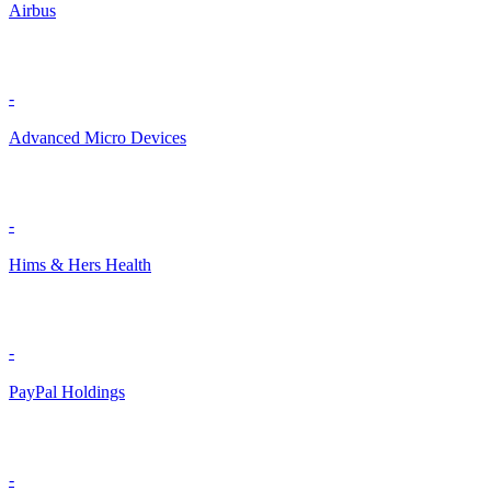
Airbus
-
Advanced Micro Devices
-
Hims & Hers Health
-
PayPal Holdings
-