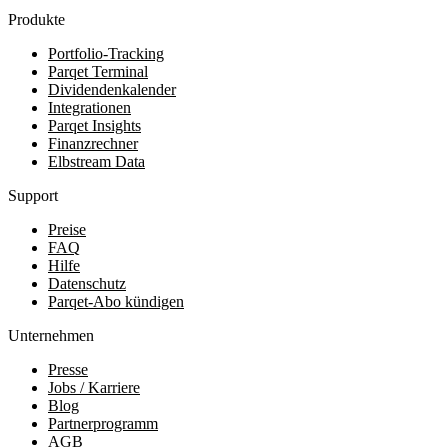
Produkte
Portfolio-Tracking
Parqet Terminal
Dividendenkalender
Integrationen
Parqet Insights
Finanzrechner
Elbstream Data
Support
Preise
FAQ
Hilfe
Datenschutz
Parqet-Abo kündigen
Unternehmen
Presse
Jobs / Karriere
Blog
Partnerprogramm
AGB