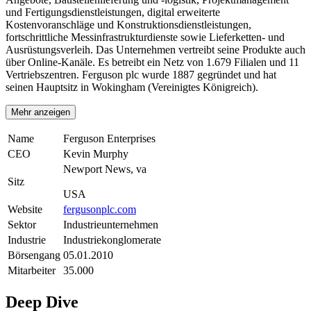
und Fertigungsdienstleistungen, digital erweiterte
Kostenvoranschläge und Konstruktionsdienstleistungen,
fortschrittliche Messinfrastrukturdienste sowie Lieferketten- und
Ausrüstungsverleih. Das Unternehmen vertreibt seine Produkte auch
über Online-Kanäle. Es betreibt ein Netz von 1.679 Filialen und 11
Vertriebszentren. Ferguson plc wurde 1887 gegründet und hat
seinen Hauptsitz in Wokingham (Vereinigtes Königreich).
Mehr anzeigen
Name
Ferguson Enterprises
CEO
Kevin Murphy
Newport News, va
Sitz
USA
Website
fergusonplc.com
Sektor
Industrieunternehmen
Industrie
Industriekonglomerate
Börsengang
05.01.2010
Mitarbeiter
35.000
Deep Dive