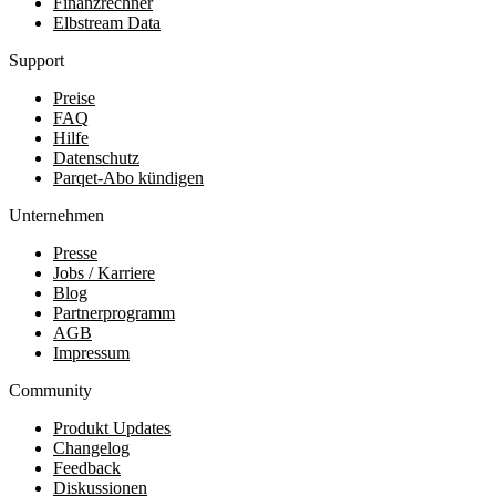
Finanzrechner
Elbstream Data
Support
Preise
FAQ
Hilfe
Datenschutz
Parqet-Abo kündigen
Unternehmen
Presse
Jobs / Karriere
Blog
Partnerprogramm
AGB
Impressum
Community
Produkt Updates
Changelog
Feedback
Diskussionen