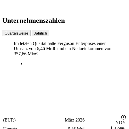
Unternehmenszahlen
Quartalsweise
Jährlich
Im letzten
Quartal
hatte Ferguson Enterprises einen
Umsatz von
6,46 Mrd
€
und ein Nettoeinkommen von
357,66 Mio
€
(EUR)
März 2026
YOY
Umsatz
6,46 Mrd
4,08%