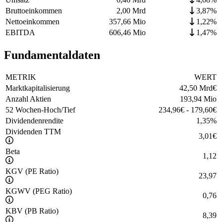
Bruttoeinkommen
2,00 Mrd
3,87%
Nettoeinkommen
357,66 Mio
1,22%
EBITDA
606,46 Mio
1,47%
Fundamentaldaten
METRIK
WERT
Marktkapitalisierung
42,50 Mrd
€
Anzahl Aktien
193,94 Mio
52 Wochen-Hoch/Tief
234,96
€
-
179,60
€
Dividendenrendite
1,35
%
Dividenden TTM
3,01
€
Beta
1,12
KGV (PE Ratio)
23,97
KGWV (PEG Ratio)
0,76
KBV (PB Ratio)
8,39