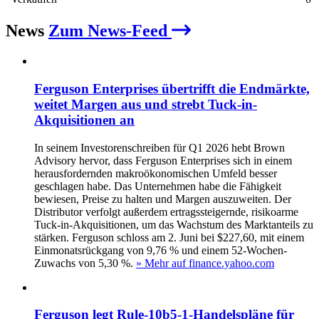
News
Zum News-Feed
Ferguson Enterprises übertrifft die Endmärkte,
weitet Margen aus und strebt Tuck-in-
Akquisitionen an
In seinem Investorenschreiben für Q1 2026 hebt Brown
Advisory hervor, dass Ferguson Enterprises sich in einem
herausfordernden makroökonomischen Umfeld besser
geschlagen habe. Das Unternehmen habe die Fähigkeit
bewiesen, Preise zu halten und Margen auszuweiten. Der
Distributor verfolgt außerdem ertragssteigernde, risikoarme
Tuck-in-Akquisitionen, um das Wachstum des Marktanteils zu
stärken. Ferguson schloss am 2. Juni bei $227,60, mit einem
Einmonatsrückgang von 9,76 % und einem 52-Wochen-
Zuwachs von 5,30 %.
» Mehr auf finance.yahoo.com
Ferguson legt Rule-10b5-1-Handelspläne für