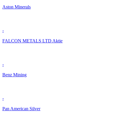
Aston Minerals
-
FALCON METALS LTD Aktie
-
Benz Mining
-
Pan American Silver