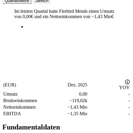
Quartalsweise
Jährlich
Im letzten
Quartal
hatte Firebird Metals einen Umsatz
von
0,00
€
und ein Nettoeinkommen von
−
1,43 Mio
€
(EUR)
Dez. 2025
YOY
Umsatz
0,00
-
Bruttoeinkommen
−
119,02k
-
Nettoeinkommen
−
1,43 Mio
-
EBITDA
−
1,35 Mio
-
Fundamentaldaten