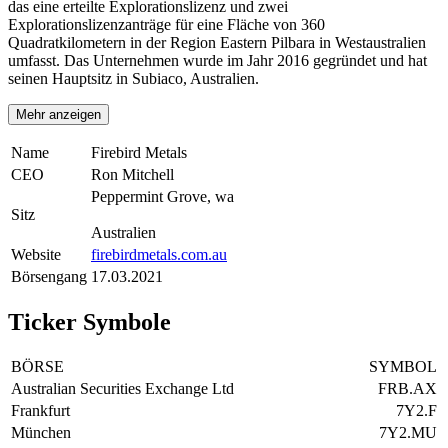
das eine erteilte Explorationslizenz und zwei
Explorationslizenzanträge für eine Fläche von 360
Quadratkilometern in der Region Eastern Pilbara in Westaustralien
umfasst. Das Unternehmen wurde im Jahr 2016 gegründet und hat
seinen Hauptsitz in Subiaco, Australien.
Mehr anzeigen
Name
Firebird Metals
CEO
Ron Mitchell
Peppermint Grove, wa
Sitz
Australien
Website
firebirdmetals.com.au
Börsengang
17.03.2021
Ticker Symbole
BÖRSE
SYMBOL
Australian Securities Exchange Ltd
FRB.AX
Frankfurt
7Y2.F
München
7Y2.MU