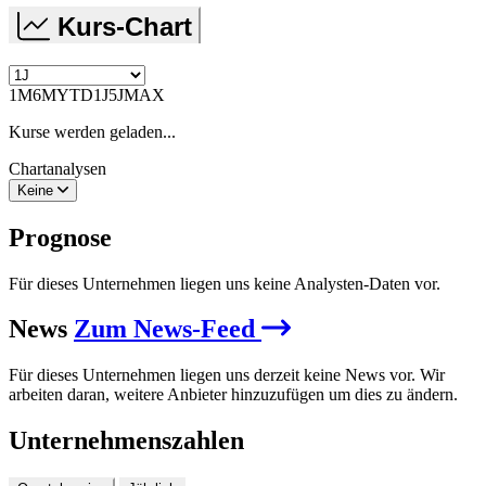
Kurs-Chart
1M
6M
YTD
1J
5J
MAX
Kurse werden geladen...
Chartanalysen
Keine
Prognose
Für dieses Unternehmen liegen uns keine Analysten-Daten vor.
News
Zum News-Feed
Für dieses Unternehmen liegen uns derzeit keine News vor. Wir
arbeiten daran, weitere Anbieter hinzuzufügen um dies zu ändern.
Unternehmenszahlen