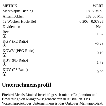
METRIK
WERT
Marktkapitalisierung
18,92 Mio
€
Anzahl Aktien
182,36 Mio
52 Wochen-Hoch/Tief
0,20
€
-
0,0732
€
Dividenden
Nein
Beta
1,37
KGV (PE Ratio)
−
5,28
KGWV (PEG Ratio)
0,19
KBV (PB Ratio)
1,79
KUV (PS Ratio)
0,00
Unternehmensprofil
Firebird Metals Limited beschäftigt sich mit der Exploration und
Bewertung von Mangan-Liegenschaften in Australien. Das
Vorzeigeprojekt des Unternehmens ist das Oakover-Manganprojekt,