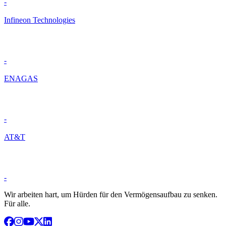
-
Infineon Technologies
-
ENAGAS
-
AT&T
-
Wir arbeiten hart, um Hürden für den Vermögensaufbau zu senken.
Für alle.