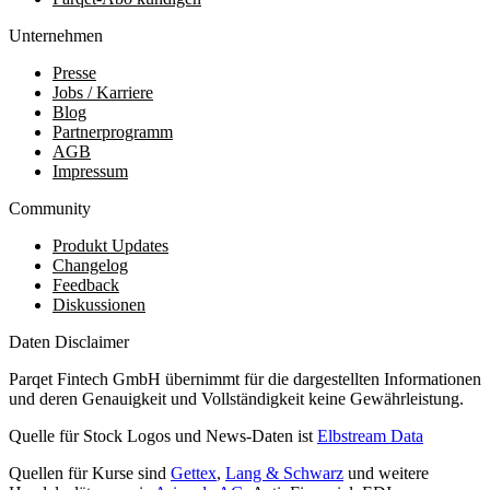
Unternehmen
Presse
Jobs / Karriere
Blog
Partnerprogramm
AGB
Impressum
Community
Produkt Updates
Changelog
Feedback
Diskussionen
Daten Disclaimer
Parqet Fintech GmbH übernimmt für die dargestellten Informationen
und deren Genauigkeit und Vollständigkeit keine Gewährleistung.
Quelle für Stock Logos und News-Daten ist
Elbstream Data
Quellen für Kurse sind
Gettex
,
Lang & Schwarz
und weitere