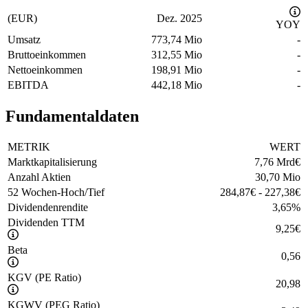
(EUR)
Dez. 2025
YOY
Umsatz
773,74 Mio
-
Bruttoeinkommen
312,55 Mio
-
Nettoeinkommen
198,91 Mio
-
EBITDA
442,18 Mio
-
Fundamentaldaten
METRIK
WERT
Marktkapitalisierung
7,76 Mrd
€
Anzahl Aktien
30,70 Mio
52 Wochen-Hoch/Tief
284,87
€
-
227,38
€
Dividendenrendite
3,65
%
Dividenden TTM
9,25
€
Beta
0,56
KGV (PE Ratio)
20,98
KGWV (PEG Ratio)