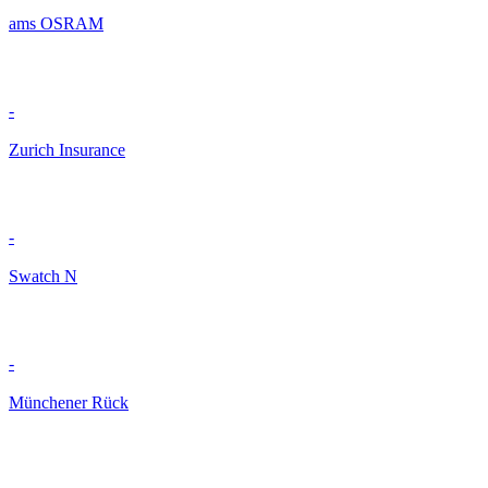
ams OSRAM
-
Zurich Insurance
-
Swatch N
-
Münchener Rück