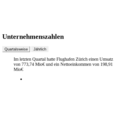
Unternehmenszahlen
Quartalsweise
Jährlich
Im letzten
Quartal
hatte Flughafen Zürich einen Umsatz
von
773,74 Mio
€
und ein Nettoeinkommen von
198,91
Mio
€