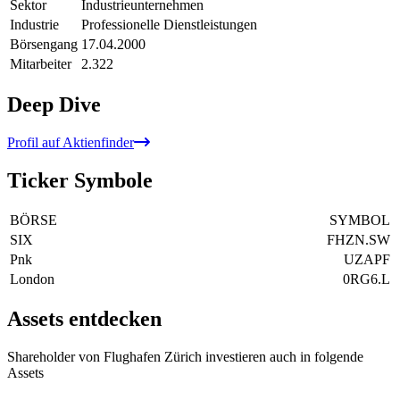
Sektor
Industrieunternehmen
Industrie
Professionelle Dienstleistungen
Börsengang
17.04.2000
Mitarbeiter
2.322
Deep Dive
Profil auf Aktienfinder
Ticker Symbole
BÖRSE
SYMBOL
SIX
FHZN.SW
Pnk
UZAPF
London
0RG6.L
Assets entdecken
Shareholder von Flughafen Zürich investieren auch in folgende
Assets