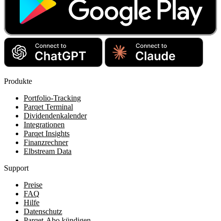
Produkte
Portfolio-Tracking
Parqet Terminal
Dividendenkalender
Integrationen
Parqet Insights
Finanzrechner
Elbstream Data
Support
Preise
FAQ
Hilfe
Datenschutz
Parqet-Abo kündigen