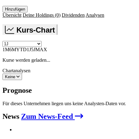
Hinzufügen
Übersicht
Deine Holdings
(0)
Dividenden
Analysen
Kurs-Chart
1M
6M
YTD
1J
5J
MAX
Kurse werden geladen...
Chartanalysen
Keine
Prognose
Für dieses Unternehmen liegen uns keine Analysten-Daten vor.
News
Zum News-Feed