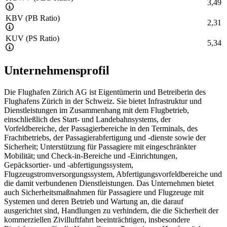
3,49
KBV (PB Ratio)
2,31
KUV (PS Ratio)
5,34
Unternehmensprofil
Die Flughafen Zürich AG ist Eigentümerin und Betreiberin des
Flughafens Zürich in der Schweiz. Sie bietet Infrastruktur und
Dienstleistungen im Zusammenhang mit dem Flugbetrieb,
einschließlich des Start- und Landebahnsystems, der
Vorfeldbereiche, der Passagierbereiche in den Terminals, des
Frachtbetriebs, der Passagierabfertigung und -dienste sowie der
Sicherheit; Unterstützung für Passagiere mit eingeschränkter
Mobilität; und Check-in-Bereiche und -Einrichtungen,
Gepäcksortier- und -abfertigungssystem,
Flugzeugstromversorgungssystem, Abfertigungsvorfeldbereiche und
die damit verbundenen Dienstleistungen. Das Unternehmen bietet
auch Sicherheitsmaßnahmen für Passagiere und Flugzeuge mit
Systemen und deren Betrieb und Wartung an, die darauf
ausgerichtet sind, Handlungen zu verhindern, die die Sicherheit der
kommerziellen Zivilluftfahrt beeinträchtigen, insbesondere