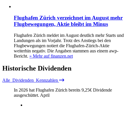
Flughafen Zürich verzeichnet im August mehr
Flugbewegungen, Aktie bleibt im Minus
Flughafen Zürich meldet im August deutlich mehr Starts und
Landungen als im Vorjahr. Trotz des Anstiegs bei den
Flugbewegungen notiert die Flughafen-Zürich-Aktie
weiterhin negativ. Die Angaben stammen aus einem awp-
Bericht.
» Mehr auf finanzen.net
Historische
Dividenden
Alle
Dividenden
Kennzahlen
In 2026 hat Flughafen Zürich bereits
9,25
€
Dividende
ausgeschüttet.
April