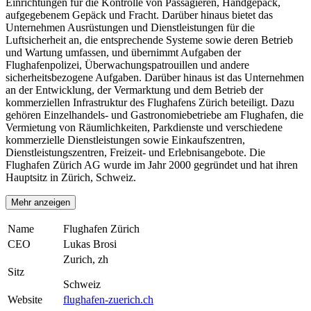
Einrichtungen für die Kontrolle von Passagieren, Handgepäck,
aufgegebenem Gepäck und Fracht. Darüber hinaus bietet das
Unternehmen Ausrüstungen und Dienstleistungen für die
Luftsicherheit an, die entsprechende Systeme sowie deren Betrieb
und Wartung umfassen, und übernimmt Aufgaben der
Flughafenpolizei, Überwachungspatrouillen und andere
sicherheitsbezogene Aufgaben. Darüber hinaus ist das Unternehmen
an der Entwicklung, der Vermarktung und dem Betrieb der
kommerziellen Infrastruktur des Flughafens Zürich beteiligt. Dazu
gehören Einzelhandels- und Gastronomiebetriebe am Flughafen, die
Vermietung von Räumlichkeiten, Parkdienste und verschiedene
kommerzielle Dienstleistungen sowie Einkaufszentren,
Dienstleistungszentren, Freizeit- und Erlebnisangebote. Die
Flughafen Zürich AG wurde im Jahr 2000 gegründet und hat ihren
Hauptsitz in Zürich, Schweiz.
Mehr anzeigen
Name
Flughafen Zürich
CEO
Lukas Brosi
Zurich, zh
Sitz
Schweiz
Website
flughafen-zuerich.ch