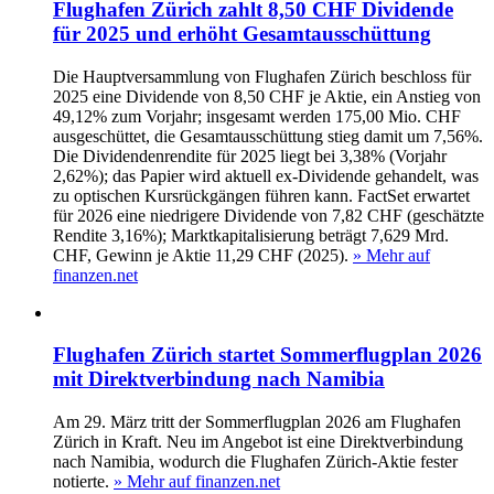
Flughafen Zürich zahlt 8,50 CHF Dividende
für 2025 und erhöht Gesamt­ausschüttung
Die Hauptversammlung von Flughafen Zürich beschloss für
2025 eine Dividende von 8,50 CHF je Aktie, ein Anstieg von
49,12% zum Vorjahr; insgesamt werden 175,00 Mio. CHF
ausgeschüttet, die Gesamtausschüttung stieg damit um 7,56%.
Die Dividendenrendite für 2025 liegt bei 3,38% (Vorjahr
2,62%); das Papier wird aktuell ex-Dividende gehandelt, was
zu optischen Kursrückgängen führen kann. FactSet erwartet
für 2026 eine niedrigere Dividende von 7,82 CHF (geschätzte
Rendite 3,16%); Marktkapitalisierung beträgt 7,629 Mrd.
CHF, Gewinn je Aktie 11,29 CHF (2025).
» Mehr auf
finanzen.net
Flughafen Zürich startet Sommerflugplan 2026
mit Direktverbindung nach Namibia
Am 29. März tritt der Sommerflugplan 2026 am Flughafen
Zürich in Kraft. Neu im Angebot ist eine Direktverbindung
nach Namibia, wodurch die Flughafen Zürich-Aktie fester
notierte.
» Mehr auf finanzen.net