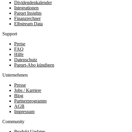
Dividendenkalender
Integrationen
Parqet Insights
Finanzrechner
Elbstream Data
Support
Preise
FAQ
Hilfe
Datenschutz
Parqet-Abo kündigen
Unternehmen
Presse
Jobs / Karriere
Blog
Partnerprogramm
AGB
Impressum
Community
Produkt Updates