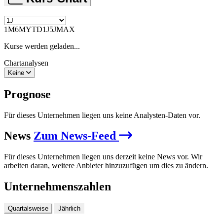
1M
6M
YTD
1J
5J
MAX
Kurse werden geladen...
Chartanalysen
Keine
Prognose
Für dieses Unternehmen liegen uns keine Analysten-Daten vor.
News
Zum News-Feed
Für dieses Unternehmen liegen uns derzeit keine News vor. Wir
arbeiten daran, weitere Anbieter hinzuzufügen um dies zu ändern.
Unternehmenszahlen
Quartalsweise
Jährlich