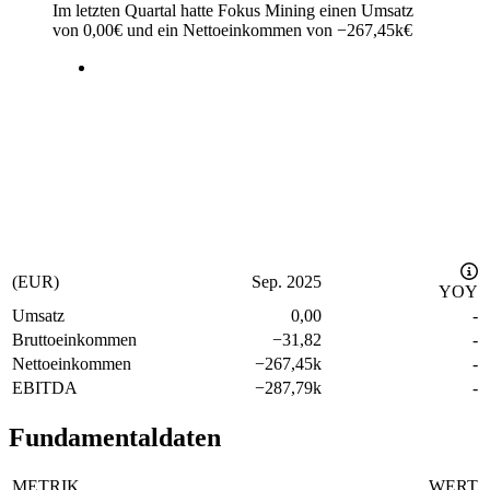
Im letzten
Quartal
hatte Fokus Mining einen Umsatz
von
0,00
€
und ein Nettoeinkommen von
−
267,45k
€
(EUR)
Sep. 2025
YOY
Umsatz
0,00
-
Bruttoeinkommen
−
31,82
-
Nettoeinkommen
−
267,45k
-
EBITDA
−
287,79k
-
Fundamentaldaten
METRIK
WERT