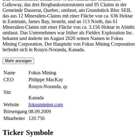
Galloway, das drei Bergbaukonzessionen und 95 Claims in der
Gemeinde Dasserat, Quebec, umfasst, am Grundstück Bloc SEB,
das aus 12 Mineralien-Claims mit einer Fläche von ca. 636 Hektar
in Eastmain, James Bay, besteht, und an 113 North, das 61
Mineralien-Claims mit einer Fläche von ca. 3.156 Hektar in Abitibi
umfasst. Das Unternehmen war früher als Fieldex Exploration Inc.
bekannt und änderte im August 2020 seinen Namen in Fokus
Mining Corporation. Der Hauptsitz von Fokus Mining Corporation
befindet sich in Rouyn-Noranda, Kanada.
Mehr anzeigen
Name
Fokus Mining
CEO
Philippe MacKay
Rouyn-Noranda, qc
Sitz
Kanada
Website
fokusmining.com
Börsengang
08.09.2009
Mitarbeiter
120.756
Ticker Symbole