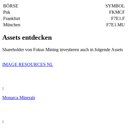
BÖRSE
SYMBOL
Pnk
FKMCF
Frankfurt
F7E1.F
München
F7E1.MU
Assets entdecken
Shareholder von Fokus Mining investieren auch in folgende Assets
IMAGE RESOURCES NL
-
Monarca Minerals
-