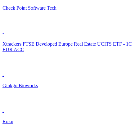
Check Point Software Tech
-
Xtrackers FTSE Developed Europe Real Estate UCITS ETF - 1C
EUR ACC
-
Ginkgo Bioworks
-
Roku