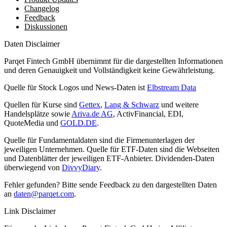
Changelog
Feedback
Diskussionen
Daten Disclaimer
Parqet Fintech GmbH übernimmt für die dargestellten Informationen
und deren Genauigkeit und Vollständigkeit keine Gewährleistung.
Quelle für Stock Logos und News-Daten ist
Elbstream Data
Quellen für Kurse sind
Gettex
,
Lang & Schwarz
und weitere
Handelsplätze sowie
Ariva.de AG
, ActivFinancial, EDI,
QuoteMedia und
GOLD.DE
.
Quelle für Fundamentaldaten sind die Firmenunterlagen der
jeweiligen Unternehmen. Quelle für ETF-Daten sind die Webseiten
und Datenblätter der jeweiligen ETF-Anbieter. Dividenden-Daten
überwiegend von
DivvyDiary
.
Fehler gefunden? Bitte sende Feedback zu den dargestellten Daten
an
daten@parqet.com
.
Link Disclaimer