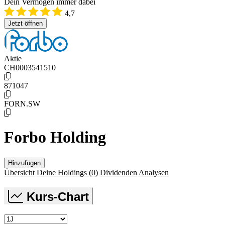
Dein Vermögen immer dabei
4,7
Jetzt öffnen
Aktie
CH0003541510
871047
FORN.SW
Forbo Holding
Hinzufügen
Übersicht
Deine Holdings
(0)
Dividenden
Analysen
Kurs-Chart