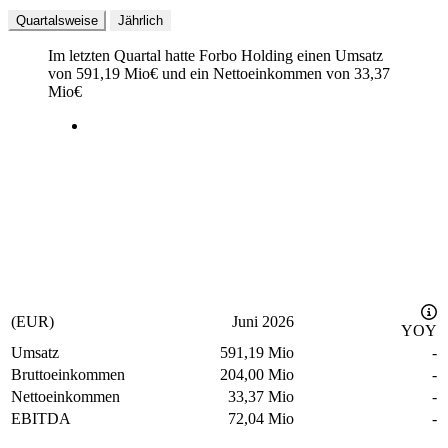
Quartalsweise
Jährlich
Im letzten
Quartal
hatte Forbo Holding einen Umsatz
von
591,19 Mio
€
und ein Nettoeinkommen von
33,37
Mio
€
(EUR)
Juni 2026
YOY
Umsatz
591,19 Mio
-
Bruttoeinkommen
204,00 Mio
-
Nettoeinkommen
33,37 Mio
-
EBITDA
72,04 Mio
-