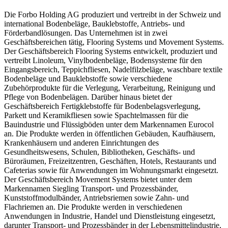
Die Forbo Holding AG produziert und vertreibt in der Schweiz und
international Bodenbeläge, Bauklebstoffe, Antriebs- und
Förderbandlösungen. Das Unternehmen ist in zwei
Geschäftsbereichen tätig, Flooring Systems und Movement Systems.
Der Geschäftsbereich Flooring Systems entwickelt, produziert und
vertreibt Linoleum, Vinylbodenbeläge, Bodensysteme für den
Eingangsbereich, Teppichfliesen, Nadelfilzbeläge, waschbare textile
Bodenbeläge und Bauklebstoffe sowie verschiedene
Zubehörprodukte für die Verlegung, Verarbeitung, Reinigung und
Pflege von Bodenbelägen. Darüber hinaus bietet der
Geschäftsbereich Fertigklebstoffe für Bodenbelagsverlegung,
Parkett und Keramikfliesen sowie Spachtelmassen für die
Bauindustrie und Flüssigböden unter dem Markennamen Eurocol
an. Die Produkte werden in öffentlichen Gebäuden, Kaufhäusern,
Krankenhäusern und anderen Einrichtungen des
Gesundheitswesens, Schulen, Bibliotheken, Geschäfts- und
Büroräumen, Freizeitzentren, Geschäften, Hotels, Restaurants und
Cafeterias sowie für Anwendungen im Wohnungsmarkt eingesetzt.
Der Geschäftsbereich Movement Systems bietet unter dem
Markennamen Siegling Transport- und Prozessbänder,
Kunststoffmodulbänder, Antriebsriemen sowie Zahn- und
Flachriemen an. Die Produkte werden in verschiedenen
Anwendungen in Industrie, Handel und Dienstleistung eingesetzt,
darunter Transport- und Prozessbänder in der Lebensmittelindustrie,