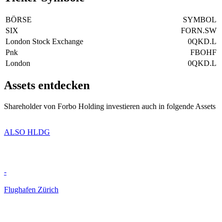
BÖRSE
SYMBOL
SIX
FORN.SW
London Stock Exchange
0QKD.L
Pnk
FBOHF
London
0QKD.L
Assets entdecken
Shareholder von Forbo Holding investieren auch in folgende Assets
ALSO HLDG
-
Flughafen Zürich