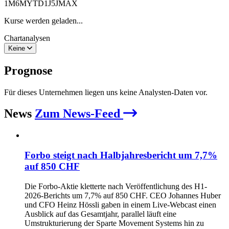
1M
6M
YTD
1J
5J
MAX
Kurse werden geladen...
Chartanalysen
Keine
Prognose
Für dieses Unternehmen liegen uns keine Analysten-Daten vor.
News
Zum News-Feed
Forbo steigt nach Halbjahresbericht um 7,7%
auf 850 CHF
Die Forbo-Aktie kletterte nach Veröffentlichung des H1-
2026-Berichts um 7,7% auf 850 CHF. CEO Johannes Huber
und CFO Heinz Hössli gaben in einem Live-Webcast einen
Ausblick auf das Gesamtjahr, parallel läuft eine
Umstrukturierung der Sparte Movement Systems hin zu