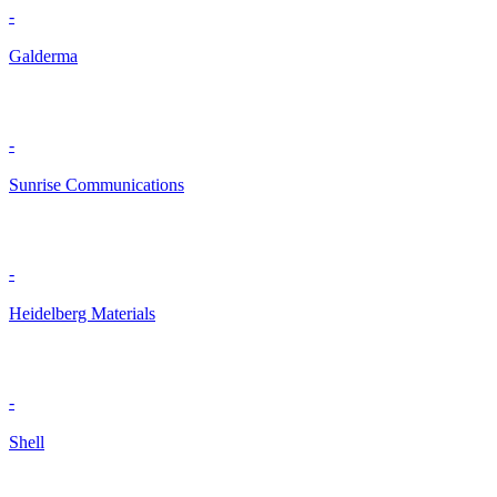
-
Galderma
-
Sunrise Communications
-
Heidelberg Materials
-
Shell