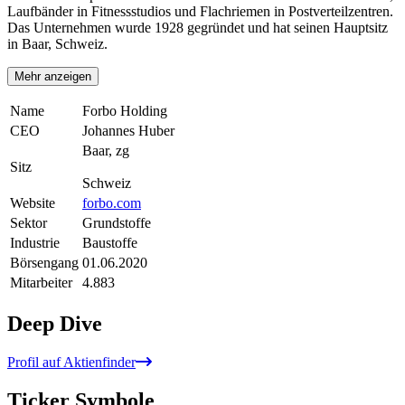
Laufbänder in Fitnessstudios und Flachriemen in Postverteilzentren.
Das Unternehmen wurde 1928 gegründet und hat seinen Hauptsitz
in Baar, Schweiz.
Mehr anzeigen
Name
Forbo Holding
CEO
Johannes Huber
Baar, zg
Sitz
Schweiz
Website
forbo.com
Sektor
Grundstoffe
Industrie
Baustoffe
Börsengang
01.06.2020
Mitarbeiter
4.883
Deep Dive
Profil auf Aktienfinder
Ticker Symbole