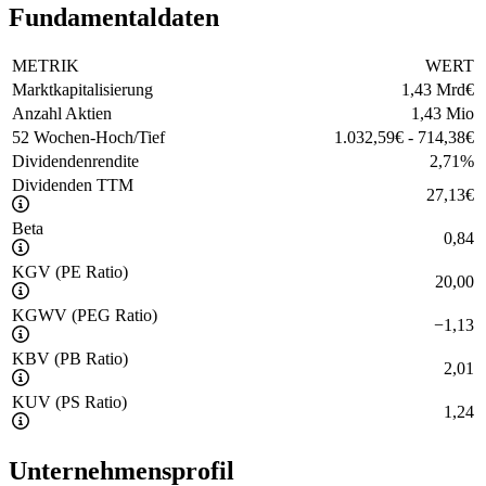
Fundamentaldaten
METRIK
WERT
Marktkapitalisierung
1,43 Mrd
€
Anzahl Aktien
1,43 Mio
52 Wochen-Hoch/Tief
1.032,59
€
-
714,38
€
Dividendenrendite
2,71
%
Dividenden TTM
27,13
€
Beta
0,84
KGV (PE Ratio)
20,00
KGWV (PEG Ratio)
−
1,13
KBV (PB Ratio)
2,01
KUV (PS Ratio)
1,24
Unternehmensprofil