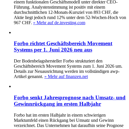
einem funktionalen Geschäftsmodell unter direkter CEO-
Führung. Analystenstimmung ist positiv mit einem
durchschnittlichen 12‑Monats‑Kursziel von 893 CHF, die
Aktie liegt jedoch rund 12% unter dem 52‑Wochen‑Hoch von
967 CHF.
» Mehr auf de.investing.com
Forbo richtet Geschäftsbereich Movement
Systems per 1. Juni 2026 neu aus
Der Bodenbelagshersteller Forbo strukturiert den
Geschäftsbereich Movement Systems zum 1. Juni 2026 um.
Details zur Neuausrichtung werden im vollständigen awp-
Artikel genannt.
» Mehr auf finanzen.net
Forbo senkt Jahresprognose nach Umsatz- und
Gewinnrückgang im ersten Halbjahr
Forbo hat im ersten Halbjahr in einem schwierigen
Marktumfeld einen Rückgang bei Umsatz und Gewinn
verzeichnet. Das Unternehmen hat daraufhin seine Prognose