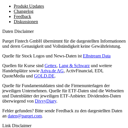
Produkt Updates
Changelog
Feedback
Diskussionen
Daten Disclaimer
Parqet Fintech GmbH übernimmt für die dargestellten Informationen
und deren Genauigkeit und Vollständigkeit keine Gewährleistung.
Quelle für Stock Logos und News-Daten ist
Elbstream Data
Quellen für Kurse sind
Gettex
,
Lang & Schwarz
und weitere
Handelsplätze sowie
Ariva.de AG
, ActivFinancial, EDI,
QuoteMedia und
GOLD.DE
.
Quelle für Fundamentaldaten sind die Firmenunterlagen der
jeweiligen Unternehmen. Quelle für ETF-Daten sind die Webseiten
und Datenblätter der jeweiligen ETF-Anbieter. Dividenden-Daten
überwiegend von
DivvyDiary
.
Fehler gefunden? Bitte sende Feedback zu den dargestellten Daten
an
daten@parqet.com
.
Link Disclaimer