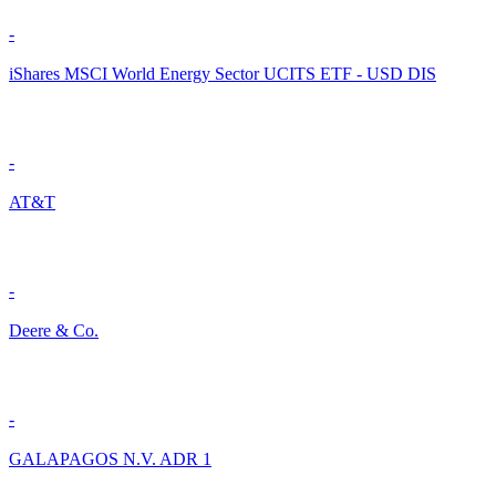
-
iShares MSCI World Energy Sector UCITS ETF - USD DIS
-
AT&T
-
Deere & Co.
-
GALAPAGOS N.V. ADR 1