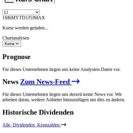
1M
6M
YTD
1J
5J
MAX
Kurse werden geladen...
Chartanalysen
Keine
Prognose
Für dieses Unternehmen liegen uns keine Analysten-Daten vor.
News
Zum News-Feed
Für dieses Unternehmen liegen uns derzeit keine News vor. Wir
arbeiten daran, weitere Anbieter hinzuzufügen um dies zu ändern.
Historische
Dividenden
Alle
Dividenden
Kennzahlen