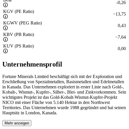
-0,26
KGV (PE Ratio)
−
13,75
KGWV (PEG Ratio)
0,43
KBV (PB Ratio)
−
7,64
KUV (PS Ratio)
0,00
Unternehmensprofil
Fortune Minerals Limited beschäftigt sich mit der Exploration und
Erschließung von Spezialmetallen, Basismetallen und Edelmetallen
in Kanada. Das Unternehmen exploriert in erster Linie nach Gold-,
Kobalt-, Wismut-, Kupfer-, Silber-, Blei- und Zinkvorkommen. Sein
wichtigstes Projekt ist das Gold-Kobalt-Wismut-Kupfer-Projekt
NICO mit einer Fläche von 5.140 Hektar in den Northwest
Territories. Das Unternehmen wurde 1988 gegründet und hat seinen
Hauptsitz in London, Kanada.
Mehr anzeigen