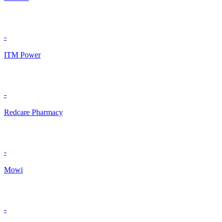
-
ITM Power
-
Redcare Pharmacy
-
Mowi
-