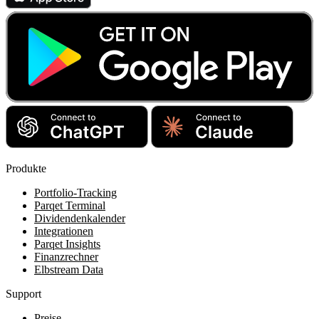
Produkte
Portfolio-Tracking
Parqet Terminal
Dividendenkalender
Integrationen
Parqet Insights
Finanzrechner
Elbstream Data
Support
Preise