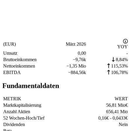
(EUR)
März 2026
YOY
Umsatz
0,00
-
Bruttoeinkommen
−
9,76k
8,84%
Nettoeinkommen
−
1,35 Mio
115,53%
EBITDA
−
884,56k
106,78%
Fundamentaldaten
METRIK
WERT
Marktkapitalisierung
56,81 Mio
€
Anzahl Aktien
656,41 Mio
52 Wochen-Hoch/Tief
0,16
€
-
0,0433
€
Dividenden
Nein
Beta