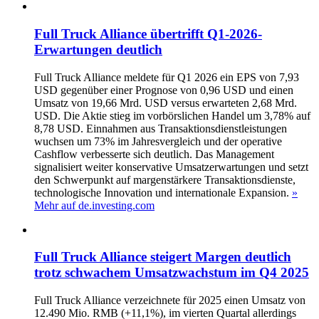
Full Truck Alliance übertrifft Q1-2026-
Erwartungen deutlich
Full Truck Alliance meldete für Q1 2026 ein EPS von 7,93
USD gegenüber einer Prognose von 0,96 USD und einen
Umsatz von 19,66 Mrd. USD versus erwarteten 2,68 Mrd.
USD. Die Aktie stieg im vorbörslichen Handel um 3,78% auf
8,78 USD. Einnahmen aus Transaktionsdienstleistungen
wuchsen um 73% im Jahresvergleich und der operative
Cashflow verbesserte sich deutlich. Das Management
signalisiert weiter konservative Umsatzerwartungen und setzt
den Schwerpunkt auf margenstärkere Transaktionsdienste,
technologische Innovation und internationale Expansion.
»
Mehr auf de.investing.com
Full Truck Alliance steigert Margen deutlich
trotz schwachem Umsatzwachstum im Q4 2025
Full Truck Alliance verzeichnete für 2025 einen Umsatz von
12.490 Mio. RMB (+11,1%), im vierten Quartal allerdings