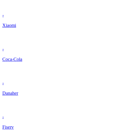
-
Xiaomi
-
Coca-Cola
-
Danaher
-
Fiserv