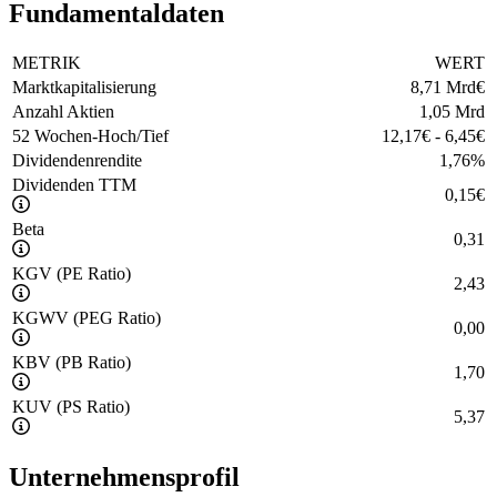
Fundamentaldaten
METRIK
WERT
Marktkapitalisierung
8,71 Mrd
€
Anzahl Aktien
1,05 Mrd
52 Wochen-Hoch/Tief
12,17
€
-
6,45
€
Dividendenrendite
1,76
%
Dividenden TTM
0,15
€
Beta
0,31
KGV (PE Ratio)
2,43
KGWV (PEG Ratio)
0,00
KBV (PB Ratio)
1,70
KUV (PS Ratio)
5,37
Unternehmensprofil