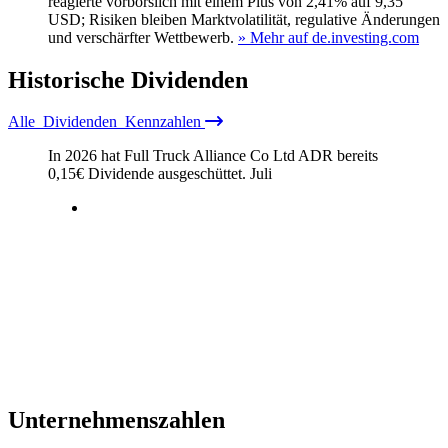
reagierte vorbörslich mit einem Plus von 2,41% auf 9,35
USD; Risiken bleiben Marktvolatilität, regulative Änderungen
und verschärfter Wettbewerb.
» Mehr auf de.investing.com
Historische
Dividenden
Alle
Dividenden
Kennzahlen
In 2026 hat Full Truck Alliance Co Ltd ADR bereits
0,15
€
Dividende ausgeschüttet.
Juli
Unternehmenszahlen