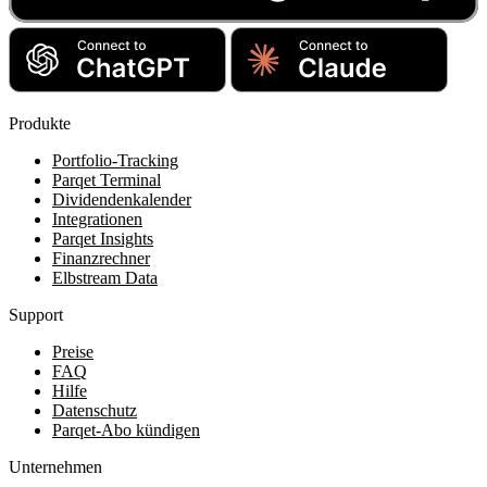
Produkte
Portfolio-Tracking
Parqet Terminal
Dividendenkalender
Integrationen
Parqet Insights
Finanzrechner
Elbstream Data
Support
Preise
FAQ
Hilfe
Datenschutz
Parqet-Abo kündigen
Unternehmen