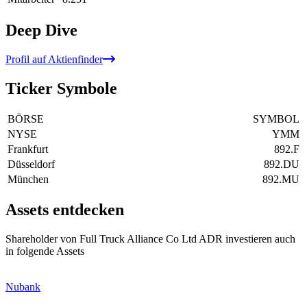
Deep Dive
Profil auf Aktienfinder
Ticker Symbole
BÖRSE
SYMBOL
NYSE
YMM
Frankfurt
892.F
Düsseldorf
892.DU
München
892.MU
Assets entdecken
Shareholder von Full Truck Alliance Co Ltd ADR investieren auch
in folgende Assets
Nubank