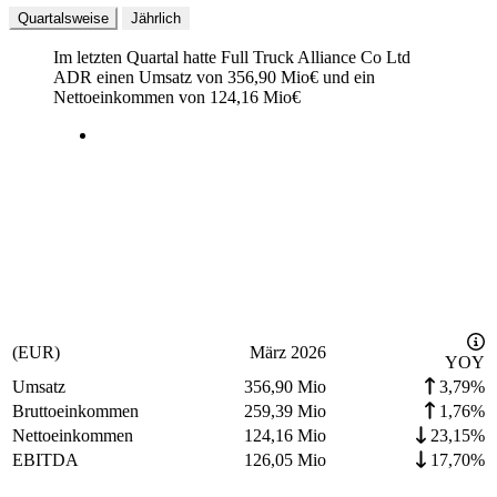
Quartalsweise
Jährlich
Im letzten
Quartal
hatte Full Truck Alliance Co Ltd
ADR einen Umsatz von
356,90 Mio
€
und ein
Nettoeinkommen von
124,16 Mio
€
(EUR)
März 2026
YOY
Umsatz
356,90 Mio
3,79%
Bruttoeinkommen
259,39 Mio
1,76%
Nettoeinkommen
124,16 Mio
23,15%
EBITDA
126,05 Mio
17,70%