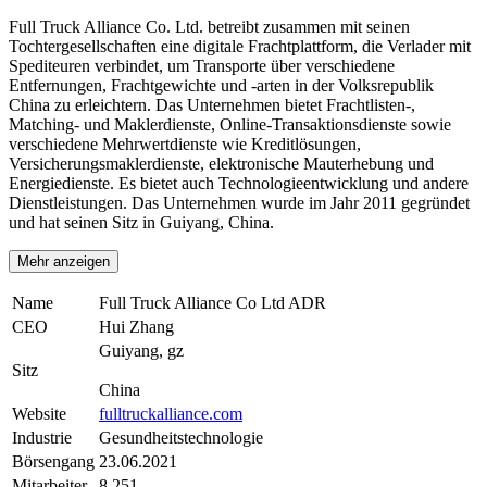
Full Truck Alliance Co. Ltd. betreibt zusammen mit seinen
Tochtergesellschaften eine digitale Frachtplattform, die Verlader mit
Spediteuren verbindet, um Transporte über verschiedene
Entfernungen, Frachtgewichte und -arten in der Volksrepublik
China zu erleichtern. Das Unternehmen bietet Frachtlisten-,
Matching- und Maklerdienste, Online-Transaktionsdienste sowie
verschiedene Mehrwertdienste wie Kreditlösungen,
Versicherungsmaklerdienste, elektronische Mauterhebung und
Energiedienste. Es bietet auch Technologieentwicklung und andere
Dienstleistungen. Das Unternehmen wurde im Jahr 2011 gegründet
und hat seinen Sitz in Guiyang, China.
Mehr anzeigen
Name
Full Truck Alliance Co Ltd ADR
CEO
Hui Zhang
Guiyang, gz
Sitz
China
Website
fulltruckalliance.com
Industrie
Gesundheitstechnologie
Börsengang
23.06.2021
Mitarbeiter
8.251