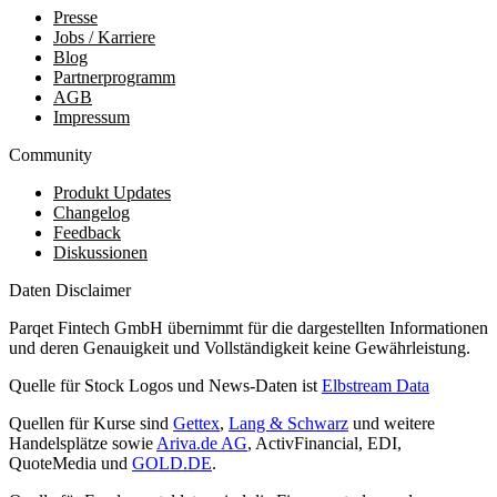
Presse
Jobs / Karriere
Blog
Partnerprogramm
AGB
Impressum
Community
Produkt Updates
Changelog
Feedback
Diskussionen
Daten Disclaimer
Parqet Fintech GmbH übernimmt für die dargestellten Informationen
und deren Genauigkeit und Vollständigkeit keine Gewährleistung.
Quelle für Stock Logos und News-Daten ist
Elbstream Data
Quellen für Kurse sind
Gettex
,
Lang & Schwarz
und weitere
Handelsplätze sowie
Ariva.de AG
, ActivFinancial, EDI,
QuoteMedia und
GOLD.DE
.