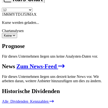
1M
6M
YTD
1J
5J
MAX
Kurse werden geladen...
Chartanalysen
Keine
Prognose
Für dieses Unternehmen liegen uns keine Analysten-Daten vor.
News
Zum News-Feed
Für dieses Unternehmen liegen uns derzeit keine News vor. Wir
arbeiten daran, weitere Anbieter hinzuzufügen um dies zu ändern.
Historische
Dividenden
Alle
Dividenden
Kennzahlen