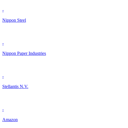
-
Nippon Steel
-
Nippon Paper Industries
-
Stellantis N.V.
-
Amazon