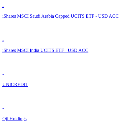
-
iShares MSCI Saudi Arabia Capped UCITS ETF - USD ACC
-
iShares MSCI India UCITS ETF - USD ACC
-
UNICREDIT
-
Oji Holdings