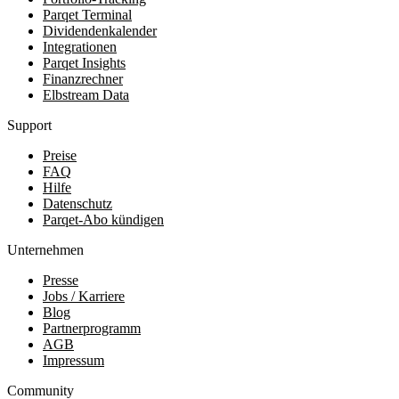
Parqet Terminal
Dividendenkalender
Integrationen
Parqet Insights
Finanzrechner
Elbstream Data
Support
Preise
FAQ
Hilfe
Datenschutz
Parqet-Abo kündigen
Unternehmen
Presse
Jobs / Karriere
Blog
Partnerprogramm
AGB
Impressum
Community