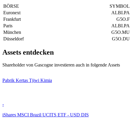
BÖRSE
SYMBOL
Euronext
ALBI.PA
Frankfurt
G5O.F
Paris
ALBI.PA
München
G5O.MU
Düsseldorf
G5O.DU
Assets entdecken
Shareholder von Gascogne investieren auch in folgende Assets
Pabrik Kertas Tjiwi Kimia
-
iShares MSCI Brazil UCITS ETF - USD DIS