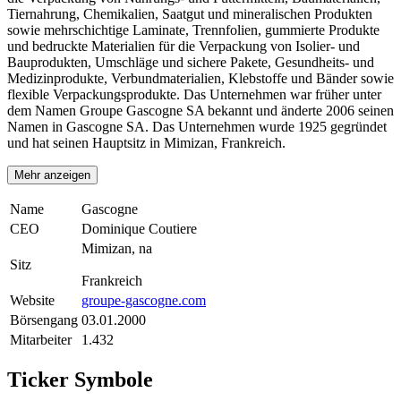
Tiernahrung, Chemikalien, Saatgut und mineralischen Produkten
sowie mehrschichtige Laminate, Trennfolien, gummierte Produkte
und bedruckte Materialien für die Verpackung von Isolier- und
Bauprodukten, Umschläge und sichere Pakete, Gesundheits- und
Medizinprodukte, Verbundmaterialien, Klebstoffe und Bänder sowie
flexible Verpackungsprodukte. Das Unternehmen war früher unter
dem Namen Groupe Gascogne SA bekannt und änderte 2006 seinen
Namen in Gascogne SA. Das Unternehmen wurde 1925 gegründet
und hat seinen Hauptsitz in Mimizan, Frankreich.
Mehr anzeigen
Name
Gascogne
CEO
Dominique Coutiere
Mimizan, na
Sitz
Frankreich
Website
groupe-gascogne.com
Börsengang
03.01.2000
Mitarbeiter
1.432
Ticker Symbole