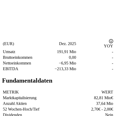
(EUR)
Dez. 2025
YOY
Umsatz
191,91 Mio
-
Bruttoeinkommen
0,00
-
Nettoeinkommen
−
6,95 Mio
-
EBITDA
−
213,33 Mio
-
Fundamentaldaten
METRIK
WERT
Marktkapitalisierung
82,81 Mio
€
Anzahl Aktien
37,64 Mio
52 Wochen-Hoch/Tief
2,70
€
-
2,00
€
Dividenden
Nein