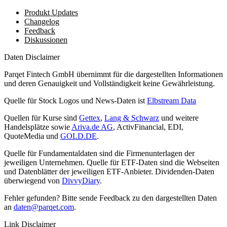
Produkt Updates
Changelog
Feedback
Diskussionen
Daten Disclaimer
Parqet Fintech GmbH übernimmt für die dargestellten Informationen
und deren Genauigkeit und Vollständigkeit keine Gewährleistung.
Quelle für Stock Logos und News-Daten ist
Elbstream Data
Quellen für Kurse sind
Gettex
,
Lang & Schwarz
und weitere
Handelsplätze sowie
Ariva.de AG
, ActivFinancial, EDI,
QuoteMedia und
GOLD.DE
.
Quelle für Fundamentaldaten sind die Firmenunterlagen der
jeweiligen Unternehmen. Quelle für ETF-Daten sind die Webseiten
und Datenblätter der jeweiligen ETF-Anbieter. Dividenden-Daten
überwiegend von
DivvyDiary
.
Fehler gefunden? Bitte sende Feedback zu den dargestellten Daten
an
daten@parqet.com
.
Link Disclaimer