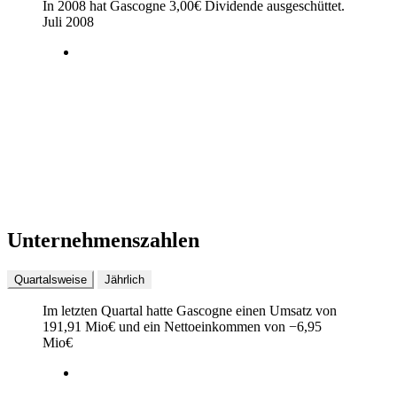
In 2008 hat Gascogne
3,00
€
Dividende ausgeschüttet.
Juli 2008
Unternehmenszahlen
Quartalsweise
Jährlich
Im letzten
Quartal
hatte Gascogne einen Umsatz von
191,91 Mio
€
und ein Nettoeinkommen von
−
6,95
Mio
€