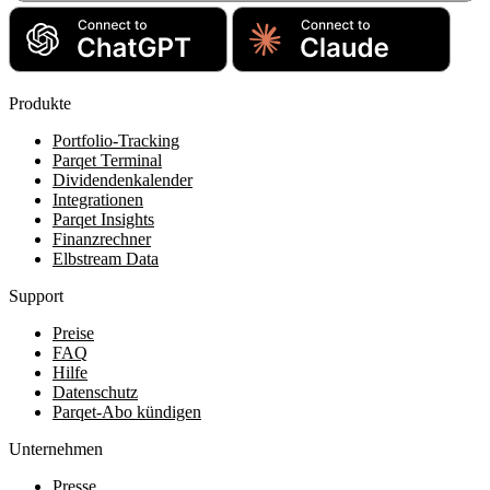
Produkte
Portfolio-Tracking
Parqet Terminal
Dividendenkalender
Integrationen
Parqet Insights
Finanzrechner
Elbstream Data
Support
Preise
FAQ
Hilfe
Datenschutz
Parqet-Abo kündigen
Unternehmen
Presse