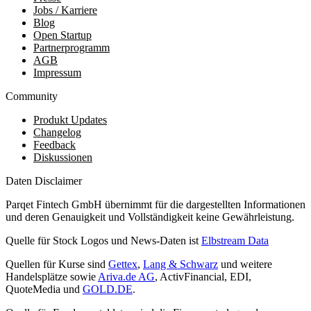
Jobs / Karriere
Blog
Open Startup
Partnerprogramm
AGB
Impressum
Community
Produkt Updates
Changelog
Feedback
Diskussionen
Daten Disclaimer
Parqet Fintech GmbH übernimmt für die dargestellten Informationen
und deren Genauigkeit und Vollständigkeit keine Gewährleistung.
Quelle für Stock Logos und News-Daten ist
Elbstream Data
Quellen für Kurse sind
Gettex
,
Lang & Schwarz
und weitere
Handelsplätze sowie
Ariva.de AG
, ActivFinancial, EDI,
QuoteMedia und
GOLD.DE
.