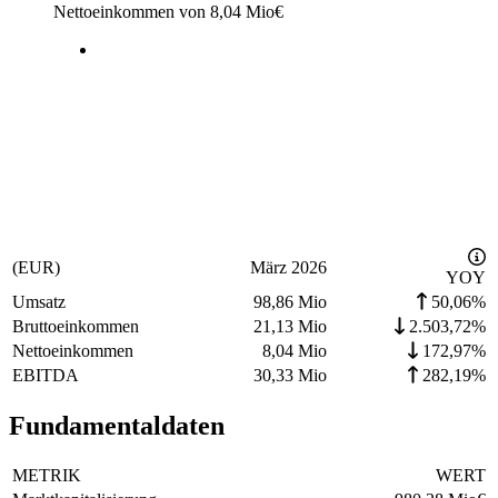
Nettoeinkommen von
8,04 Mio
€
(EUR)
März 2026
YOY
Umsatz
98,86 Mio
50,06%
Bruttoeinkommen
21,13 Mio
2.503,72%
Nettoeinkommen
8,04 Mio
172,97%
EBITDA
30,33 Mio
282,19%
Fundamentaldaten
METRIK
WERT