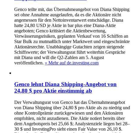
Genco teilte mit, das Übernahmeangebot von Diana Shipping
sei ohne Annahme ausgelaufen, da es die Aktionäre nicht
angemessen für den Nettoinventarwert entschädige. Diana
hatte 24,80 USD je Aktie in bar plus eine Diana-Aktie
angeboten; Genco kritisiert die Aktienbewertung,
Verwässerungsrisiken, geplanten Verkauf von 16 Schiffen an
Star Bulk zu mutmaßlich unter Marktwert und eingeschränkte
Aktionärsrechte. Unabhängige Gutachten zeigen steigende
Schiffswerte; der Verwaltungsrat führt weiterhin Gespräche
mit Diana und will die Q2-Zahlen am 5. August
veröffentlichen.
» Mehr auf de.investing.com
Genco lehnt Diana Shipping-Angebot von
24,80 $ pro Aktie einstimmig ab
Der Verwaltungsrat von Genco hat das Übernahmeangebot
von Diana Shipping über 24,80 $ pro Aktie als zu niedrig und
ohne Kontrollprämie zurückgewiesen und den Aktionären
empfohlen, nicht anzudienen. Die Aktie notiert bereits über
dem Angebotspreis bei 25,66 $; Analystenziele liegen bei 28–
30 $ und InvestingPro sieht einen Fair Value von 26,10 $.