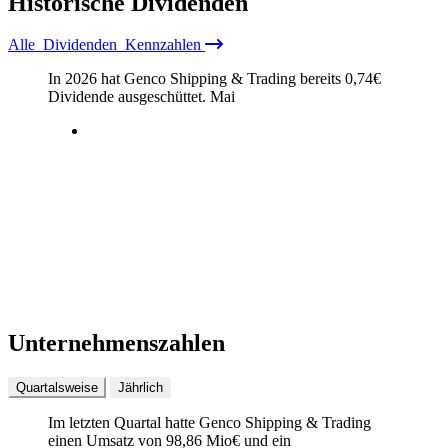
Historische
Dividenden
Alle
Dividenden
Kennzahlen
In 2026 hat Genco Shipping & Trading bereits
0,74
€
Dividende ausgeschüttet.
Mai
Unternehmenszahlen
Quartalsweise
Jährlich
Im letzten
Quartal
hatte Genco Shipping & Trading
einen Umsatz von
98,86 Mio
€
und ein