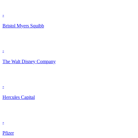
-
Bristol Myers Squibb
-
The Walt Disney Company
-
Hercules Capital
-
Pfizer