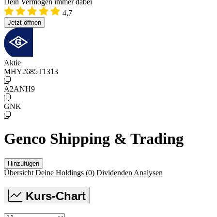
Dein Vermögen immer dabei
4,7
Jetzt öffnen
Aktie
MHY2685T1313
A2ANH9
GNK
Genco Shipping & Trading
Hinzufügen
Übersicht
Deine Holdings
(0)
Dividenden
Analysen
Kurs-Chart