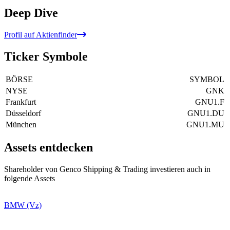
Deep Dive
Profil auf Aktienfinder
Ticker Symbole
BÖRSE
SYMBOL
NYSE
GNK
Frankfurt
GNU1.F
Düsseldorf
GNU1.DU
München
GNU1.MU
Assets entdecken
Shareholder von Genco Shipping & Trading investieren auch in
folgende Assets
BMW (Vz)