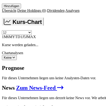
Hinzufügen
Übersicht
Deine Holdings
(0)
Dividenden
Analysen
Kurs-Chart
1M
6M
YTD
1J
5J
MAX
Kurse werden geladen...
Chartanalysen
Keine
Prognose
Für dieses Unternehmen liegen uns keine Analysten-Daten vor.
News
Zum News-Feed
Für dieses Unternehmen liegen uns derzeit keine News vor. Wir arbei