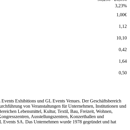
3,23
%
1,00
€
1,12
10,10
0,42
1,64
0,50
GL Events Exhibitions und GL Events Venues. Der Geschäftsbereich
Durchführung von Veranstaltungen für Unternehmen, Institutionen und
reichen Lebensmittel, Kultur, Textil, Bau, Freizeit, Wohnen,
ongresszentren, Ausstellungszentren, Konzerthallen und
GL Events SA. Das Unternehmen wurde 1978 gegründet und hat