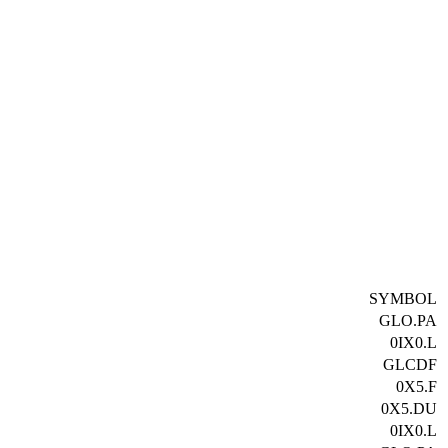
SYMBOL
GLO.PA
0IX0.L
GLCDF
0X5.F
0X5.DU
0IX0.L