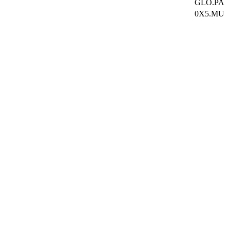
GLO.PA
0X5.MU