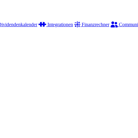
ividendenkalender
Integrationen
Finanzrechner
Communi