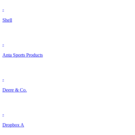
-
Shell
-
Anta Sports Products
-
Deere & Co.
-
Dropbox A