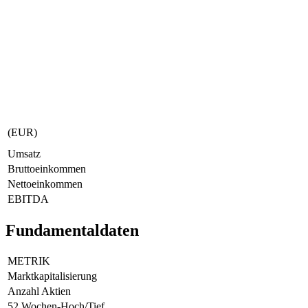
(EUR)
Umsatz
Bruttoeinkommen
Nettoeinkommen
EBITDA
Fundamentaldaten
METRIK
Marktkapitalisierung
Anzahl Aktien
52 Wochen-Hoch/Tief