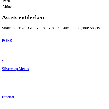
Paris
München
Assets entdecken
Shareholder von GL Events investieren auch in folgende Assets
PORR
-
Silvercorp Metals
-
Eutelsat