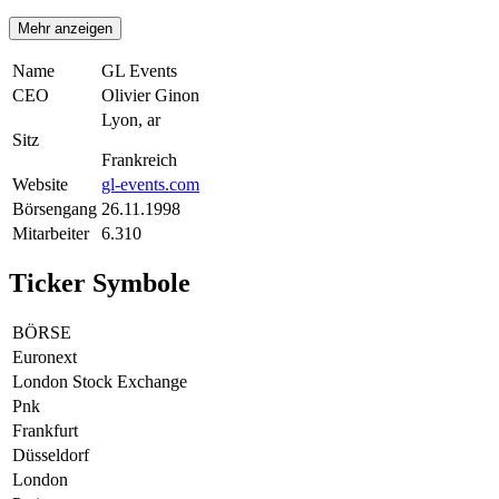
Mehr anzeigen
Name
GL Events
CEO
Olivier Ginon
Lyon, ar
Sitz
Frankreich
Website
gl-events.com
Börsengang
26.11.1998
Mitarbeiter
6.310
Ticker Symbole
BÖRSE
Euronext
London Stock Exchange
Pnk
Frankfurt
Düsseldorf
London