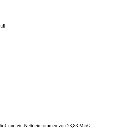
Juli
Mio
€
und ein Nettoeinkommen von
53,83 Mio
€