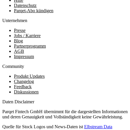
Hilfe
Datenschutz
Parqet-Abo kündigen
Unternehmen
Presse
Jobs / Karriere
Blog
Partnerprogramm
AGB
Impressum
Community
Produkt Updates
Changelog
Feedback
Diskussionen
Daten Disclaimer
Parqet Fintech GmbH übernimmt für die dargestellten Informationen
und deren Genauigkeit und Vollständigkeit keine Gewährleistung.
Quelle für Stock Logos und News-Daten ist
Elbstream Data