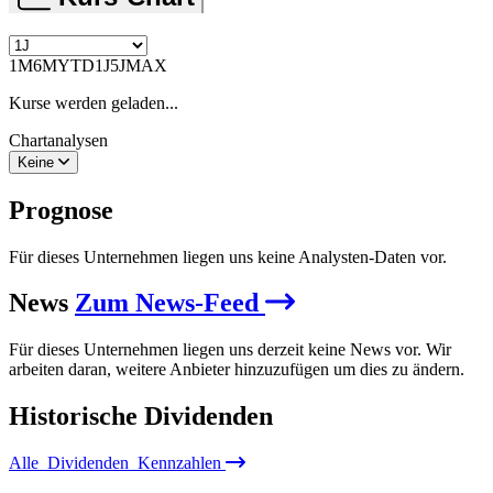
1M
6M
YTD
1J
5J
MAX
Kurse werden geladen...
Chartanalysen
Keine
Prognose
Für dieses Unternehmen liegen uns keine Analysten-Daten vor.
News
Zum News-Feed
Für dieses Unternehmen liegen uns derzeit keine News vor. Wir
arbeiten daran, weitere Anbieter hinzuzufügen um dies zu ändern.
Historische
Dividenden
Alle
Dividenden
Kennzahlen