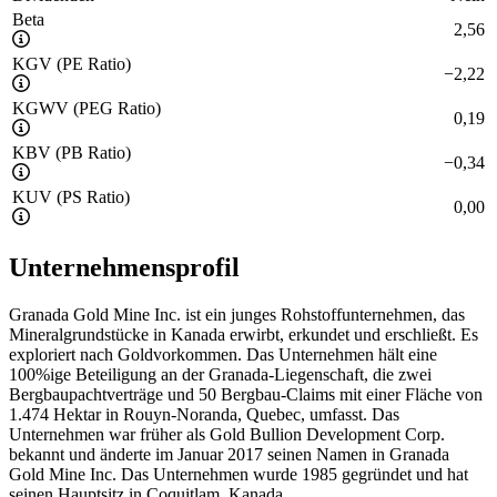
Beta
2,56
KGV (PE Ratio)
−
2,22
KGWV (PEG Ratio)
0,19
KBV (PB Ratio)
−
0,34
KUV (PS Ratio)
0,00
Unternehmensprofil
Granada Gold Mine Inc. ist ein junges Rohstoffunternehmen, das
Mineralgrundstücke in Kanada erwirbt, erkundet und erschließt. Es
exploriert nach Goldvorkommen. Das Unternehmen hält eine
100%ige Beteiligung an der Granada-Liegenschaft, die zwei
Bergbaupachtverträge und 50 Bergbau-Claims mit einer Fläche von
1.474 Hektar in Rouyn-Noranda, Quebec, umfasst. Das
Unternehmen war früher als Gold Bullion Development Corp.
bekannt und änderte im Januar 2017 seinen Namen in Granada
Gold Mine Inc. Das Unternehmen wurde 1985 gegründet und hat
seinen Hauptsitz in Coquitlam, Kanada.