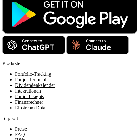
Produkte
Portfolio-Tracking
Parqet Terminal
Dividendenkalender
Integrationen
Parqet Insights
Finanzrechner
Elbstream Data
Support
Preise
FAQ