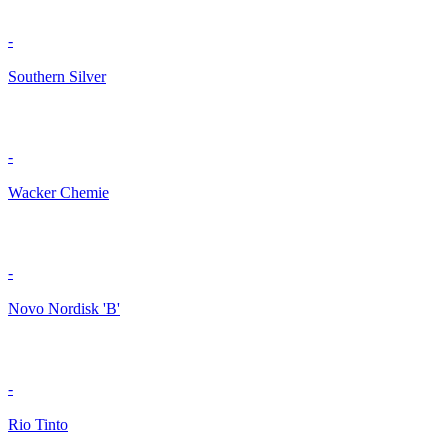
-
Southern Silver
-
Wacker Chemie
-
Novo Nordisk 'B'
-
Rio Tinto