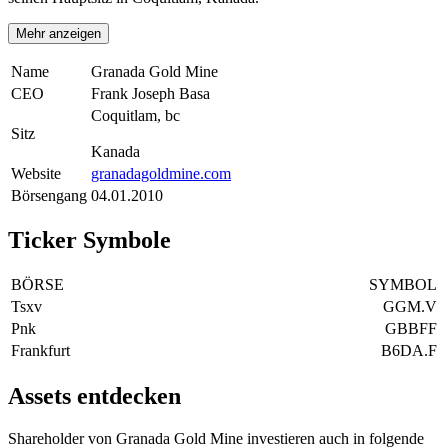
Mehr anzeigen
Name
Granada Gold Mine
CEO
Frank Joseph Basa
Coquitlam, bc
Sitz
Kanada
Website
granadagoldmine.com
Börsengang
04.01.2010
Ticker Symbole
BÖRSE
SYMBOL
Tsxv
GGM.V
Pnk
GBBFF
Frankfurt
B6DA.F
Assets entdecken
Shareholder von Granada Gold Mine investieren auch in folgende