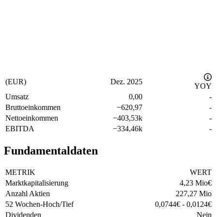
(EUR)
Dez. 2025
YOY
Umsatz
0,00
-
Bruttoeinkommen
−
620,97
-
Nettoeinkommen
−
403,53k
-
EBITDA
−
334,46k
-
Fundamentaldaten
METRIK
WERT
Marktkapitalisierung
4,23 Mio
€
Anzahl Aktien
227,27 Mio
52 Wochen-Hoch/Tief
0,0744
€
-
0,0124
€
Dividenden
Nein