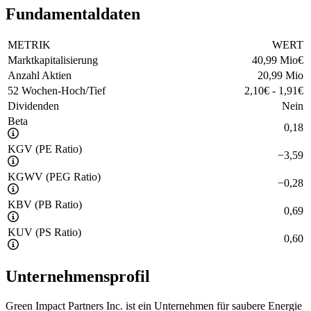
Fundamentaldaten
METRIK
WERT
Marktkapitalisierung
40,99 Mio
€
Anzahl Aktien
20,99 Mio
52 Wochen-Hoch/Tief
2,10
€
-
1,91
€
Dividenden
Nein
Beta
0,18
KGV (PE Ratio)
−
3,59
KGWV (PEG Ratio)
−
0,28
KBV (PB Ratio)
0,69
KUV (PS Ratio)
0,60
Unternehmensprofil
Green Impact Partners Inc. ist ein Unternehmen für saubere Energie