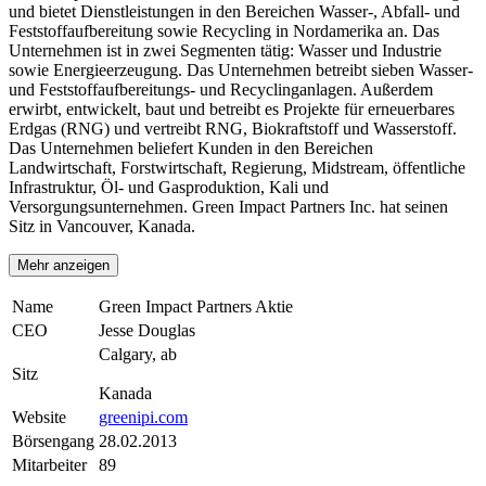
und bietet Dienstleistungen in den Bereichen Wasser-, Abfall- und
Feststoffaufbereitung sowie Recycling in Nordamerika an. Das
Unternehmen ist in zwei Segmenten tätig: Wasser und Industrie
sowie Energieerzeugung. Das Unternehmen betreibt sieben Wasser-
und Feststoffaufbereitungs- und Recyclinganlagen. Außerdem
erwirbt, entwickelt, baut und betreibt es Projekte für erneuerbares
Erdgas (RNG) und vertreibt RNG, Biokraftstoff und Wasserstoff.
Das Unternehmen beliefert Kunden in den Bereichen
Landwirtschaft, Forstwirtschaft, Regierung, Midstream, öffentliche
Infrastruktur, Öl- und Gasproduktion, Kali und
Versorgungsunternehmen. Green Impact Partners Inc. hat seinen
Sitz in Vancouver, Kanada.
Mehr anzeigen
Name
Green Impact Partners Aktie
CEO
Jesse Douglas
Calgary, ab
Sitz
Kanada
Website
greenipi.com
Börsengang
28.02.2013
Mitarbeiter
89