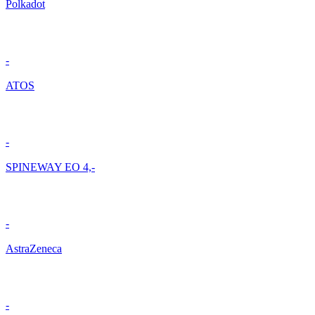
Polkadot
-
ATOS
-
SPINEWAY EO 4,-
-
AstraZeneca
-