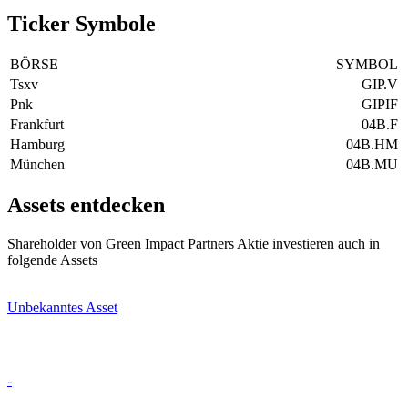
Ticker Symbole
BÖRSE
SYMBOL
Tsxv
GIP.V
Pnk
GIPIF
Frankfurt
04B.F
Hamburg
04B.HM
München
04B.MU
Assets entdecken
Shareholder von Green Impact Partners Aktie investieren auch in
folgende Assets
Unbekanntes Asset
-