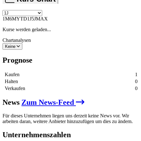
1M
6M
YTD
1J
5J
MAX
Kurse werden geladen...
Chartanalysen
Keine
Prognose
Kaufen
1
Halten
0
Verkaufen
0
News
Zum News-Feed
Für dieses Unternehmen liegen uns derzeit keine News vor. Wir
arbeiten daran, weitere Anbieter hinzuzufügen um dies zu ändern.
Unternehmenszahlen