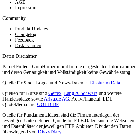
AGB
Impressum
Community
Produkt Updates
Changelog
Feedback
Diskussionen
Daten Disclaimer
Parqet Fintech GmbH übernimmt für die dargestellten Informationen
und deren Genauigkeit und Vollständigkeit keine Gewährleistung.
Quelle für Stock Logos und News-Daten ist
Elbstream Data
Quellen für Kurse sind
Gettex
,
Lang & Schwarz
und weitere
Handelsplätze sowie
Ariva.de AG
, ActivFinancial, EDI,
QuoteMedia und
GOLD.DE
.
Quelle für Fundamentaldaten sind die Firmenunterlagen der
jeweiligen Unternehmen. Quelle für ETF-Daten sind die Webseiten
und Datenblätter der jeweiligen ETF-Anbieter. Dividenden-Daten
überwiegend von
DivvyDiary
.