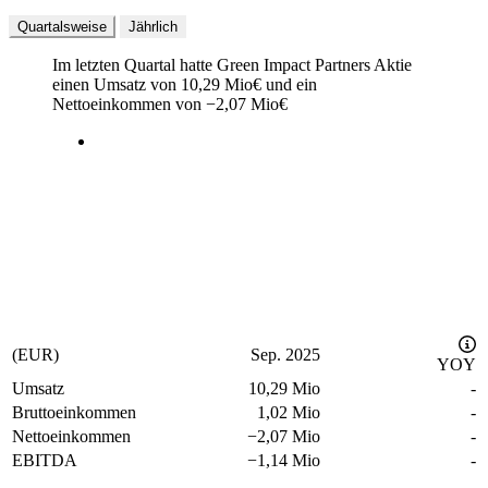
Quartalsweise
Jährlich
Im letzten
Quartal
hatte Green Impact Partners Aktie
einen Umsatz von
10,29 Mio
€
und ein
Nettoeinkommen von
−
2,07 Mio
€
(EUR)
Sep. 2025
YOY
Umsatz
10,29 Mio
-
Bruttoeinkommen
1,02 Mio
-
Nettoeinkommen
−
2,07 Mio
-
EBITDA
−
1,14 Mio
-