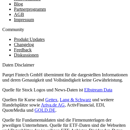
Blog
Partnerprogramm
AGB
Impressum
Community
Produkt Updates
Changelog
Feedback
Diskussionen
Daten Disclaimer
Parqet Fintech GmbH übernimmt für die dargestellten Informationen
und deren Genauigkeit und Vollständigkeit keine Gewährleistung.
Quelle für Stock Logos und News-Daten ist
Elbstream Data
Quellen für Kurse sind
Gettex
,
Lang & Schwarz
und weitere
Handelsplätze sowie
Ariva.de AG
, ActivFinancial, EDI,
QuoteMedia und
GOLD.DE
.
Quelle für Fundamentaldaten sind die Firmenunterlagen der
jeweiligen Unternehmen. Quelle für ETF-Daten sind die Webseiten