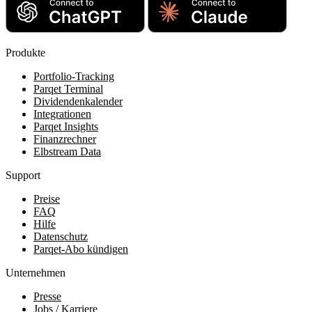
Produkte
Portfolio-Tracking
Parqet Terminal
Dividendenkalender
Integrationen
Parqet Insights
Finanzrechner
Elbstream Data
Support
Preise
FAQ
Hilfe
Datenschutz
Parqet-Abo kündigen
Unternehmen
Presse
Jobs / Karriere