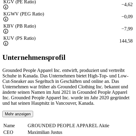
KGV (PE Ratio)
−
4,62
KGWV (PEG Ratio)
−
0,09
KBV (PB Ratio)
−
7,99
KUV (PS Ratio)
144,58
Unternehmensprofil
Grounded People Apparel Inc. entwirft, produziert und vertreibt
Schuhe in Kanada. Das Unternehmen bietet High-Top- und Low-
Cut-Sneaker aus Segeltuch in Geschäften und online an. Das
Unternehmen war früher als Grounded Clothing Inc. bekannt und
änderte seinen Namen im Juni 2021 in Grounded People Apparel
Inc. Grounded People Apparel Inc. wurde im Jahr 2020 gegründet
und hat seinen Hauptsitz in Vancouver, Kanada.
Mehr anzeigen
Name
GROUNDED PEOPLE APPAREL Aktie
CEO
Maximilian Justus