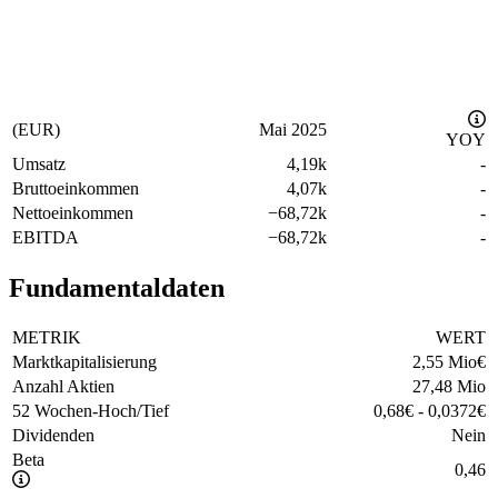
(EUR)
Mai 2025
YOY
Umsatz
4,19k
-
Bruttoeinkommen
4,07k
-
Nettoeinkommen
−
68,72k
-
EBITDA
−
68,72k
-
Fundamentaldaten
METRIK
WERT
Marktkapitalisierung
2,55 Mio
€
Anzahl Aktien
27,48 Mio
52 Wochen-Hoch/Tief
0,68
€
-
0,0372
€
Dividenden
Nein
Beta
0,46