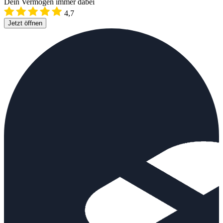
Dein Vermögen immer dabei
4,7
Jetzt öffnen