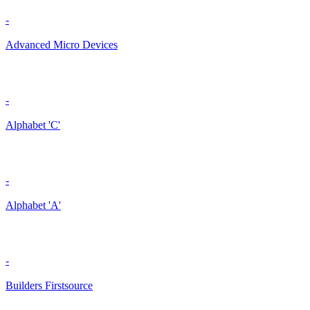
-
Advanced Micro Devices
-
Alphabet 'C'
-
Alphabet 'A'
-
Builders Firstsource