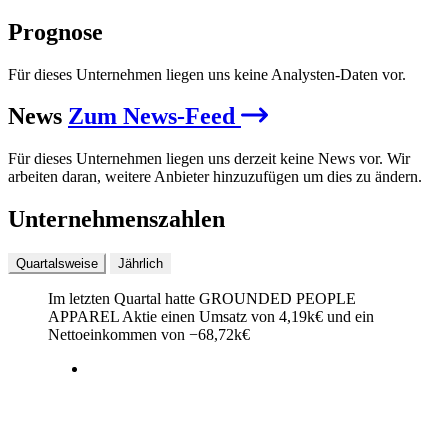
Prognose
Für dieses Unternehmen liegen uns keine Analysten-Daten vor.
News
Zum News-Feed
Für dieses Unternehmen liegen uns derzeit keine News vor. Wir
arbeiten daran, weitere Anbieter hinzuzufügen um dies zu ändern.
Unternehmenszahlen
Quartalsweise
Jährlich
Im letzten
Quartal
hatte GROUNDED PEOPLE
APPAREL Aktie einen Umsatz von
4,19k
€
und ein
Nettoeinkommen von
−
68,72k
€