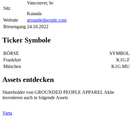
Vancouver, bc
Sitz
Kanada
Website
groundedpeople.com
Börsengang
24.10.2022
Ticker Symbole
BÖRSE
SYMBOL
Frankfurt
K1G.F
München
K1G.MU
Assets entdecken
Shareholder von GROUNDED PEOPLE APPAREL Aktie
investieren auch in folgende Assets
Varta