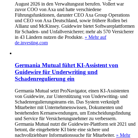
August 2026 in den Verwaltungsrat berufen. Vollert war
zuvor COO von Axa und hatte verschiedene
Führungsfunktionen, darunter CEO Axa Group Operations
und CEO von Axa Deutschland, sowie frühere Rollen bei
Allianz und McKinsey. Guidewire bietet Softwareplattformen
für Schaden- und Unfallversicherer; mehr als 570 Versicherer
in 43 Ländern nutzen die Produkte.
» Mehr auf
de.investing.com
Germania Mutual führt KI-Assistent von
Guidewire für Underwriting und
Schadenregulierung ein
Germania Mutual setzt ProNavigator, einen KI-Assistenten
von Guidewire, zur Unterstützung von Underwriting- und
Schadenregulierungsteams ein. Das System verknüpft
Mitarbeiter mit Unternehmenswissen, Dokumenten und
bestehenden Kernanwendungen, um Entscheidungsfindung
und Service für Versicherungsnehmer zu verbessern.
Germania Mutual nutzt die Guidewire-Plattform seit 2021 und
betont, die eingebettete KI biete eine sichere und
nachvollziehbare Informationssuche für Mitarbeiter.
» Mehr