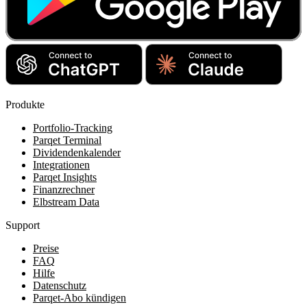
Produkte
Portfolio-Tracking
Parqet Terminal
Dividendenkalender
Integrationen
Parqet Insights
Finanzrechner
Elbstream Data
Support
Preise
FAQ
Hilfe
Datenschutz
Parqet-Abo kündigen