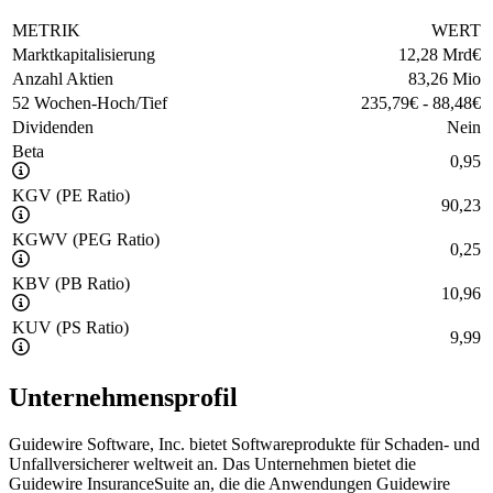
METRIK
WERT
Marktkapitalisierung
12,28 Mrd
€
Anzahl Aktien
83,26 Mio
52 Wochen-Hoch/Tief
235,79
€
-
88,48
€
Dividenden
Nein
Beta
0,95
KGV (PE Ratio)
90,23
KGWV (PEG Ratio)
0,25
KBV (PB Ratio)
10,96
KUV (PS Ratio)
9,99
Unternehmensprofil
Guidewire Software, Inc. bietet Softwareprodukte für Schaden- und
Unfallversicherer weltweit an. Das Unternehmen bietet die
Guidewire InsuranceSuite an, die die Anwendungen Guidewire