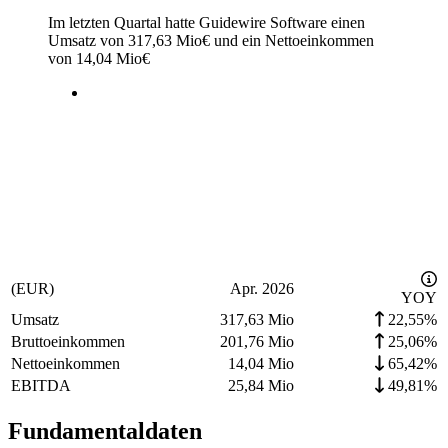
Im letzten
Quartal
hatte Guidewire Software einen
Umsatz von
317,63 Mio
€
und ein Nettoeinkommen
von
14,04 Mio
€
(EUR)
Apr. 2026
YOY
Umsatz
317,63 Mio
22,55%
Bruttoeinkommen
201,76 Mio
25,06%
Nettoeinkommen
14,04 Mio
65,42%
EBITDA
25,84 Mio
49,81%
Fundamentaldaten