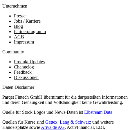
Unternehmen
Presse
Jobs / Karriere
Blog
Partnerprogramm
AGB
Impressum
Community
Produkt Updates
Changelog
Feedback
Diskussionen
Daten Disclaimer
Parqet Fintech GmbH übernimmt für die dargestellten Informationen
und deren Genauigkeit und Vollständigkeit keine Gewährleistung.
Quelle für Stock Logos und News-Daten ist
Elbstream Data
Quellen für Kurse sind
Gettex
,
Lang & Schwarz
und weitere
Handelsplätze sowie
Ariva.de AG
, ActivFinancial, EDI,