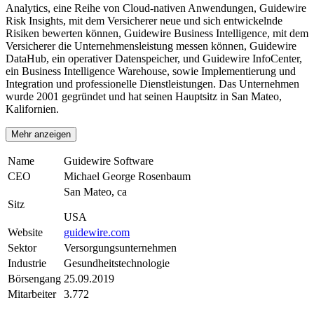
Analytics, eine Reihe von Cloud-nativen Anwendungen, Guidewire
Risk Insights, mit dem Versicherer neue und sich entwickelnde
Risiken bewerten können, Guidewire Business Intelligence, mit dem
Versicherer die Unternehmensleistung messen können, Guidewire
DataHub, ein operativer Datenspeicher, und Guidewire InfoCenter,
ein Business Intelligence Warehouse, sowie Implementierung und
Integration und professionelle Dienstleistungen. Das Unternehmen
wurde 2001 gegründet und hat seinen Hauptsitz in San Mateo,
Kalifornien.
Mehr anzeigen
Name
Guidewire Software
CEO
Michael George Rosenbaum
San Mateo, ca
Sitz
USA
Website
guidewire.com
Sektor
Versorgungsunternehmen
Industrie
Gesundheitstechnologie
Börsengang
25.09.2019
Mitarbeiter
3.772