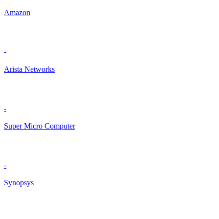
Amazon
-
Arista Networks
-
Super Micro Computer
-
Synopsys