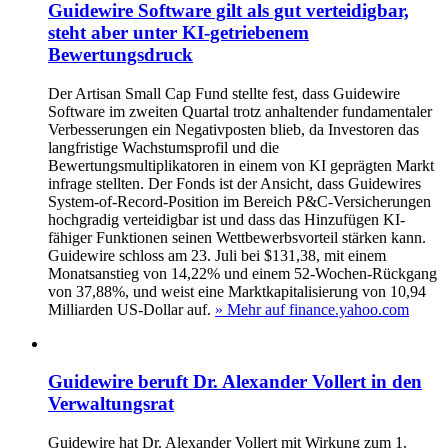
Guidewire Software gilt als gut verteidigbar,
steht aber unter KI-getriebenem
Bewertungsdruck
Der Artisan Small Cap Fund stellte fest, dass Guidewire
Software im zweiten Quartal trotz anhaltender fundamentaler
Verbesserungen ein Negativposten blieb, da Investoren das
langfristige Wachstumsprofil und die
Bewertungsmultiplikatoren in einem von KI geprägten Markt
infrage stellten. Der Fonds ist der Ansicht, dass Guidewires
System-of-Record-Position im Bereich P&C-Versicherungen
hochgradig verteidigbar ist und dass das Hinzufügen KI-
fähiger Funktionen seinen Wettbewerbsvorteil stärken kann.
Guidewire schloss am 23. Juli bei $131,38, mit einem
Monatsanstieg von 14,22% und einem 52-Wochen-Rückgang
von 37,88%, und weist eine Marktkapitalisierung von 10,94
Milliarden US-Dollar auf.
» Mehr auf finance.yahoo.com
Guidewire beruft Dr. Alexander Vollert in den
Verwaltungsrat
Guidewire hat Dr. Alexander Vollert mit Wirkung zum 1.