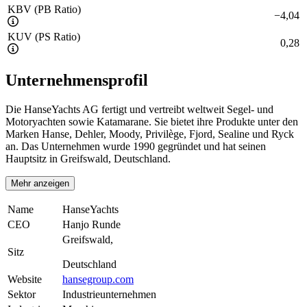
KBV (PB Ratio)
−
4,04
KUV (PS Ratio)
0,28
Unternehmensprofil
Die HanseYachts AG fertigt und vertreibt weltweit Segel- und
Motoryachten sowie Katamarane. Sie bietet ihre Produkte unter den
Marken Hanse, Dehler, Moody, Privilège, Fjord, Sealine und Ryck
an. Das Unternehmen wurde 1990 gegründet und hat seinen
Hauptsitz in Greifswald, Deutschland.
Mehr anzeigen
Name
HanseYachts
CEO
Hanjo Runde
Greifswald,
Sitz
Deutschland
Website
hansegroup.com
Sektor
Industrieunternehmen