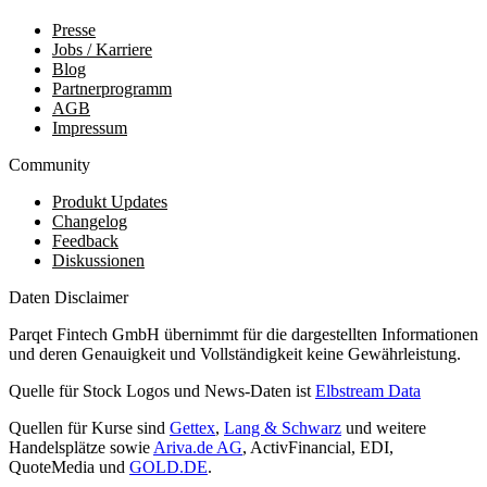
Presse
Jobs / Karriere
Blog
Partnerprogramm
AGB
Impressum
Community
Produkt Updates
Changelog
Feedback
Diskussionen
Daten Disclaimer
Parqet Fintech GmbH übernimmt für die dargestellten Informationen
und deren Genauigkeit und Vollständigkeit keine Gewährleistung.
Quelle für Stock Logos und News-Daten ist
Elbstream Data
Quellen für Kurse sind
Gettex
,
Lang & Schwarz
und weitere
Handelsplätze sowie
Ariva.de AG
, ActivFinancial, EDI,
QuoteMedia und
GOLD.DE
.