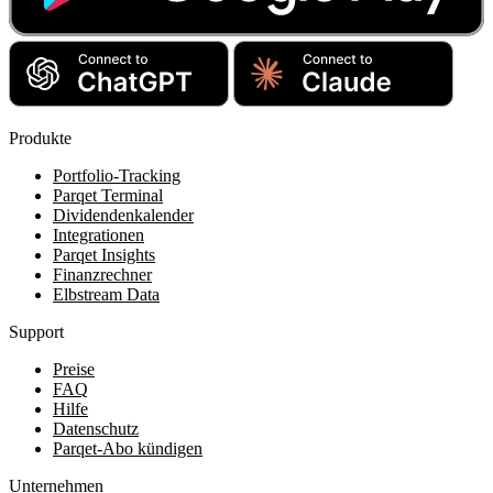
Produkte
Portfolio-Tracking
Parqet Terminal
Dividendenkalender
Integrationen
Parqet Insights
Finanzrechner
Elbstream Data
Support
Preise
FAQ
Hilfe
Datenschutz
Parqet-Abo kündigen
Unternehmen