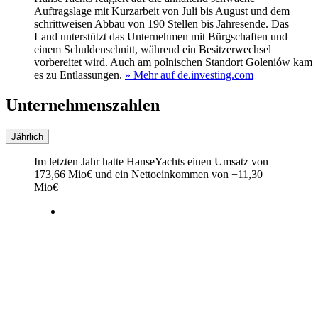
Auftragslage mit Kurzarbeit von Juli bis August und dem
schrittweisen Abbau von 190 Stellen bis Jahresende. Das
Land unterstützt das Unternehmen mit Bürgschaften und
einem Schuldenschnitt, während ein Besitzerwechsel
vorbereitet wird. Auch am polnischen Standort Goleniów kam
es zu Entlassungen.
» Mehr auf de.investing.com
Unternehmenszahlen
Jährlich
Im letzten
Jahr
hatte HanseYachts einen Umsatz von
173,66 Mio
€
und ein Nettoeinkommen von
−
11,30
Mio
€