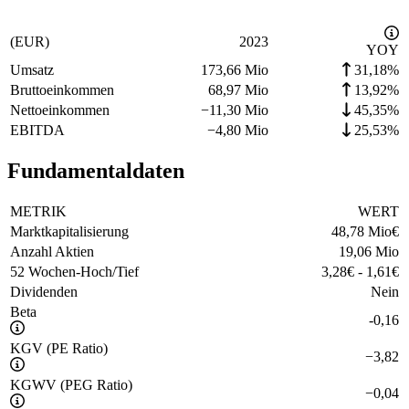
(EUR)
2023
YOY
Umsatz
173,66 Mio
31,18%
Bruttoeinkommen
68,97 Mio
13,92%
Nettoeinkommen
−
11,30 Mio
45,35%
EBITDA
−
4,80 Mio
25,53%
Fundamentaldaten
METRIK
WERT
Marktkapitalisierung
48,78 Mio
€
Anzahl Aktien
19,06 Mio
52 Wochen-Hoch/Tief
3,28
€
-
1,61
€
Dividenden
Nein
Beta
-0,16
KGV (PE Ratio)
−
3,82
KGWV (PEG Ratio)
−
0,04