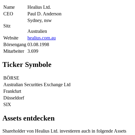
Name
Healius Ltd.
CEO
Paul D. Anderson
Sydney, nsw
Sitz
Australien
Website
healius.com.au
Börsengang
03.08.1998
Mitarbeiter
3.699
Ticker Symbole
BÖRSE
Australian Securities Exchange Ltd
Frankfurt
Düsseldorf
SIX
Assets entdecken
Shareholder von Healius Ltd. investieren auch in folgende Assets