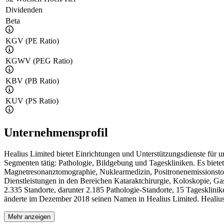
Dividenden
Beta
KGV (PE Ratio)
KGWV (PEG Ratio)
KBV (PB Ratio)
KUV (PS Ratio)
Unternehmensprofil
Healius Limited bietet Einrichtungen und Unterstützungsdienste für
Segmenten tätig: Pathologie, Bildgebung und Tageskliniken. Es biet
Magnetresonanztomographie, Nuklearmedizin, Positronenemissionstom
Dienstleistungen in den Bereichen Kataraktchirurgie, Koloskopie, Ga
2.335 Standorte, darunter 2.185 Pathologie-Standorte, 15 Tagesklin
änderte im Dezember 2018 seinen Namen in Healius Limited. Healius 
Mehr anzeigen