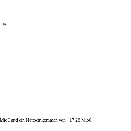
025
 Mio
€
und ein Nettoeinkommen von
−
17,28 Mio
€