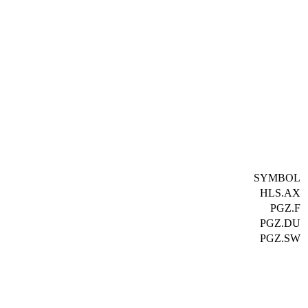
SYMBOL
HLS.AX
PGZ.F
PGZ.DU
PGZ.SW