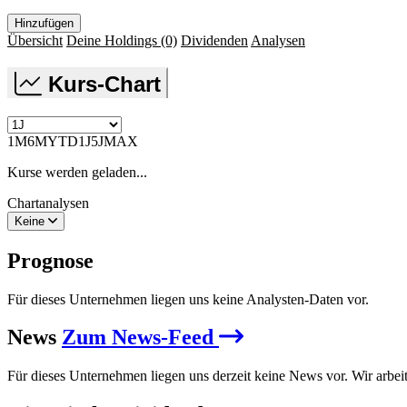
Hinzufügen
Übersicht
Deine Holdings
(0)
Dividenden
Analysen
Kurs-Chart
1M
6M
YTD
1J
5J
MAX
Kurse werden geladen...
Chartanalysen
Keine
Prognose
Für dieses Unternehmen liegen uns keine Analysten-Daten vor.
News
Zum News-Feed
Für dieses Unternehmen liegen uns derzeit keine News vor. Wir arbei