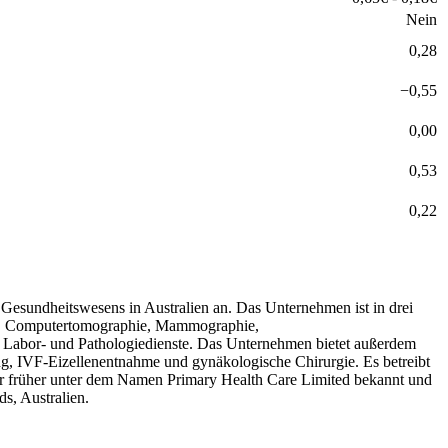
Nein
0,28
−
0,55
0,00
0,53
0,22
Gesundheitswesens in Australien an. Das Unternehmen ist in drei
hall, Computertomographie, Mammographie,
e Labor- und Pathologiedienste. Das Unternehmen bietet außerdem
ng, IVF-Eizellenentnahme und gynäkologische Chirurgie. Es betreibt
ar früher unter dem Namen Primary Health Care Limited bekannt und
s, Australien.