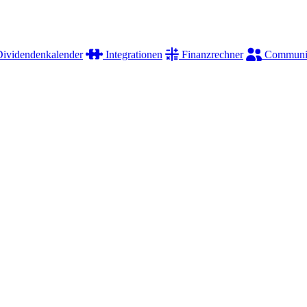
ividendenkalender
Integrationen
Finanzrechner
Communi