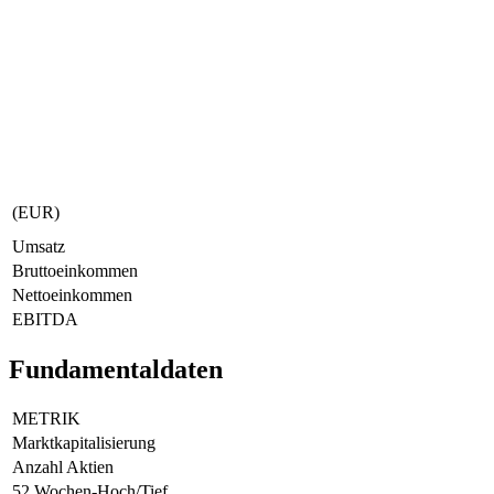
(EUR)
Umsatz
Bruttoeinkommen
Nettoeinkommen
EBITDA
Fundamentaldaten
METRIK
Marktkapitalisierung
Anzahl Aktien
52 Wochen-Hoch/Tief