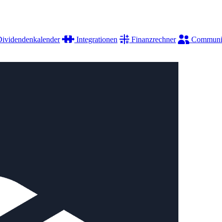
ividendenkalender
Integrationen
Finanzrechner
Communi