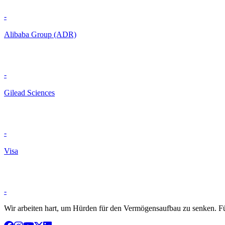
-
Alibaba Group (ADR)
-
Gilead Sciences
-
Visa
-
Wir arbeiten hart, um Hürden für den Vermögensaufbau zu senken. Für