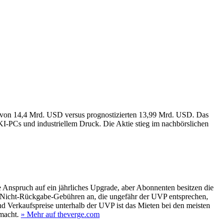
 von 14,4 Mrd. USD versus prognostizierten 13,99 Mrd. USD. Das
‑PCs und industriellem Druck. Die Aktie stieg im nachbörslichen
Anspruch auf ein jährliches Upgrade, aber Abonnenten besitzen die
d Nicht-Rückgabe-Gebühren an, die ungefähr der UVP entsprechen,
d Verkaufspreise unterhalb der UVP ist das Mieten bei den meisten
macht.
» Mehr auf theverge.com