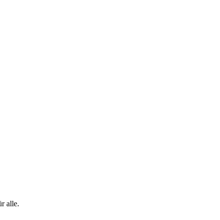
 alle.