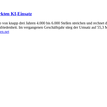
rkten KI-Einsatz
alb von knapp drei Jahren 4.000 bis 6.000 Stellen streichen und rechn
ufriedenheit. Im vergangenen Geschäftsjahr stieg der Umsatz auf 55,3
en.net