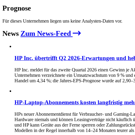
Prognose
Für dieses Unternehmen liegen uns keine Analysten-Daten vor.
News
Zum News-Feed
HP Inc. übertrifft Q2 2026‑Erwartungen und he
HP Inc. meldet für das zweite Quartal 2026 einen Gewinn je
Unternehmen verzeichnete ein Umsatzwachstum von 9 % und ein
Handel um 4,34 %; die Jahres‑EPS‑Prognose wurde auf 2,90
HP-Laptop-Abonnements kosten langfristig meh
HPs neuer Abonnementdienst für Verbraucher- und Gaming-Lapt
Hardware niemals und können Leasingverträge nicht käuflich 
und HP kann Geräte aus der Ferne sperren oder Zahlungsrückst
Modellen in der Regel innerhalb von 14–24 Monaten teurer als d