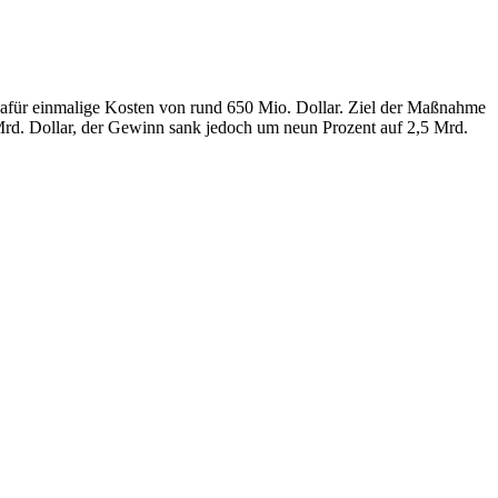
et dafür einmalige Kosten von rund 650 Mio. Dollar. Ziel der Maßnahme
 Mrd. Dollar, der Gewinn sank jedoch um neun Prozent auf 2,5 Mrd.