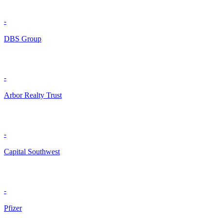
-
DBS Group
-
Arbor Realty Trust
-
Capital Southwest
-
Pfizer