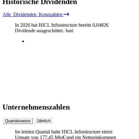
Historische
Dividenden
Alle
Dividenden
Kennzahlen
In 2026 hat HICL Infrastructure bereits
0,0482
€
Dividende ausgeschüttet.
Juni
Unternehmenszahlen
Quartalsweise
Jährlich
Im letzten
Quartal
hatte HICL Infrastructure einen
Umsatz von
177,45 Mio
€
und ein Nettoeinkommen