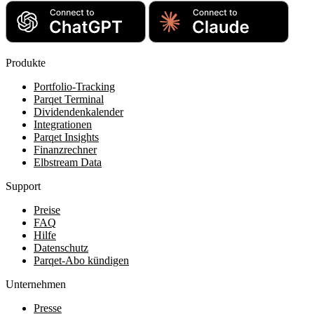
Produkte
Portfolio-Tracking
Parqet Terminal
Dividendenkalender
Integrationen
Parqet Insights
Finanzrechner
Elbstream Data
Support
Preise
FAQ
Hilfe
Datenschutz
Parqet-Abo kündigen
Unternehmen
Presse