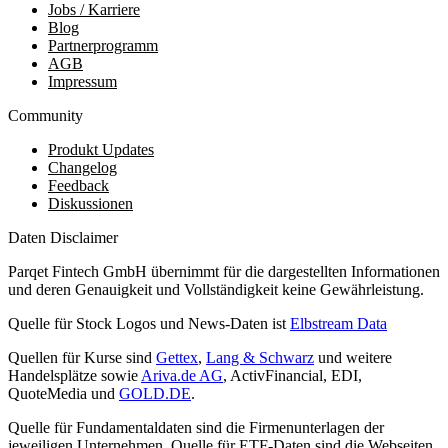
Jobs / Karriere
Blog
Partnerprogramm
AGB
Impressum
Community
Produkt Updates
Changelog
Feedback
Diskussionen
Daten Disclaimer
Parqet Fintech GmbH übernimmt für die dargestellten Informationen
und deren Genauigkeit und Vollständigkeit keine Gewährleistung.
Quelle für Stock Logos und News-Daten ist
Elbstream Data
Quellen für Kurse sind
Gettex
,
Lang & Schwarz
und weitere
Handelsplätze sowie
Ariva.de AG
, ActivFinancial, EDI,
QuoteMedia und
GOLD.DE
.
Quelle für Fundamentaldaten sind die Firmenunterlagen der
jeweiligen Unternehmen. Quelle für ETF-Daten sind die Webseiten