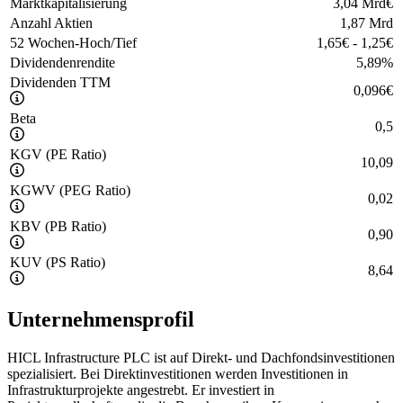
Marktkapitalisierung
3,04 Mrd
€
Anzahl Aktien
1,87 Mrd
52 Wochen-Hoch/Tief
1,65
€
-
1,25
€
Dividendenrendite
5,89
%
Dividenden TTM
0,096
€
Beta
0,5
KGV (PE Ratio)
10,09
KGWV (PEG Ratio)
0,02
KBV (PB Ratio)
0,90
KUV (PS Ratio)
8,64
Unternehmensprofil
HICL Infrastructure PLC ist auf Direkt- und Dachfondsinvestitionen
spezialisiert. Bei Direktinvestitionen werden Investitionen in
Infrastrukturprojekte angestrebt. Er investiert in