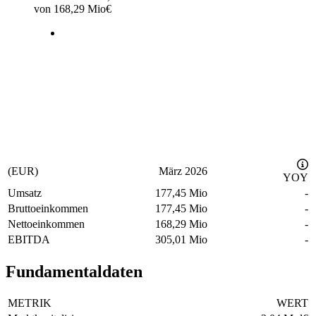
von
168,29 Mio
€
(EUR)
März 2026
YOY
Umsatz
177,45 Mio
-
Bruttoeinkommen
177,45 Mio
-
Nettoeinkommen
168,29 Mio
-
EBITDA
305,01 Mio
-
Fundamentaldaten
METRIK
WERT