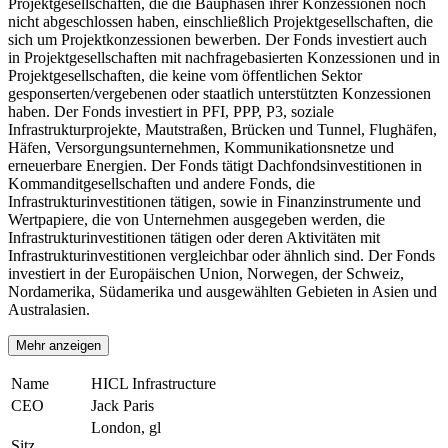
Projektgesellschaften, die die Bauphasen ihrer Konzessionen noch
nicht abgeschlossen haben, einschließlich Projektgesellschaften, die
sich um Projektkonzessionen bewerben. Der Fonds investiert auch
in Projektgesellschaften mit nachfragebasierten Konzessionen und in
Projektgesellschaften, die keine vom öffentlichen Sektor
gesponserten/vergebenen oder staatlich unterstützten Konzessionen
haben. Der Fonds investiert in PFI, PPP, P3, soziale
Infrastrukturprojekte, Mautstraßen, Brücken und Tunnel, Flughäfen,
Häfen, Versorgungsunternehmen, Kommunikationsnetze und
erneuerbare Energien. Der Fonds tätigt Dachfondsinvestitionen in
Kommanditgesellschaften und andere Fonds, die
Infrastrukturinvestitionen tätigen, sowie in Finanzinstrumente und
Wertpapiere, die von Unternehmen ausgegeben werden, die
Infrastrukturinvestitionen tätigen oder deren Aktivitäten mit
Infrastrukturinvestitionen vergleichbar oder ähnlich sind. Der Fonds
investiert in der Europäischen Union, Norwegen, der Schweiz,
Nordamerika, Südamerika und ausgewählten Gebieten in Asien und
Australasien.
Mehr anzeigen
Name
HICL Infrastructure
CEO
Jack Paris
London, gl
Sitz