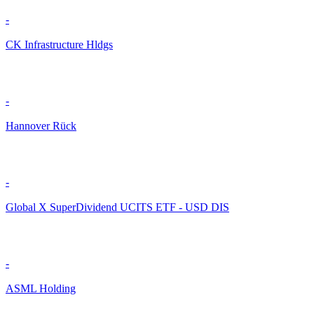
-
CK Infrastructure Hldgs
-
Hannover Rück
-
Global X SuperDividend UCITS ETF - USD DIS
-
ASML Holding