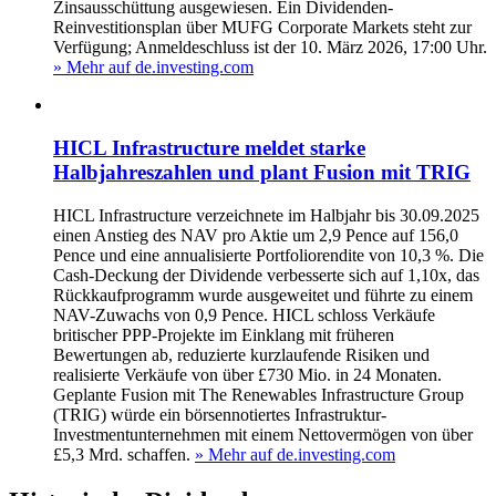
Zinsausschüttung ausgewiesen. Ein Dividenden-
Reinvestitionsplan über MUFG Corporate Markets steht zur
Verfügung; Anmeldeschluss ist der 10. März 2026, 17:00 Uhr.
» Mehr auf de.investing.com
HICL Infrastructure meldet starke
Halbjahreszahlen und plant Fusion mit TRIG
HICL Infrastructure verzeichnete im Halbjahr bis 30.09.2025
einen Anstieg des NAV pro Aktie um 2,9 Pence auf 156,0
Pence und eine annualisierte Portfoliorendite von 10,3 %. Die
Cash-Deckung der Dividende verbesserte sich auf 1,10x, das
Rückkaufprogramm wurde ausgeweitet und führte zu einem
NAV-Zuwachs von 0,9 Pence. HICL schloss Verkäufe
britischer PPP-Projekte im Einklang mit früheren
Bewertungen ab, reduzierte kurzlaufende Risiken und
realisierte Verkäufe von über £730 Mio. in 24 Monaten.
Geplante Fusion mit The Renewables Infrastructure Group
(TRIG) würde ein börsennotiertes Infrastruktur-
Investmentunternehmen mit einem Nettovermögen von über
£5,3 Mrd. schaffen.
» Mehr auf de.investing.com