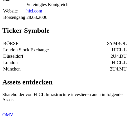
Vereinigtes Königreich
Website
hicl.com
Börsengang
28.03.2006
Ticker Symbole
BÖRSE
SYMBOL
London Stock Exchange
HICL.L
Düsseldorf
2U4.DU
London
HICL.L
München
2U4.MU
Assets entdecken
Shareholder von HICL Infrastructure investieren auch in folgende
Assets
OMV