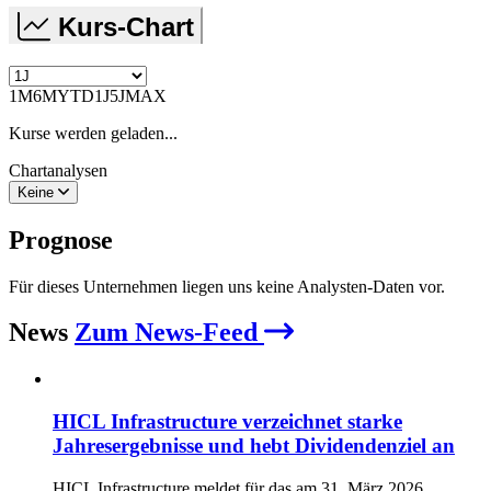
Kurs-Chart
1M
6M
YTD
1J
5J
MAX
Kurse werden geladen...
Chartanalysen
Keine
Prognose
Für dieses Unternehmen liegen uns keine Analysten-Daten vor.
News
Zum News-Feed
HICL Infrastructure verzeichnet starke
Jahresergebnisse und hebt Dividendenziel an
HICL Infrastructure meldet für das am 31. März 2026