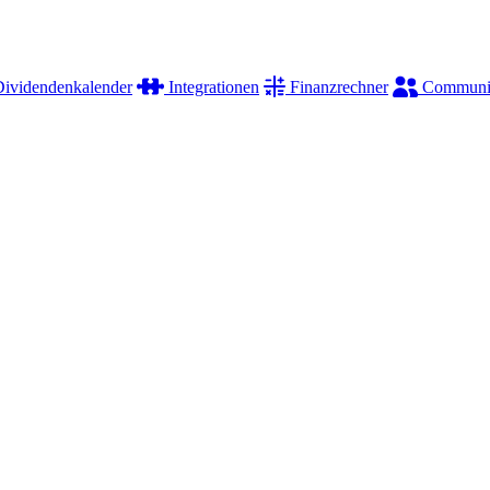
ividendenkalender
Integrationen
Finanzrechner
Communi