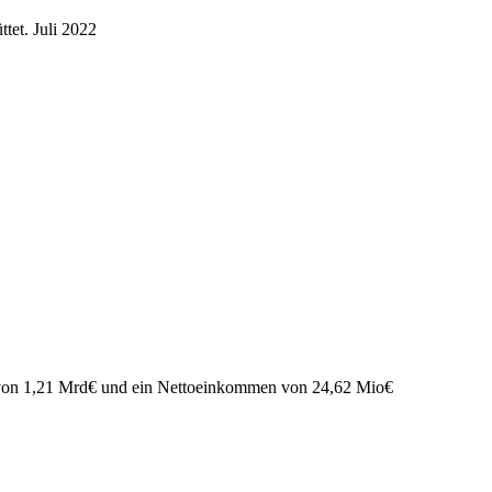
ttet.
Juli 2022
 von
1,21 Mrd
€
und ein Nettoeinkommen von
24,62 Mio
€