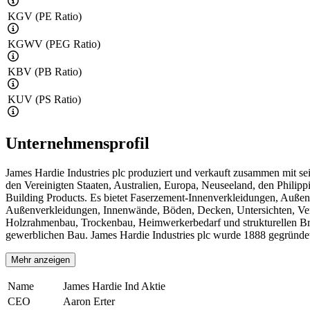
KGV (PE Ratio)
KGWV (PEG Ratio)
KBV (PB Ratio)
KUV (PS Ratio)
Unternehmensprofil
James Hardie Industries plc produziert und verkauft zusammen mit s
den Vereinigten Staaten, Australien, Europa, Neuseeland, den Phili
Building Products. Es bietet Faserzement-Innenverkleidungen, Auße
Außenverkleidungen, Innenwände, Böden, Decken, Untersichten, Ve
Holzrahmenbau, Trockenbau, Heimwerkerbedarf und strukturellen Br
gewerblichen Bau. James Hardie Industries plc wurde 1888 gegründet u
Mehr anzeigen
Name
James Hardie Ind Aktie
CEO
Aaron Erter