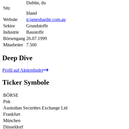
Dublin, du
Sitz
Irland
Website
ir.jameshardie.com.au
Sektor
Grundstoffe
Industrie
Baustoffe
Börsengang
26.07.1999
Mitarbeiter
7.500
Deep Dive
Profil auf Aktienfinder
Ticker Symbole
BÖRSE
Pnk
Australian Securities Exchange Ltd
Frankfurt
München
Düsseldorf