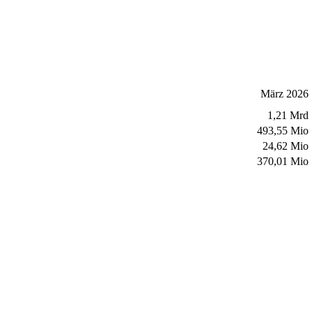
März 2026
1,21 Mrd
493,55 Mio
24,62 Mio
370,01 Mio