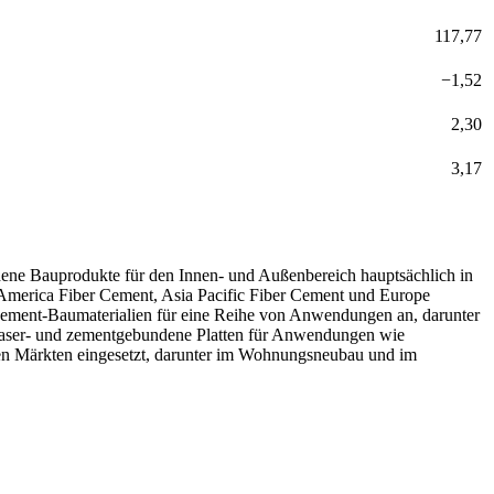
117,77
−
1,52
2,30
3,17
dene Bauprodukte für den Innen- und Außenbereich hauptsächlich in
h America Fiber Cement, Asia Pacific Fiber Cement und Europe
zement-Baumaterialien für eine Reihe von Anwendungen an, darunter
faser- und zementgebundene Platten für Anwendungen wie
en Märkten eingesetzt, darunter im Wohnungsneubau und im