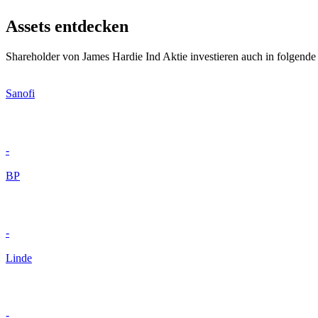
Assets entdecken
Shareholder von James Hardie Ind Aktie investieren auch in folgende
Sanofi
-
BP
-
Linde
-