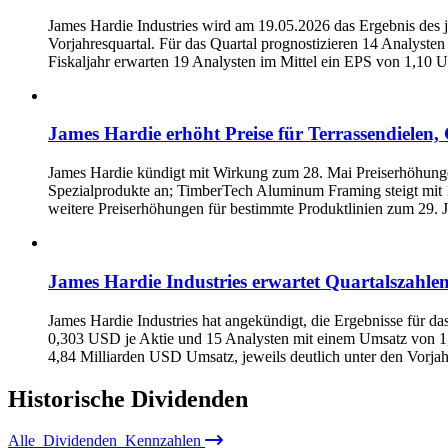
James Hardie Industries wird am 19.05.2026 das Ergebnis des 
Vorjahresquartal. Für das Quartal prognostizieren 14 Analyst
Fiskaljahr erwarten 19 Analysten im Mittel ein EPS von 1,10
James Hardie erhöht Preise für Terrassendiele
James Hardie kündigt mit Wirkung zum 28. Mai Preiserhöhunge
Spezialprodukte an; TimberTech Aluminum Framing steigt mit 
weitere Preiserhöhungen für bestimmte Produktlinien zum 29. 
James Hardie Industries erwartet Quartalszahle
James Hardie Industries hat angekündigt, die Ergebnisse für 
0,303 USD je Aktie und 15 Analysten mit einem Umsatz von 1,4
4,84 Milliarden USD Umsatz, jeweils deutlich unter den Vorj
Historische
Dividenden
Alle
Dividenden
Kennzahlen