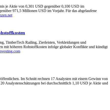
gebnis je Aktie von 0,301 USD gegenüber 0,100 USD im
egenüber 971,5 Millionen USD im Vorjahr. Für das abgelaufene
nzen.net
hstoffkosten
, TimberTech Railing, Zierleisten, Verkleidungen und
mit höheren Rohstoffkosten infolge globaler Konflikte und kündigt
investing.com
röffentlichen. Im Schnitt rechnen 17 Analysten mit einem Gewinn von
 20 Analystenschätzungen bei durchschnittlich 1,10 USD je Aktie und