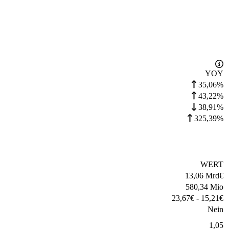
YOY
35,06%
43,22%
38,91%
325,39%
WERT
13,06 Mrd
€
580,34 Mio
23,67
€
-
15,21
€
Nein
1,05