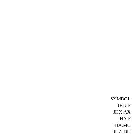
SYMBOL
JHIUF
JHX.AX
JHA.F
JHA.MU
JHA.DU