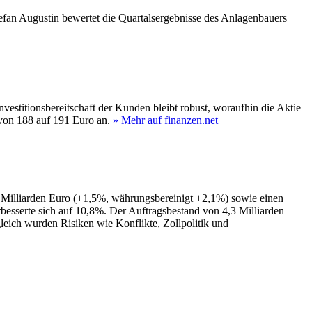
fan Augustin bewertet die Quartalsergebnisse des Anlagenbauers
vestitionsbereitschaft der Kunden bleibt robust, woraufhin die Aktie
 von 188 auf 191 Euro an.
» Mehr auf finanzen.net
Milliarden Euro (+1,5%, währungsbereinigt +2,1%) sowie einen
esserte sich auf 10,8%. Der Auftragsbestand von 4,3 Milliarden
leich wurden Risiken wie Konflikte, Zollpolitik und