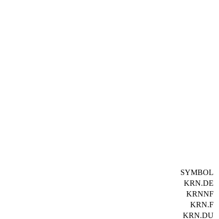
SYMBOL
KRN.DE
KRNNF
KRN.F
KRN.DU