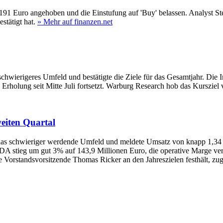
1 Euro angehoben und die Einstufung auf 'Buy' belassen. Analyst Ste
stätigt hat.
» Mehr auf finanzen.net
chwierigeres Umfeld und bestätigte die Ziele für das Gesamtjahr. Die In
 Erholung seit Mitte Juli fortsetzt. Warburg Research hob das Kursziel
eiten Quartal
as schwieriger werdende Umfeld und meldete Umsatz von knapp 1,34 
 stieg um gut 3% auf 143,9 Millionen Euro, die operative Marge verb
 Vorstandsvorsitzende Thomas Ricker an den Jahreszielen festhält, zug