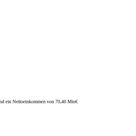
nd ein Nettoeinkommen von
70,40 Mio
€