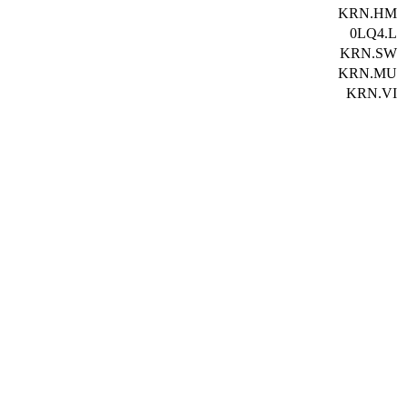
KRN.HM
0LQ4.L
KRN.SW
KRN.MU
KRN.VI