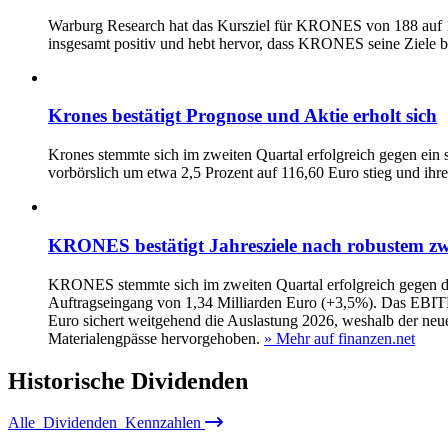
Warburg Research hat das Kursziel für KRONES von 188 auf 19
insgesamt positiv und hebt hervor, dass KRONES seine Ziele be
Krones bestätigt Prognose und Aktie erholt sich
Krones stemmte sich im zweiten Quartal erfolgreich gegen ein s
vorbörslich um etwa 2,5 Prozent auf 116,60 Euro stieg und ihre
KRONES bestätigt Jahresziele nach robustem zw
KRONES stemmte sich im zweiten Quartal erfolgreich gegen d
Auftragseingang von 1,34 Milliarden Euro (+3,5%). Das EBITDA
Euro sichert weitgehend die Auslastung 2026, weshalb der neue
Materialengpässe hervorgehoben.
» Mehr auf finanzen.net
Historische
Dividenden
Alle
Dividenden
Kennzahlen