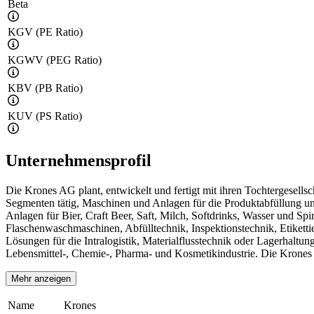
Beta
KGV (PE Ratio)
KGWV (PEG Ratio)
KBV (PB Ratio)
KUV (PS Ratio)
Unternehmensprofil
Die Krones AG plant, entwickelt und fertigt mit ihren Tochtergesell
Segmenten tätig, Maschinen und Anlagen für die Produktabfüllung un
Anlagen für Bier, Craft Beer, Saft, Milch, Softdrinks, Wasser und S
Flaschenwaschmaschinen, Abfülltechnik, Inspektionstechnik, Etikett
Lösungen für die Intralogistik, Materialflusstechnik oder Lagerhalt
Lebensmittel-, Chemie-, Pharma- und Kosmetikindustrie. Die Krones
Mehr anzeigen
Name
Krones