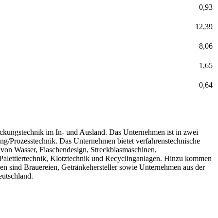
0,93
12,39
8,06
1,65
0,64
packungstechnik im In- und Ausland. Das Unternehmen ist in zwei
ung/Prozesstechnik. Das Unternehmen bietet verfahrenstechnische
g von Wasser, Flaschendesign, Streckblasmaschinen,
 Palettiertechnik, Klotztechnik und Recyclinganlagen. Hinzu kommen
den sind Brauereien, Getränkehersteller sowie Unternehmen aus der
eutschland.