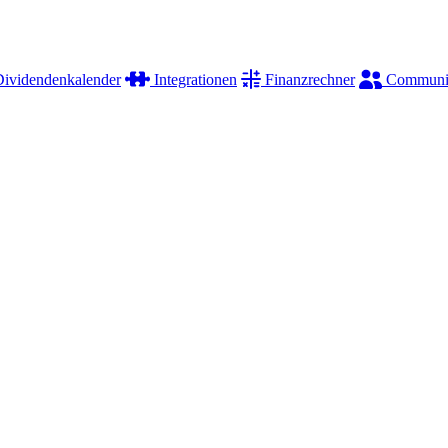
ividendenkalender
Integrationen
Finanzrechner
Communi