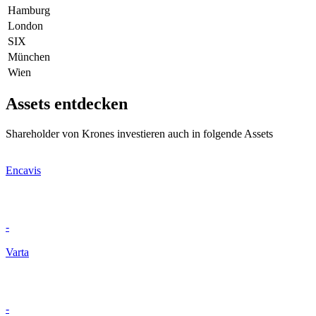
Hamburg
London
SIX
München
Wien
Assets entdecken
Shareholder von Krones investieren auch in folgende Assets
Encavis
-
Varta
-