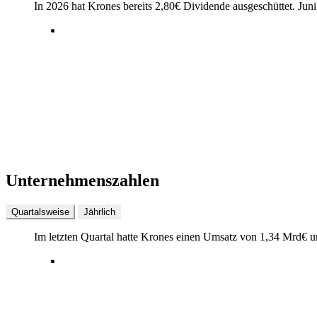
In 2026 hat Krones bereits
2,80
€
Dividende ausgeschüttet.
Juni
Unternehmenszahlen
Quartalsweise
Jährlich
Im letzten
Quartal
hatte Krones einen Umsatz von
1,34 Mrd
€
u