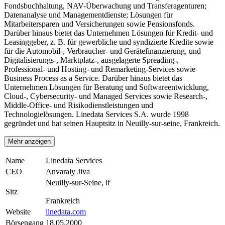
Fondsbuchhaltung, NAV-Überwachung und Transferagenturen;
Datenanalyse und Managementdienste; Lösungen für
Mitarbeitersparen und Versicherungen sowie Pensionsfonds.
Darüber hinaus bietet das Unternehmen Lösungen für Kredit- und
Leasinggeber, z. B. für gewerbliche und syndizierte Kredite sowie
für die Automobil-, Verbraucher- und Gerätefinanzierung, und
Digitalisierungs-, Marktplatz-, ausgelagerte Spreading-,
Professional- und Hosting- und Remarketing-Services sowie
Business Process as a Service. Darüber hinaus bietet das
Unternehmen Lösungen für Beratung und Softwareentwicklung,
Cloud-, Cybersecurity- und Managed Services sowie Research-,
Middle-Office- und Risikodienstleistungen und
Technologielösungen. Linedata Services S.A. wurde 1998
gegründet und hat seinen Hauptsitz in Neuilly-sur-seine, Frankreich.
Mehr anzeigen
Name
Linedata Services
CEO
Anvaraly Jiva
Neuilly-sur-Seine, if
Sitz
Frankreich
Website
linedata.com
Börsengang
18.05.2000