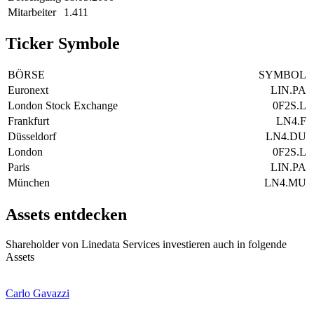
Mitarbeiter
1.411
Ticker Symbole
BÖRSE
SYMBOL
Euronext
LIN.PA
London Stock Exchange
0F2S.L
Frankfurt
LN4.F
Düsseldorf
LN4.DU
London
0F2S.L
Paris
LIN.PA
München
LN4.MU
Assets entdecken
Shareholder von Linedata Services investieren auch in folgende
Assets
Carlo Gavazzi