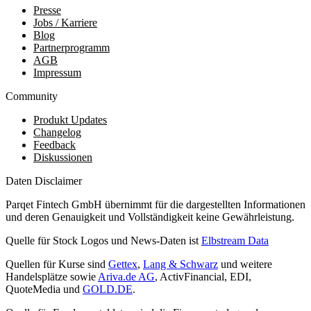
Presse
Jobs / Karriere
Blog
Partnerprogramm
AGB
Impressum
Community
Produkt Updates
Changelog
Feedback
Diskussionen
Daten Disclaimer
Parqet Fintech GmbH übernimmt für die dargestellten Informationen
und deren Genauigkeit und Vollständigkeit keine Gewährleistung.
Quelle für Stock Logos und News-Daten ist
Elbstream Data
Quellen für Kurse sind
Gettex
,
Lang & Schwarz
und weitere
Handelsplätze sowie
Ariva.de AG
, ActivFinancial, EDI,
QuoteMedia und
GOLD.DE
.