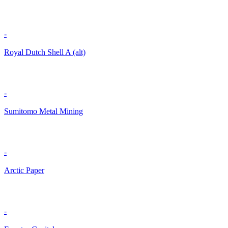
-
Royal Dutch Shell A (alt)
-
Sumitomo Metal Mining
-
Arctic Paper
-