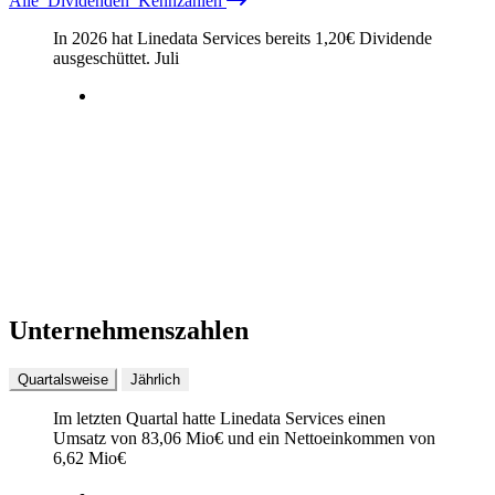
Alle
Dividenden
Kennzahlen
In 2026 hat Linedata Services bereits
1,20
€
Dividende
ausgeschüttet.
Juli
Unternehmenszahlen
Quartalsweise
Jährlich
Im letzten
Quartal
hatte Linedata Services einen
Umsatz von
83,06 Mio
€
und ein Nettoeinkommen von
6,62 Mio
€