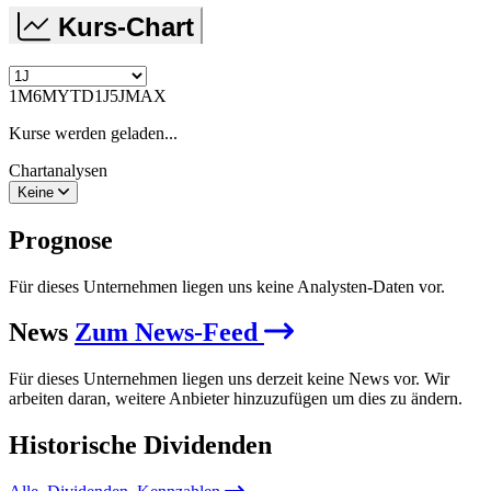
Kurs-Chart
1M
6M
YTD
1J
5J
MAX
Kurse werden geladen...
Chartanalysen
Keine
Prognose
Für dieses Unternehmen liegen uns keine Analysten-Daten vor.
News
Zum News-Feed
Für dieses Unternehmen liegen uns derzeit keine News vor. Wir
arbeiten daran, weitere Anbieter hinzuzufügen um dies zu ändern.
Historische
Dividenden