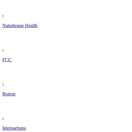
-
Naturhouse Health
-
FCC
-
Boiron
-
Interparfums