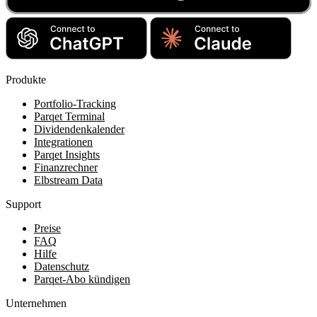
Produkte
Portfolio-Tracking
Parqet Terminal
Dividendenkalender
Integrationen
Parqet Insights
Finanzrechner
Elbstream Data
Support
Preise
FAQ
Hilfe
Datenschutz
Parqet-Abo kündigen
Unternehmen