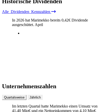
Historische
Dividenden
Alle
Dividenden
Kennzahlen
In 2026 hat Marimekko bereits
0,42
€
Dividende
ausgeschüttet.
April
Unternehmenszahlen
Quartalsweise
Jährlich
Im letzten
Quartal
hatte Marimekko einen Umsatz von
41,40 Mio
€
und ein Nettoeinkommen von
4,10 Mio
€