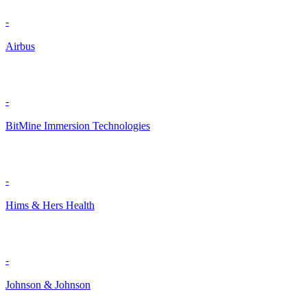
-
Airbus
-
BitMine Immersion Technologies
-
Hims & Hers Health
-
Johnson & Johnson