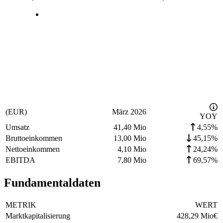
(EUR)
März 2026
YOY
Umsatz
41,40 Mio
4,55%
Bruttoeinkommen
13,00 Mio
45,15%
Nettoeinkommen
4,10 Mio
24,24%
EBITDA
7,80 Mio
69,57%
Fundamentaldaten
METRIK
WERT
Marktkapitalisierung
428,29 Mio
€