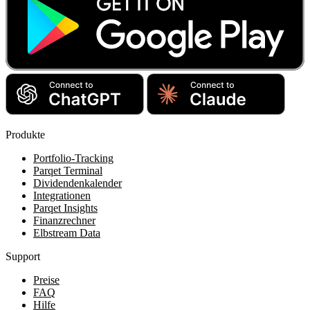
Produkte
Portfolio-Tracking
Parqet Terminal
Dividendenkalender
Integrationen
Parqet Insights
Finanzrechner
Elbstream Data
Support
Preise
FAQ
Hilfe