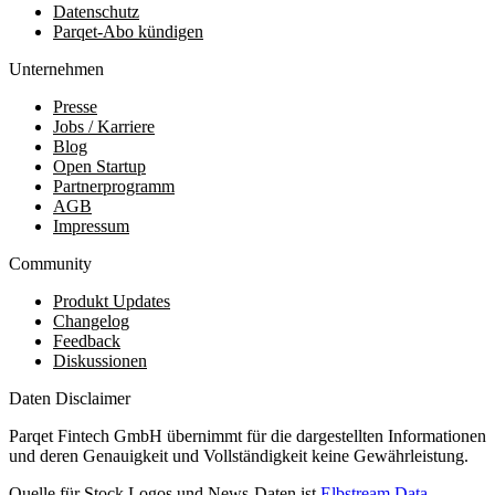
Datenschutz
Parqet-Abo kündigen
Unternehmen
Presse
Jobs / Karriere
Blog
Open Startup
Partnerprogramm
AGB
Impressum
Community
Produkt Updates
Changelog
Feedback
Diskussionen
Daten Disclaimer
Parqet Fintech GmbH übernimmt für die dargestellten Informationen
und deren Genauigkeit und Vollständigkeit keine Gewährleistung.
Quelle für Stock Logos und News-Daten ist
Elbstream Data