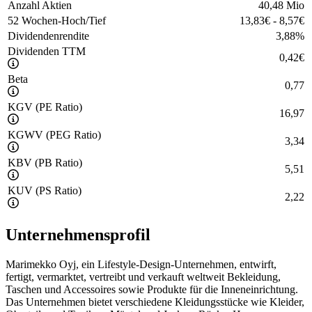
Anzahl Aktien
40,48 Mio
52 Wochen-Hoch/Tief
13,83
€
-
8,57
€
Dividendenrendite
3,88
%
Dividenden TTM
0,42
€
Beta
0,77
KGV (PE Ratio)
16,97
KGWV (PEG Ratio)
3,34
KBV (PB Ratio)
5,51
KUV (PS Ratio)
2,22
Unternehmensprofil
Marimekko Oyj, ein Lifestyle-Design-Unternehmen, entwirft,
fertigt, vermarktet, vertreibt und verkauft weltweit Bekleidung,
Taschen und Accessoires sowie Produkte für die Inneneinrichtung.
Das Unternehmen bietet verschiedene Kleidungsstücke wie Kleider,