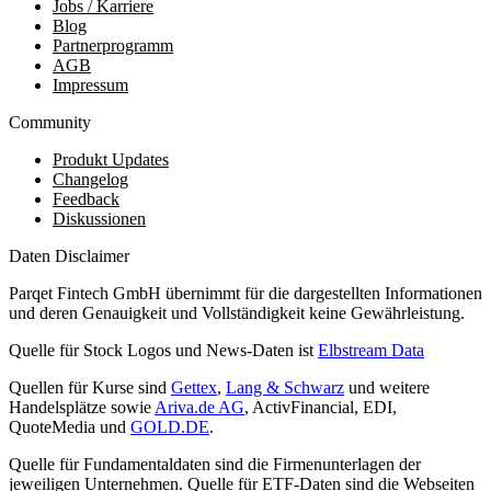
Jobs / Karriere
Blog
Partnerprogramm
AGB
Impressum
Community
Produkt Updates
Changelog
Feedback
Diskussionen
Daten Disclaimer
Parqet Fintech GmbH übernimmt für die dargestellten Informationen
und deren Genauigkeit und Vollständigkeit keine Gewährleistung.
Quelle für Stock Logos und News-Daten ist
Elbstream Data
Quellen für Kurse sind
Gettex
,
Lang & Schwarz
und weitere
Handelsplätze sowie
Ariva.de AG
, ActivFinancial, EDI,
QuoteMedia und
GOLD.DE
.
Quelle für Fundamentaldaten sind die Firmenunterlagen der
jeweiligen Unternehmen. Quelle für ETF-Daten sind die Webseiten