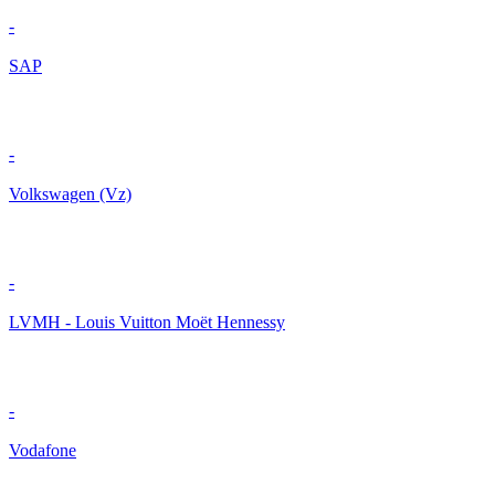
-
SAP
-
Volkswagen (Vz)
-
LVMH - Louis Vuitton Moët Hennessy
-
Vodafone