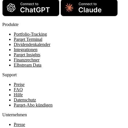
Produkte
Portfolio-Tracking
Parqet Terminal
Dividendenkalender
Integrationen
Parqet Insights
Finanzrechner
Elbstream Data
Support
Preise
FAQ
Hilfe
Datenschutz
Parqet-Abo kündigen
Unternehmen
Presse