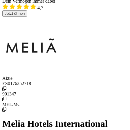
Dein Vermögen immer dabei
4,7
Jetzt öffnen
Aktie
ES0176252718
901347
MEL.MC
Melia Hotels International