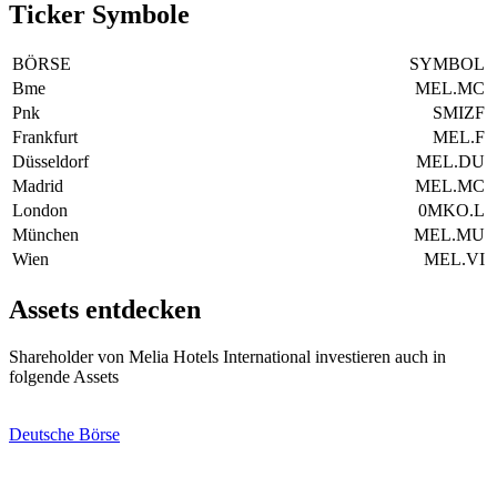
Ticker Symbole
BÖRSE
SYMBOL
Bme
MEL.MC
Pnk
SMIZF
Frankfurt
MEL.F
Düsseldorf
MEL.DU
Madrid
MEL.MC
London
0MKO.L
München
MEL.MU
Wien
MEL.VI
Assets entdecken
Shareholder von Melia Hotels International investieren auch in
folgende Assets
Deutsche Börse