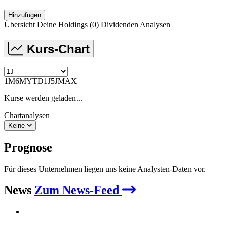
Hinzufügen
Übersicht
Deine Holdings
(0)
Dividenden
Analysen
Kurs-Chart
1M
6M
YTD
1J
5J
MAX
Kurse werden geladen...
Chartanalysen
Keine
Prognose
Für dieses Unternehmen liegen uns keine Analysten-Daten vor.
News
Zum News-Feed