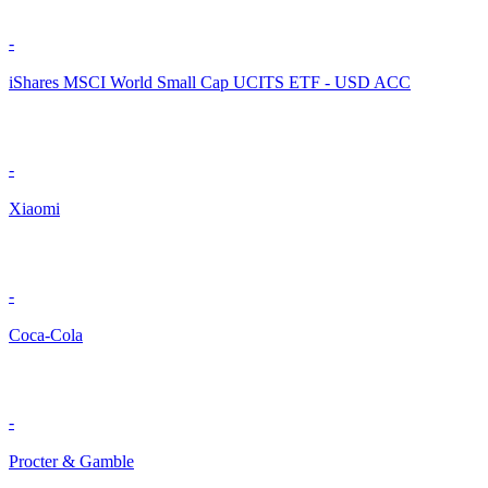
-
iShares MSCI World Small Cap UCITS ETF - USD ACC
-
Xiaomi
-
Coca-Cola
-
Procter & Gamble