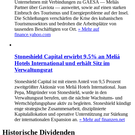
Unternehmen mit Verbindungen zu GAESA — Meliás
Partner über Gaviota — ausweitet, sowie auf einen starken
Einbruch des Tourismus und Energieprobleme auf der Insel.
Die Schließungen verschärfen die Krise des kubanischen
Tourismussektors und bedrohen die Arbeitsplätze von
tausenden Beschäftigten vor Ort.
» Mehr auf
finance.yahoo.com
Stoneshield Capital erwirbt 9,5% an Meliá
Hotels International und erhält Sitz im
Verwaltungsrat
Stoneshield Capital ist mit einem Anteil von 9,5 Prozent
zweitgrößter Aktionär von Meliá Hotels International. Juan
Pepa, Mitgründer von Stoneshield, wurde in den
Verwaltungsrat berufen, um die nächste Wachstums- und
Wertschöpfungsphase aktiv zu begleiten. Stoneshield kündigt
enge strategische Zusammenarbeit, disziplinierte
Kapitalallokation und operative Unterstützung zur Stärkung
der internationalen Expansion an.
» Mehr auf finanzen.net
Historische
Dividenden