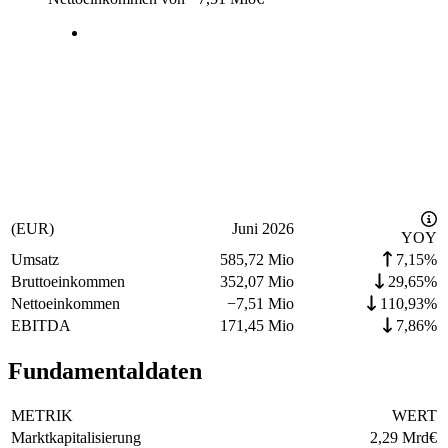
(EUR)
Juni 2026
YOY
Umsatz
585,72 Mio
7,15%
Bruttoeinkommen
352,07 Mio
29,65%
Nettoeinkommen
−
7,51 Mio
110,93%
EBITDA
171,45 Mio
7,86%
Fundamentaldaten
METRIK
WERT
Marktkapitalisierung
2,29 Mrd
€