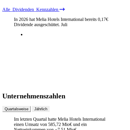
Alle
Dividenden
Kennzahlen
In 2026 hat Melia Hotels International bereits
0,17
€
Dividende ausgeschüttet.
Juli
Unternehmenszahlen
Quartalsweise
Jährlich
Im letzten
Quartal
hatte Melia Hotels International
einen Umsatz von
585,72 Mio
€
und ein
Nettoeinkommen von
−
7,51 Mio
€