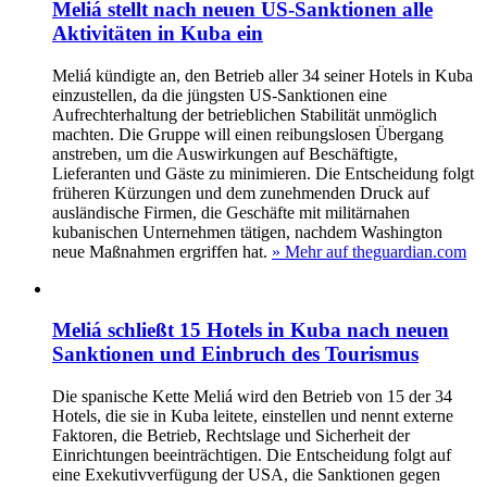
Meliá stellt nach neuen US-Sanktionen alle
Aktivitäten in Kuba ein
Meliá kündigte an, den Betrieb aller 34 seiner Hotels in Kuba
einzustellen, da die jüngsten US-Sanktionen eine
Aufrechterhaltung der betrieblichen Stabilität unmöglich
machten. Die Gruppe will einen reibungslosen Übergang
anstreben, um die Auswirkungen auf Beschäftigte,
Lieferanten und Gäste zu minimieren. Die Entscheidung folgt
früheren Kürzungen und dem zunehmenden Druck auf
ausländische Firmen, die Geschäfte mit militärnahen
kubanischen Unternehmen tätigen, nachdem Washington
neue Maßnahmen ergriffen hat.
» Mehr auf theguardian.com
Meliá schließt 15 Hotels in Kuba nach neuen
Sanktionen und Einbruch des Tourismus
Die spanische Kette Meliá wird den Betrieb von 15 der 34
Hotels, die sie in Kuba leitete, einstellen und nennt externe
Faktoren, die Betrieb, Rechtslage und Sicherheit der
Einrichtungen beeinträchtigen. Die Entscheidung folgt auf
eine Exekutivverfügung der USA, die Sanktionen gegen