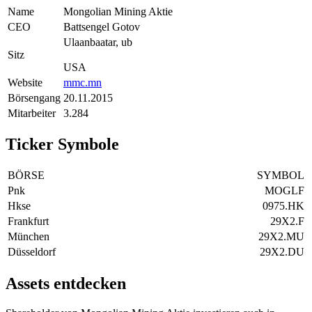
Name
Mongolian Mining Aktie
CEO
Battsengel Gotov
Ulaanbaatar, ub
Sitz
USA
Website
mmc.mn
Börsengang
20.11.2015
Mitarbeiter
3.284
Ticker Symbole
BÖRSE
SYMBOL
Pnk
MOGLF
Hkse
0975.HK
Frankfurt
29X2.F
München
29X2.MU
Düsseldorf
29X2.DU
Assets entdecken