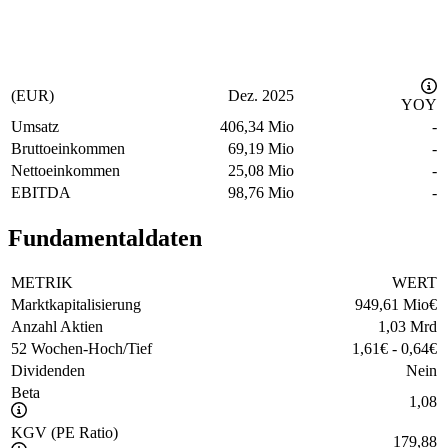
(EUR)
Dez. 2025
YOY
Umsatz
406,34 Mio
-
Bruttoeinkommen
69,19 Mio
-
Nettoeinkommen
25,08 Mio
-
EBITDA
98,76 Mio
-
Fundamentaldaten
METRIK
WERT
Marktkapitalisierung
949,61 Mio
€
Anzahl Aktien
1,03 Mrd
52 Wochen-Hoch/Tief
1,61
€
-
0,64
€
Dividenden
Nein
Beta
1,08
KGV (PE Ratio)
179,88