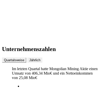
Unternehmenszahlen
Quartalsweise
Jährlich
Im letzten
Quartal
hatte Mongolian Mining Aktie einen
Umsatz von
406,34 Mio
€
und ein Nettoeinkommen
von
25,08 Mio
€