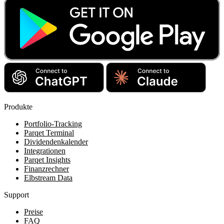
Produkte
Portfolio-Tracking
Parqet Terminal
Dividendenkalender
Integrationen
Parqet Insights
Finanzrechner
Elbstream Data
Support
Preise
FAQ