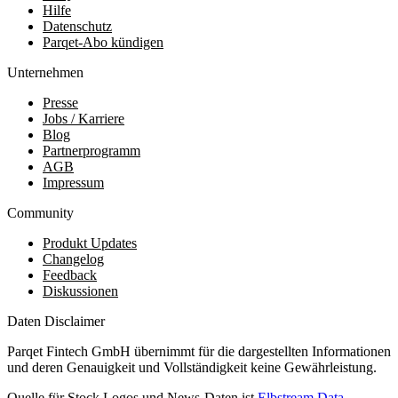
Hilfe
Datenschutz
Parqet-Abo kündigen
Unternehmen
Presse
Jobs / Karriere
Blog
Partnerprogramm
AGB
Impressum
Community
Produkt Updates
Changelog
Feedback
Diskussionen
Daten Disclaimer
Parqet Fintech GmbH übernimmt für die dargestellten Informationen
und deren Genauigkeit und Vollständigkeit keine Gewährleistung.
Quelle für Stock Logos und News-Daten ist
Elbstream Data