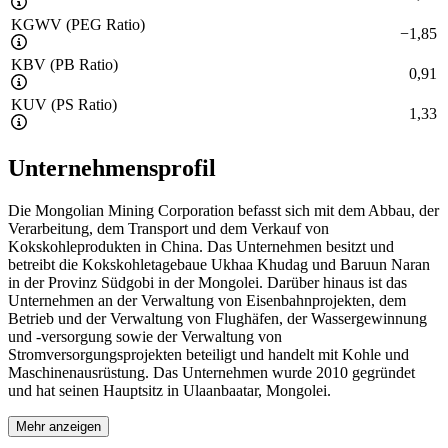
KGWV (PEG Ratio)
−
1,85
KBV (PB Ratio)
0,91
KUV (PS Ratio)
1,33
Unternehmensprofil
Die Mongolian Mining Corporation befasst sich mit dem Abbau, der
Verarbeitung, dem Transport und dem Verkauf von
Kokskohleprodukten in China. Das Unternehmen besitzt und
betreibt die Kokskohletagebaue Ukhaa Khudag und Baruun Naran
in der Provinz Südgobi in der Mongolei. Darüber hinaus ist das
Unternehmen an der Verwaltung von Eisenbahnprojekten, dem
Betrieb und der Verwaltung von Flughäfen, der Wassergewinnung
und -versorgung sowie der Verwaltung von
Stromversorgungsprojekten beteiligt und handelt mit Kohle und
Maschinenausrüstung. Das Unternehmen wurde 2010 gegründet
und hat seinen Hauptsitz in Ulaanbaatar, Mongolei.
Mehr anzeigen