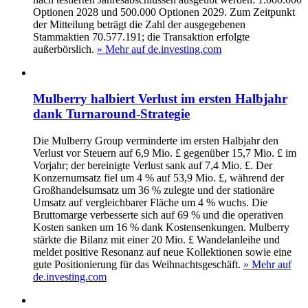
Optionen 2028 und 500.000 Optionen 2029. Zum Zeitpunkt
der Mitteilung beträgt die Zahl der ausgegebenen
Stammaktien 70.577.191; die Transaktion erfolgte
außerbörslich.
» Mehr auf de.investing.com
Mulberry halbiert Verlust im ersten Halbjahr
dank Turnaround-Strategie
Die Mulberry Group verminderte im ersten Halbjahr den
Verlust vor Steuern auf 6,9 Mio. £ gegenüber 15,7 Mio. £ im
Vorjahr; der bereinigte Verlust sank auf 7,4 Mio. £. Der
Konzernumsatz fiel um 4 % auf 53,9 Mio. £, während der
Großhandelsumsatz um 36 % zulegte und der stationäre
Umsatz auf vergleichbarer Fläche um 4 % wuchs. Die
Bruttomarge verbesserte sich auf 69 % und die operativen
Kosten sanken um 16 % dank Kostensenkungen. Mulberry
stärkte die Bilanz mit einer 20 Mio. £ Wandelanleihe und
meldet positive Resonanz auf neue Kollektionen sowie eine
gute Positionierung für das Weihnachtsgeschäft.
» Mehr auf
de.investing.com