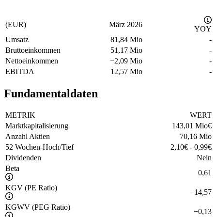
(EUR)
März 2026
YOY
Umsatz
81,84 Mio
-
Bruttoeinkommen
51,17 Mio
-
Nettoeinkommen
−
2,09 Mio
-
EBITDA
12,57 Mio
-
Fundamentaldaten
METRIK
WERT
Marktkapitalisierung
143,01 Mio
€
Anzahl Aktien
70,16 Mio
52 Wochen-Hoch/Tief
2,10
€
-
0,99
€
Dividenden
Nein
Beta
0,61
KGV (PE Ratio)
−
14,57
KGWV (PEG Ratio)
−
0,13