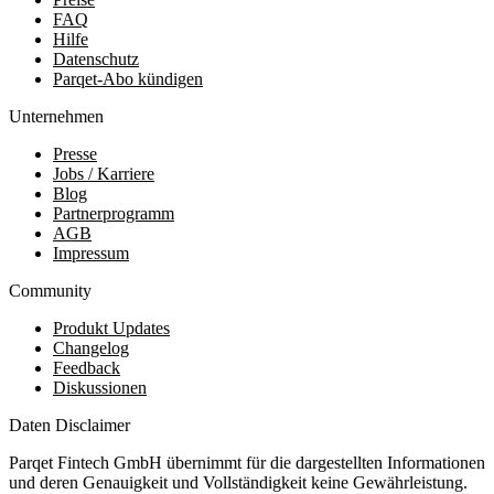
FAQ
Hilfe
Datenschutz
Parqet-Abo kündigen
Unternehmen
Presse
Jobs / Karriere
Blog
Partnerprogramm
AGB
Impressum
Community
Produkt Updates
Changelog
Feedback
Diskussionen
Daten Disclaimer
Parqet Fintech GmbH übernimmt für die dargestellten Informationen
und deren Genauigkeit und Vollständigkeit keine Gewährleistung.