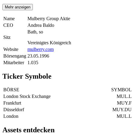
Mehr anzeigen
Name
Mulberry Group Aktie
CEO
Andrea Baldo
Bath, so
Sitz
Vereinigtes Königreich
Website
mulberry.com
Börsengang
23.05.1996
Mitarbeiter
1.035
Ticker Symbole
BÖRSE
SYMBOL
London Stock Exchange
MUL.L
Frankfurt
MUY.F
Düsseldorf
MUY.DU
London
MUL.L
Assets entdecken