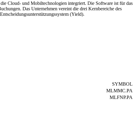
die Cloud- und Mobiltechnologien integriert. Die Software ist für das
Buchungen. Das Unternehmen vereint die drei Kernbereiche des
ntscheidungsunterstützungssystem (Yield).
SYMBOL
MLMMC.PA
MLFNP.PA