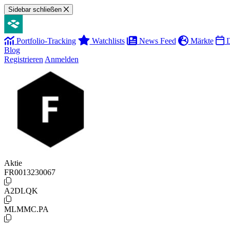
Sidebar schließen
Portfolio-Tracking
Watchlists
News Feed
Märkte
D
Blog
Registrieren
Anmelden
Aktie
FR0013230067
A2DLQK
MLMMC.PA