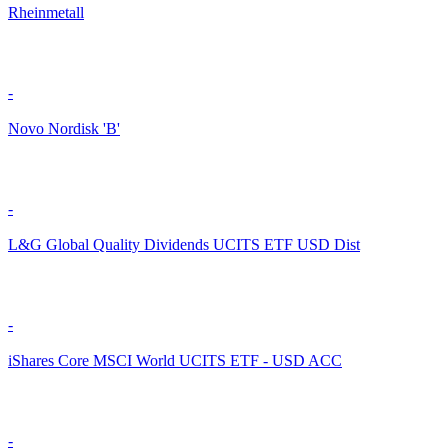
Rheinmetall
-
Novo Nordisk 'B'
-
L&G Global Quality Dividends UCITS ETF USD Dist
-
iShares Core MSCI World UCITS ETF - USD ACC
-