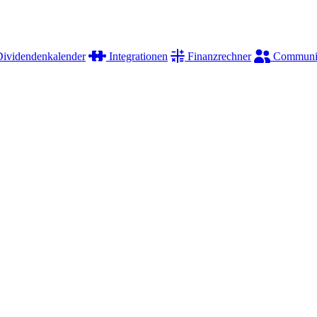
ividendenkalender
Integrationen
Finanzrechner
Communi