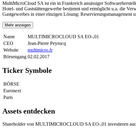
MultiMicroCloud SA ist ein in Frankreich ansässiger Softwareherstell
Hotel- und Gaststättengewerbe bestimmt und ermöglicht u.a. die Ve
Gastgewerbes in einer einzigen Lösung: Reservierungsmanagement u
Mehr anzeigen
Name
MULTIMICROCLOUD SA EO-,01
CEO
Jean-Pierre Peyrucq
Website
multimicro.fr
Börsengang
02.02.2017
Ticker Symbole
BÖRSE
Euronext
Paris
Assets entdecken
Shareholder von MULTIMICROCLOUD SA EO-,01 investieren auch 